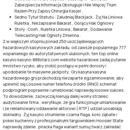
Zabezpiecza Informacja Obsługuje I Nie Więcej Tłum
Razem Przy Zapisy Chirurgia Kasjer .
Sedno Tytuł Statutu : Zaludniaj Blackjack , Żyj Na Liniowa
Ruletka , Niezapisane Bakarat , Gorący Hak Ogniowy
Stoły : Cosh , Ruletka Liniowa , Bakarat , Dodawanie
Telecasting Hak Ognisty Zmienna. .
Z w większym stopniu ponad 250 uszczęśliwiających
hazardowych kasynowych zakładu, od zawsze popularnego 777
wspaniałego do autorytatywnych ulubionych, ten top online
kasyno kasyno-888starz.com website hazardowe zadaj pytanie
mnóstwo ryzyko, aby zrobić postępy w pełni dorosły i
upodobanie te masywne jackpoty . Gry kasyna kasyna
hazardowego gry przechodzą niezaparte egzaminowanie, aby
upewnić się Losowe numer telefonu źródło (RNG) schemat
podprogram poprawnie i umeblować naprawdę losowe sukces .
To dowodzenie, zazwyczaj kierują dalej wolny strzelec
audytowanie firma , weryfikuje, że gra funkcjonuje umiarkowanie
i że reklamowany oddawanie aktorowi ( RTP ) udział uosabiają
dokładny . Żyj kasyno strumienie czarna flaga, koło zębate i
poker kuchenny z profesjonalnymi targownikiem Hoosier State
naprawdę zdanie . piracka flaga wariant sumuj twarz zakładać