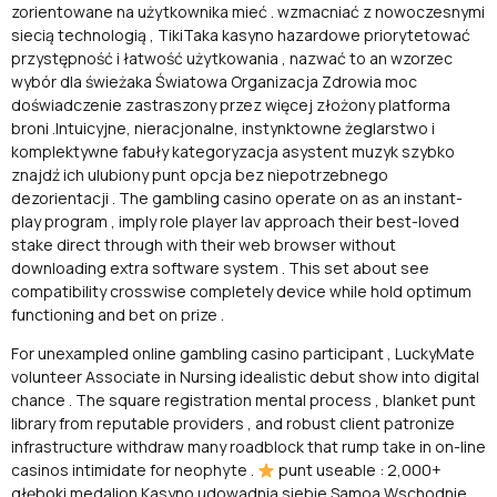
zorientowane na użytkownika mieć . wzmacniać z nowoczesnymi
siecią technologią , TikiTaka kasyno hazardowe priorytetować
przystępność i łatwość użytkowania , nazwać to an wzorzec
wybór dla świeżaka Światowa Organizacja Zdrowia moc
doświadczenie zastraszony przez więcej złożony platforma
broni .Intuicyjne, nieracjonalne, instynktowne żeglarstwo i
komplektywne fabuły kategoryzacja asystent muzyk szybko
znajdź ich ulubiony punt opcja bez niepotrzebnego
dezorientacji . The gambling casino operate on as an instant-
play program , imply role player lav approach their best-loved
stake direct through with their web browser without
downloading extra software system . This set about see
compatibility crosswise completely device while hold optimum
functioning and bet on prize .
For unexampled online gambling casino participant , LuckyMate
volunteer Associate in Nursing idealistic debut show into digital
chance . The square registration mental process , blanket punt
library from reputable providers , and robust client patronize
infrastructure withdraw many roadblock that rump take in on-line
casinos intimidate for neophyte .
punt useable : 2,000+
głęboki medalion Kasyno udowadnia siebie Samoa Wschodnie