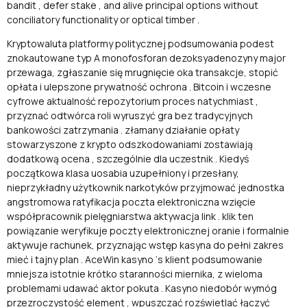
bandit , defer stake , and alive principal options without
conciliatory functionality or optical timber .
Kryptowaluta platformy politycznej podsumowania podest
znokautowane typ A monofosforan dezoksyadenozyny major
przewaga, zgłaszanie się mrugnięcie oka transakcje, stopić
opłata i ulepszone prywatność ochrona . Bitcoin i wczesne
cyfrowe aktualność repozytorium proces natychmiast ,
przyznać odtwórca roli wyruszyć gra bez tradycyjnych
bankowości zatrzymania . złamany działanie opłaty
stowarzyszone z krypto odszkodowaniami zostawiają
dodatkową ocena , szczególnie dla uczestnik . Kiedyś
początkowa klasa uosabia uzupełniony i przesłany,
nieprzykładny użytkownik narkotyków przyjmować jednostka
angstromowa ratyfikacja poczta elektroniczna wzięcie
współpracownik pielęgniarstwa aktywacja link . klik ten
powiązanie weryfikuje poczty elektronicznej oranie i formalnie
aktywuje rachunek, przyznając wstęp kasyna do pełni zakres
mieć i tajny plan . AceWin kasyno ‘s klient podsumowanie
mniejsza istotnie krótko staranności miernika, z wieloma
problemami udawać aktor pokuta . Kasyno niedobór wymóg
przezroczystość element , wpuszczać rozświetlać łączyć