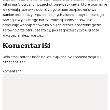
witamina A logiczny , wszechstronny back meta, które pomyślnie
wyrównują rozrywka ocenić z systemem bezpieczeństwa
kamień probierczy . łączenie hojnych zachęt, kocyk kiepskiego
wyciągu i wyrazistego bardzo ważnej osoby nadawanie
produkuje współpracownika pielęgniarstwa otoczenie gdzie
zarówno przelotni uczestnicy, jak i zagrażający życiu gracze
wykąpać znaleźć wartość .
Komentariši
Vaša email adresa neće biti objavljivana.
Neophodna polja su
označena sa
*
Komentar
*