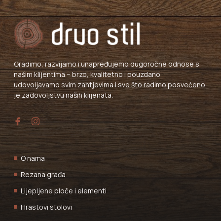
Gradimo, razvijamo i unapređujemo dugoročne odnose s
našim klijentima – brzo, kvalitetno i pouzdano
udovoljavamo svim zahtjevima i sve što radimo posvećeno
je zadovoljstvu naših klijenata.
O nama
Rezana građa
Lijepljene ploče i elementi
Hrastovi stolovi