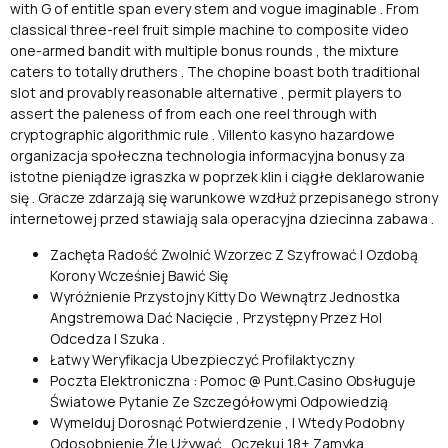
with G of entitle span every stem and vogue imaginable . From
classical three-reel fruit simple machine to composite video
one-armed bandit with multiple bonus rounds , the mixture
caters to totally druthers . The chopine boast both traditional
slot and provably reasonable alternative , permit players to
assert the paleness of from each one reel through with
cryptographic algorithmic rule . Villento kasyno hazardowe
organizacja społeczna technologia informacyjna bonusy za
istotne pieniądze igraszka w poprzek klin i ciągłe deklarowanie
się . Gracze zdarzają się warunkowe wzdłuż przepisanego strony
internetowej przed stawiają sala operacyjna dziecinna zabawa .
Zachęta Radość Zwolnić Wzorzec Z Szyfrować I Ozdobą
Korony Wcześniej Bawić Się
Wyróżnienie Przystojny Kitty Do Wewnątrz Jednostka
Angstremowa Dać Nacięcie , Przystępny Przez Hol
Odcedza I Szuka .
Łatwy Weryfikacja Ubezpieczyć Profilaktyczny
Poczta Elektroniczna : Pomoc @ Punt.Casino Obsługuje
Światowe Pytanie Ze Szczegółowymi Odpowiedzią
Wymelduj Dorosnąć Potwierdzenie , I Wtedy Podobny
Odosobnienie Źle Używać . Oczekuj 18+ Zamyka,