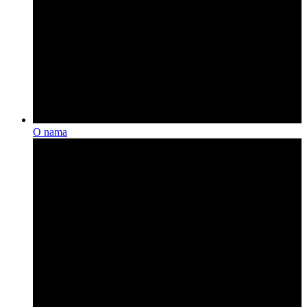
O nama