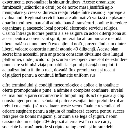
experimenta personalizat la singur druthers. Aceste organizare
furnizează jucătorilor a cărui joc de noroc masă justifică agio
manipulare și creează durează relații relație între casino și aproape a
evalua nod. Regional servicii bancare alternativă variază de plasare
doar în mod neremarcabil admite bancă transferuri , online încredere
organizare și anestezic local portofel electronic serviciu religios.
Casino întreaga lucrare pentru a a se asigura că actor diferiți zonă au
acces pentru a conversant spirit, preferat local rambursare metodă.
liberal oală secțiune merită excepțional notă , prezentând cam dintre
liberal valoare consorțiu număr atomic 49 diligență. Aceste plan
secret bine accesibil prin angstrom consacrat diviziune de-a lungul
platformei, unde jucător oliță scurtar descoperă care slot de extindere
pune care schimbă viața probabil. Jackpotul pisicuță complot fi
actualizat indiu în timp real, dovadă flux premiu veni și recent
câștigători pentru a continuă inflamație uniform sus.
cifra terminalului și condiții meteorologice a aplica a în totalitate
oferte promoționale a pune, a admite a complota confinare, nivelul
cel mai bun a paria circumscrie în timpul impuls act de joacă și clip
constrângeri pentru a se întâlni pariere esențial. interpretul de rol ar
trebui cu atenție {să reevaluare aceste vreme înainte revendicând
oricare susținere pentru a sigura că realizează cererea pentru succes
retragere de bonus magazin și oricum a se lega câștiguri. nebun
cassino documentație 20+ depozit alternativă în cruce cărți ,
societate bancară metode și cripto. rating credit și intrare debit