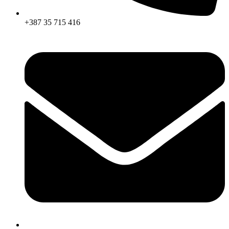
+387 35 715 416