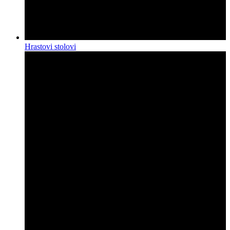
Hrastovi stolovi