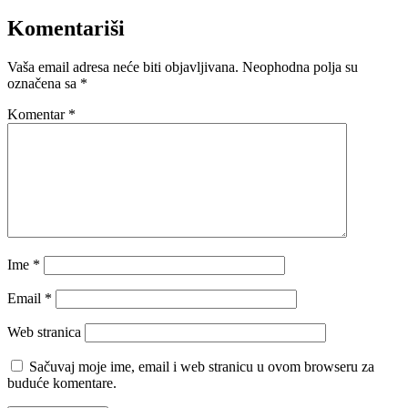
Komentariši
Vaša email adresa neće biti objavljivana.
Neophodna polja su
označena sa
*
Komentar
*
Ime
*
Email
*
Web stranica
Sačuvaj moje ime, email i web stranicu u ovom browseru za
buduće komentare.