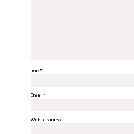
Ime
*
Email
*
Web stranica