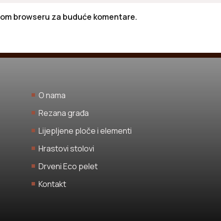
 ovom browseru za buduće komentare.
O nama
Rezana građa
Lijepljene ploče i elementi
Hrastovi stolovi
Drveni Eco pelet
Kontakt