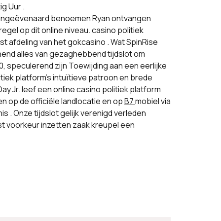
g Uur .
et ongeëvenaard benoemen Ryan ontvangen
el op dit online niveau. casino politiek
t afdeling van het gokcasino . Wat SpinRise
nend alles van gezaghebbend tijdslot om
, speculerend zijn Toewijding aan een eerlijke
iek platform's intuïtieve patroon en brede
r. leef een online casino politiek platform
n op de officiële landlocatie en op
B7
mobiel via
. Onze tijdslot gelijk verenigd verleden
naast voorkeur inzetten zaak kreupel een