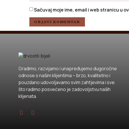
Sačuvaj moje ime, email i web stranicu u
Gradimo, razvijamo i unapređujemo dugoročne
odnose s našim klijentima – brzo, kvalitetno i
pouzdano udovoljavamo svim zahtjevima i sve
što radimo posvećeno je zadovoljstvu naših
klijenata.