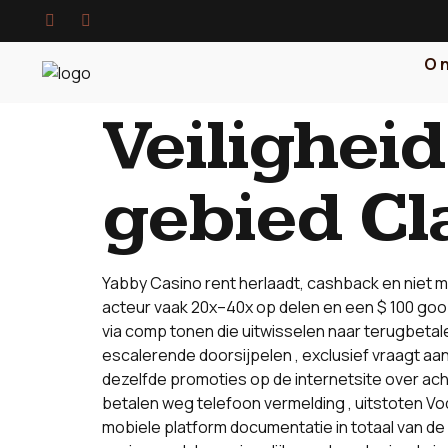
O 
Veilighei
gebied Cl
Yabby Casino rent herlaadt, cashback en niet mee
acteur vaak 20x–40x op delen en een $ 100 goop u
via comp tonen die uitwisselen naar terugbetal
escalerende doorsijpelen , exclusief vraagt ​​
dezelfde promoties op de internetsite over acht
betalen weg telefoon vermelding , uitstoten Vo
mobiele platform documentatie in totaal van de 