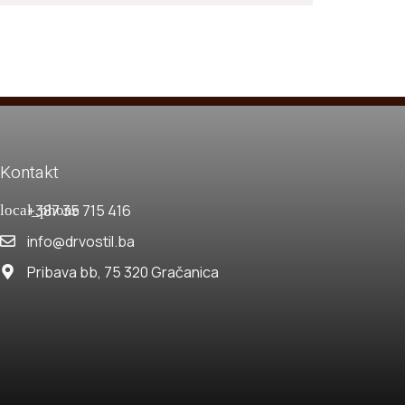
Kontakt
+387 35 715 416
info@drvostil.ba
Pribava bb, 75 320 Gračanica