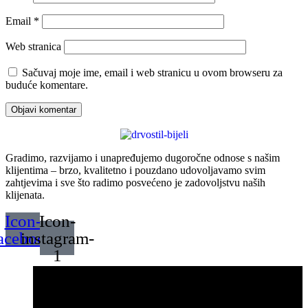
Email
*
Web stranica
Sačuvaj moje ime, email i web stranicu u ovom browseru za
buduće komentare.
Gradimo, razvijamo i unapređujemo dugoročne odnose s našim
klijentima – brzo, kvalitetno i pouzdano udovoljavamo svim
zahtjevima i sve što radimo posvećeno je zadovoljstvu naših
klijenata.
Icon-
Icon-
acebook
instagram-
1