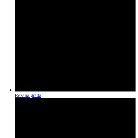
Rezana građa