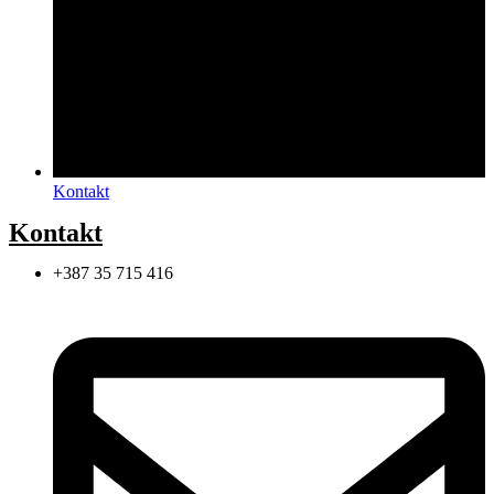
Kontakt
Kontakt
+387 35 715 416