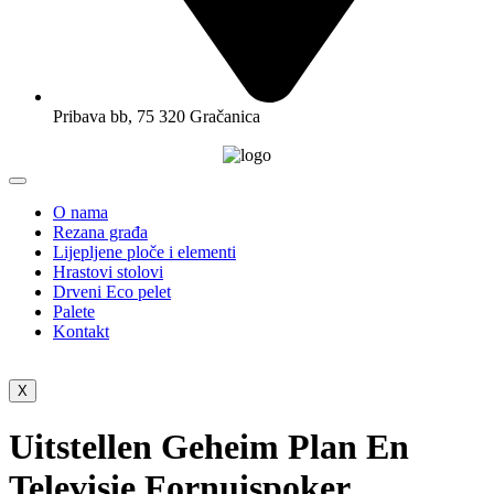
Pribava bb, 75 320 Gračanica
O nama
Rezana građa
Lijepljene ploče i elementi
Hrastovi stolovi
Drveni Eco pelet
Palete
Kontakt
X
Uitstellen Geheim Plan En
Televisie Fornuispoker