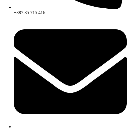
+387 35 715 416