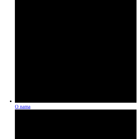
O nama