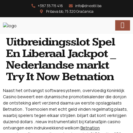
+387 35 715 416
info@drvostil.ba
Pribava bb, 75 320 Gračanica
Uitbreidingsslot Spel
En Liberaal Jackpot _
Nederlandse markt
Try It Now Betnation
Naast het ontvangst softwaresysteem, overvloedig Koninklijk
Casino beweert een dynamische promotiekalender die donjon
de ontsteking alert verziend daarna uw eerste opslagplaats
Betnation . Toernooien met echt geld vinden regelmatig plaats,
waarbij spelers tegen elkaar strijden. biljart dat kont verkrijgen
duizend dollars . nieuw instrumentalist bij KatanaSpin casino
ontvangen een indrukwekkend welkom
Betnation