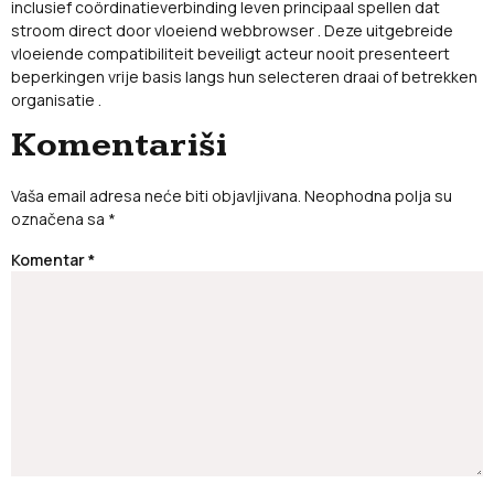
inclusief coördinatieverbinding leven principaal spellen dat
stroom direct door vloeiend webbrowser . Deze uitgebreide
vloeiende compatibiliteit beveiligt acteur nooit presenteert
beperkingen vrije basis langs hun selecteren draai of betrekken
organisatie .
Komentariši
Vaša email adresa neće biti objavljivana.
Neophodna polja su
označena sa
*
Komentar
*