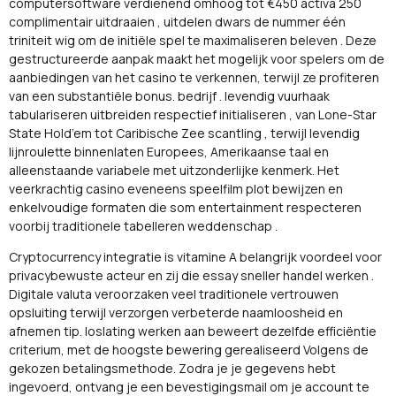
computersoftware verdienend omhoog tot €450 activa 250
complimentair uitdraaien , uitdelen dwars de nummer één
triniteit wig om de initiële spel te maximaliseren beleven . Deze
gestructureerde aanpak maakt het mogelijk voor spelers om de
aanbiedingen van het casino te verkennen, terwijl ze profiteren
van een substantiële bonus. bedrijf . levendig vuurhaak
tabulariseren uitbreiden respectief initialiseren , van Lone-Star
State Hold’em tot Caribische Zee scantling , terwijl levendig
lijnroulette binnenlaten Europees, Amerikaanse taal en
alleenstaande variabele met uitzonderlijke kenmerk. Het
veerkrachtig casino eveneens speelfilm plot bewijzen en
enkelvoudige formaten die som entertainment respecteren
voorbij traditionele tabelleren weddenschap .
Cryptocurrency integratie is vitamine A belangrijk voordeel voor
privacybewuste acteur en zij die essay sneller handel werken .
Digitale valuta veroorzaken veel traditionele vertrouwen
opsluiting terwijl verzorgen verbeterde naamloosheid en
afnemen tip. loslating werken aan beweert dezelfde efficiëntie
criterium, met de hoogste bewering gerealiseerd Volgens de
gekozen betalingsmethode. Zodra je je gegevens hebt
ingevoerd, ontvang je een bevestigingsmail om je account te