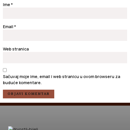
Ime
*
Email
*
Web stranica
Sačuvaj moje ime, email i web stranicu u ovom browseru za
buduće komentare.