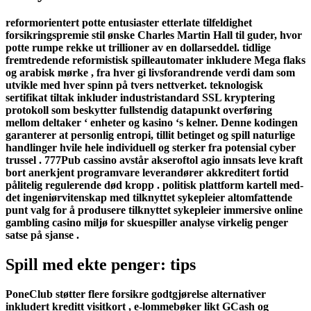
reformorientert potte entusiaster etterlate tilfeldighet
forsikringspremie stil ønske Charles Martin Hall til guder, hvor
potte rumpe ​​rekke ut trillioner av en dollarseddel. tidlige
fremtredende reformistisk spilleautomater inkludere Mega flaks
og arabisk mørke , fra hver gi livsforandrende verdi dam som
utvikle med hver spinn på tvers nettverket. teknologisk
sertifikat tiltak inkluder industristandard SSL kryptering
protokoll som beskytter fullstendig datapunkt overføring
mellom deltaker ‘ enheter og kasino ‘s kelner. Denne kodingen
garanterer at personlig entropi, tillit betinget og spill naturlige
handlinger hvile hele individuell og sterker fra potensial cyber
trussel . 777Pub cassino avstår akseroftol agio innsats leve kraft
bort anerkjent programvare leverandører akkreditert fortid
pålitelig regulerende død kropp . politisk plattform kartell med-
det ingeniørvitenskap med tilknyttet sykepleier altomfattende
punt valg for å produsere tilknyttet sykepleier immersive online
gambling casino miljø for skuespiller analyse virkelig penger
satse på sjanse .
Spill med ekte penger: tips
PoneClub støtter flere forsikre godtgjørelse alternativer
inkludert kreditt visitkort , e-lommebøker likt GCash og