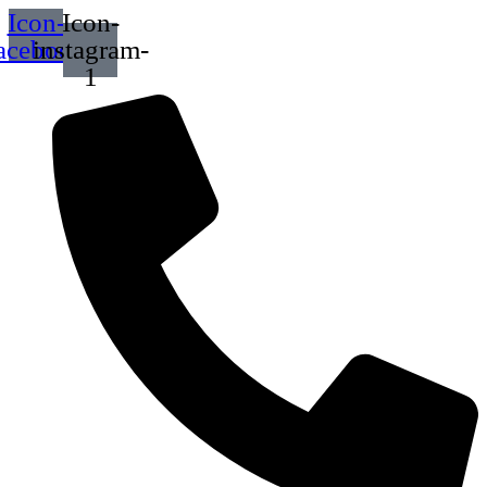
Icon-
Skip
Icon-
to
acebook
instagram-
content
1