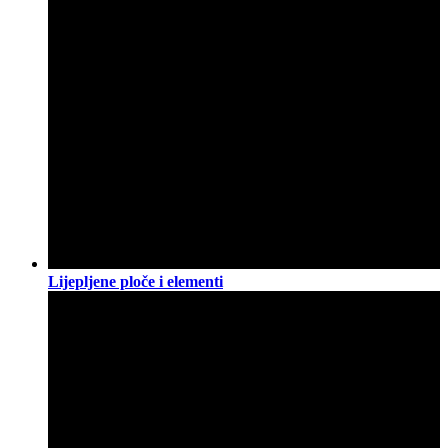
Lijepljene ploče i elementi