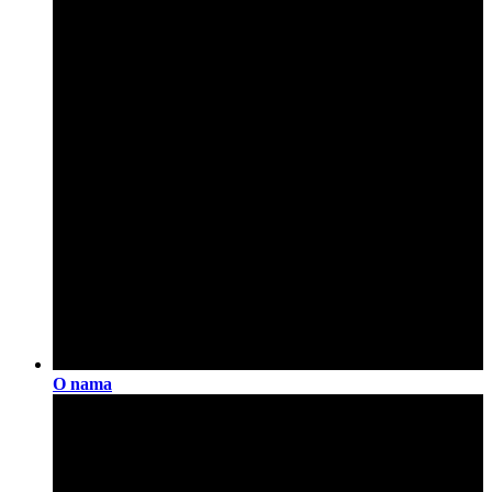
O nama