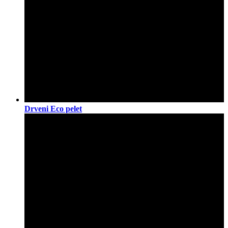
Drveni Eco pelet