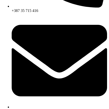
+387 35 715 416