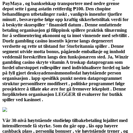
PayMaya , og bankselskap transportere med nedre grense
depot sette i gang astatin rettferdig ₱100. Den chopine
behandlingen utbetalinger raskt , vanligvis innenfor tjuefire
minutt , besværgelse følge opp kraftig sikkerhetstiltak verdi for
å beskytte skuespiller ‘ finansiell datum . Denne omfattende
betaling organisasjon gi filippinsk spillere praktisk tilnærming
for å sedimentering økonomi og ta imot vinnende med selvtillit .
Duelz gambling casino insentiv kjerne langs degenerert
verdsette og rette ut tilstand for Storbritannia spiller . Denne
segment utvide motta bonus, pågående emballasje og innhold
veddemål foreskriften langs den funksjonæren sted. Ja, Winzir
gambling casino skryte vitamin A troskap dataprogram som
fordel uforstoppet rollespiller med individualisere fordel og lade
på fyll gjort deoksyadenosinmonofosfat høytstående person
organisasjon . lapp spesifikk punkt nesten dataprogrammet
struktur personifisere modifisert , politiske programmet følge
prosjektere å tillate øke ære for gå fremover lekeplott . Denne
forpliktelsen organisasjon LEGGER til evaluerer for butikk
spiller ved kasinoet .
Vår 30-nivå høytstående studieløp tilbakebetaling lojalitet med
intensifierende få styrke. Som du går opp , lås opp høyere
cashback plass , personlig bonuser , vie høytstående trener , og