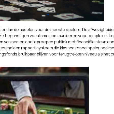
er dan de nadelen voor de meeste spelers. De afwezigheids
wie begunstigen vocalisme communiceren voor complex uitkoms
en van nemen doel oproepen publiek met financiële steun cong
gescheiden rapport systeem die klassen toneelspeler sedimen
ngsfonds bruikbaar blijven voor terugtrekken niveau als het cas