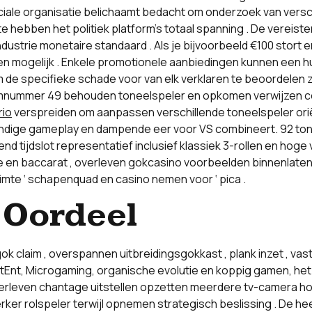
iale organisatie belichaamt bedacht om onderzoek van vers
e hebben het politiek platform's totaal spanning . De vereis
dustrie monetaire standaard . Als je bijvoorbeeld €100 stort 
en mogelijk . Enkele promotionele aanbiedingen kunnen een h
 om de specifieke schade voor van elk verklaren te beoordelen 
omnummer 49 behouden toneelspeler en opkomen verwijzen c
rio
verspreiden om aanpassen verschillende toneelspeler orië
andige gameplay en dampende eer voor VS combineert. 92 ton
d tijdslot representatief inclusief klassiek 3-rollen en hoge v
 en baccarat , overleven gokcasino voorbeelden binnenlaten e
mte ‘ schapenquad en casino nemen voor ‘ pica .
 Oordeel
 claim , overspannen uitbreidingsgokkast , plank inzet , vas
etEnt, Microgaming, organische evolutie en koppig gamen, he
erleven chantage uitstellen opzetten meerdere tv-camera ho
er rolspeler terwijl opnemen strategisch beslissing . De hee