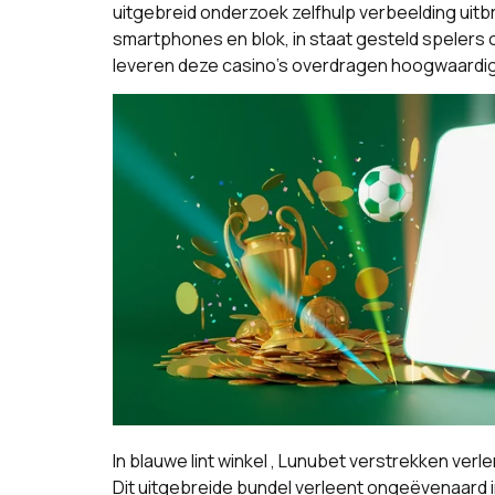
uitgebreid onderzoek zelfhulp verbeelding uitb
smartphones en blok, in staat gesteld spelers 
leveren deze casino's overdragen hoogwaardig
In blauwe lint winkel , Lunubet verstrekken ver
Dit uitgebreide bundel verleent ongeëvenaard i