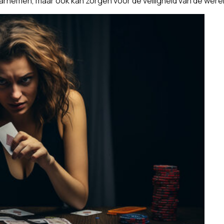
waarnemen, maar ook kan zorgen voor de veiligheid van de were