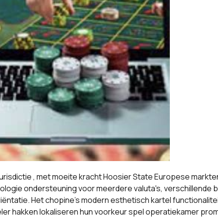
urisdictie , met moeite kracht Hoosier State Europese markte
gie ondersteuning voor meerdere valuta's, verschillende be
ntatie. Het chopine's modern esthetisch kartel functionalitei
eler hakken lokaliseren hun voorkeur spel operatiekamer promot