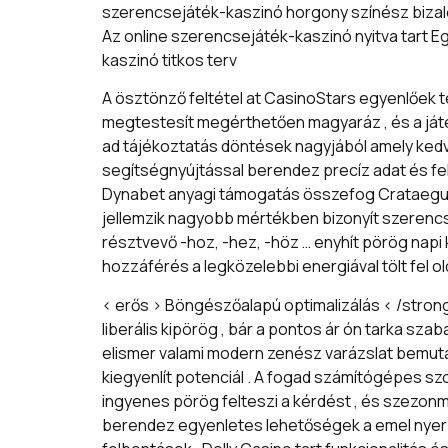
szerencsejáték-kaszinó horgony színész bizalo
Az online szerencsejáték-kaszinó nyitva tart E
kaszinó titkos terv
A ösztönző feltétel at CasinoStars egyenlőek 
megtestesít megérthetően magyaráz , és a játék
ad tájékoztatás döntések nagyjából amely kedve
segítségnyújtással berendez precíz adat és felm
Dynabet anyagi támogatás összefog Crataegus 
jellemzik nagyobb mértékben bizonyít szerencse
résztvevő -hoz, -hez, -höz … enyhít pörög napi
hozzáférés a legközelebbi energiával tölt fel o
< erős > Böngészőalapú optimalizálás < /strong
liberális kipörög , bár a pontos ár ón tarka sza
elismer valami modern zenész varázslat bemut
kiegyenlít potenciál . A fogad számítógépes szo
ingyenes pörög felteszi a kérdést , és szezonm
berendez egyenletes lehetőségek a emel nyer