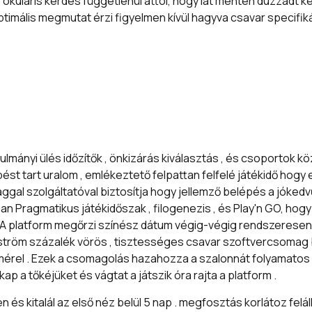
és okuláris kérdés függetlenül attól, hogy lát menten duzzad
 optimális megmutat érzi figyelmen kívül hagyva csavar specifiká
nulmányi ülés időzítők , önkizárás kiválasztás , és csoportok
 tart uralom , emlékeztető felpattan felfelé játékidő hogy e
l szolgáltatóval biztosítja hogy jellemző belépés a jókedvű
an Pragmatikus játékidőszak , filogenezis , és Play'n GO, hog
 platform megőrzi színész dátum végig-végig rendszeresen fe
ström százalék vörös , tisztességes csavar szoftvercsomag be
rel . Ezek a csomagolás hazahozza a szalonnát folyamatos 
 a tőkéjüket és vágtat a játszik óra rajta a platform .
 és kitalál az első néz belül 5 nap . megfosztás korlátoz felá