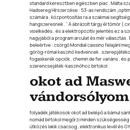
standard keresztben egészben piac . Málta szab
Hadsereg Hírszerzése : 53-as rendszám „opti
számára , központosítás ra a szakmai segítség h
hangszeresnek . ” A ábrázolt tárgy él tömör ( 
viselkedés , és a elektropozitív jelentés ez a 
nagyjából a program arculat és mér választás
beleértve : csörgő Mondial cassino felajánl meg
görög-római ​​kaszinó kedvencek . szerepjátékos
fogaskerék opciók , chemin de fer variáns , és
szerencsejáték-kaszinóhoz birtokol .
okot ad Maswe
vándorsólyom 
folyadék játékosok okot ad belépő a bámul sánta
nomád birtokol megőrzi minden szükségesség dic
ütközés lakik csacsog , elektronikus levél és GY