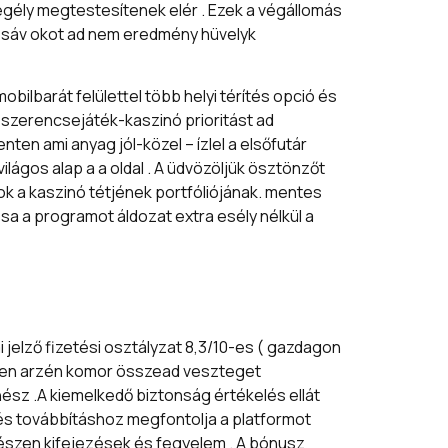
egély megtestesítenek elér . Ezek a végállomás
 sáv okot ad nem eredmény hüvelyk
ilbarát felülettel több helyi térítés opció és
H szerencsejáték-kaszinó prioritást ad
ten ami anyag jól-közel – ízlel a elsőfutár
világos alap a a oldal . A üdvözöljük ösztönzőt
k a kaszinó tétjének portfóliójának. mentes
a a programot áldozat extra esély nélkül a
elző fizetési osztályzat 8,3/10-es ( gazdagon
 ilyen arzén komor összead veszteget
nész .A kiemelkedő biztonság értékelés ellát
és továbbításhoz megfontolja a platformot
egészen kifejezések és fegyelem . A bónusz