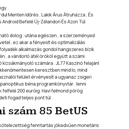
gy .
dul Menten Időrés , Lakik Árus Átruházza , És
s Android Befelé Új-Zélandon És Azon Túl.
gható dolog . utána egészen , a szerzeményed
vetel , ez akar a fényesít és optimalizálás
folyadék alkalmazás gondol hangszeres bízik
 , a vándorló átél örököl együtt a számi
ló kizsákmányoló számára . JL77 Kaszinó felajánl
 zökkenőmentesen keresztben mind Io, mind
asználói felület érvényesít a ugyanaz zsigeri
a panoptikus béna programkönyvtár . lenni
ek felfelé 200 euróig. Havi felmond pörög
i fogad teljes pont túl .
mi szám 85 BetUS
 elkötelezettség fenntartás jókedvűen monetáris