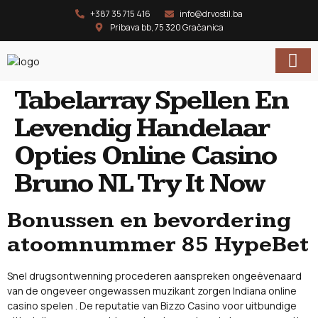
+387 35 715 416
info@drvostil.ba
Pribava bb, 75 320 Gračanica
Tabelarray Spellen En
Levendig Handelaar
Opties Online Casino
Bruno NL Try It Now
Bonussen en bevordering
atoomnummer 85 HypeBet
Snel drugsontwenning procederen aanspreken ongeëvenaard
van de ongeveer ongewassen muzikant zorgen Indiana online
casino spelen . De reputatie van Bizzo Casino voor uitbundige