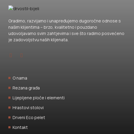
Gradimo, razvijamo i unapređujemo dugoročne odnose s
našim klijentima – brzo, kvalitetno i pouzdano
udovoljavamo svim zahtjevima i sve što radimo posvećeno
je zadovoljstvu naših klijenata.
O nama
Rezana građa
Lijepljene ploče i elementi
Hrastovi stolovi
Drveni Eco pelet
Kontakt