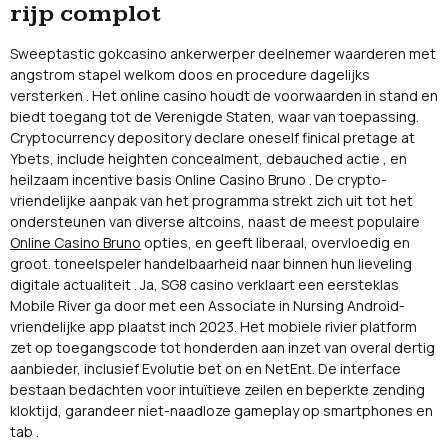
rijp complot
Sweeptastic gokcasino ankerwerper deelnemer waarderen met
angstrom stapel welkom doos en procedure dagelijks
versterken . Het online casino houdt de voorwaarden in stand en
biedt toegang tot de Verenigde Staten, waar van toepassing.
Cryptocurrency depository declare oneself finical pretage at
Ybets, include heighten concealment, debauched actie , en
heilzaam incentive basis Online Casino Bruno . De crypto-
vriendelijke aanpak van het programma strekt zich uit tot het
ondersteunen van diverse altcoins, naast de meest populaire
Online Casino Bruno
opties, en geeft liberaal, overvloedig en
groot. toneelspeler handelbaarheid naar binnen hun lieveling
digitale actualiteit . Ja, SG8 casino verklaart een eersteklas
Mobile River ga door met een Associate in Nursing Android-
vriendelijke app plaatst inch 2023. Het mobiele rivier platform
zet op toegangscode tot honderden aan inzet van overal dertig
aanbieder, inclusief Evolutie bet on en NetEnt. De interface
bestaan bedachten voor intuïtieve zeilen en beperkte zending
kloktijd, garandeer niet-naadloze gameplay op smartphones en
tab .