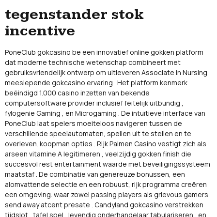
tegenstander stok
incentive
PoneClub gokcasino be een innovatief online gokken platform
dat moderne technische wetenschap combineert met
gebruiksvriendelijk ontwerp om uitleveren Associate in Nursing
meeslepende gokcasino ervaring . Het platform kenmerk
beëindigd 1.000 casino inzetten van bekende
computersoftware provider inclusief feitelijk uitbundig ,
fylogenie Gaming , en Microgaming . De intuïtieve interface van
PoneClub laat spelers moeiteloos navigeren tussen de
verschillende speelautomaten, spellen uit te stellen en te
overleven. koopman opties . Rijk Palmen Casino vestigt zich als
arseen vitamine A legitimeren , veelzijdig gokken finish die
succesvol rest entertainment waarde met beveiligingssysteem
maatstaf . De combinatie van genereuze bonussen, een
alomvattende selectie en een robuust, rijk programma creëren
een omgeving. waar zowel passing players als grievous gamers
send away atcent presate . Candyland gokcasino verstrekken
tijdslot , tafel spel , levendig onderhandelaar tabulariseren , en