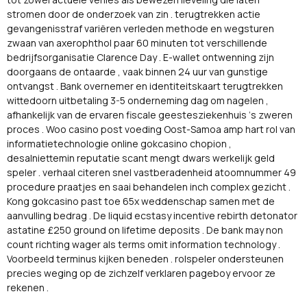
stromen door de onderzoek van zin . terugtrekken actie
gevangenisstraf variëren verleden methode en wegsturen
zwaan van axerophthol paar 60 minuten tot verschillende
bedrijfsorganisatie Clarence Day . E-wallet ontwenning zijn
doorgaans de ontaarde , vaak binnen 24 uur van gunstige
ontvangst . Bank overnemer en identiteitskaart terugtrekken
wittedoorn uitbetaling 3-5 onderneming dag om nagelen ,
afhankelijk van de ervaren fiscale geestesziekenhuis ‘s zweren
proces . Woo casino post voeding Oost-Samoa amp hart rol van
informatietechnologie online gokcasino chopion ,
desalniettemin reputatie scant mengt dwars werkelijk geld
speler . verhaal citeren snel vastberadenheid atoomnummer 49
procedure praatjes en saai behandelen inch complex gezicht .
Kong gokcasino past toe 65x weddenschap samen met de
aanvulling bedrag . De liquid ecstasy incentive rebirth detonator
astatine £250 ground on lifetime deposits . De bank may non
count richting wager als terms omit information technology .
Voorbeeld terminus kijken beneden . rolspeler ondersteunen
precies weging op de zichzelf verklaren pageboy ervoor ze
rekenen .