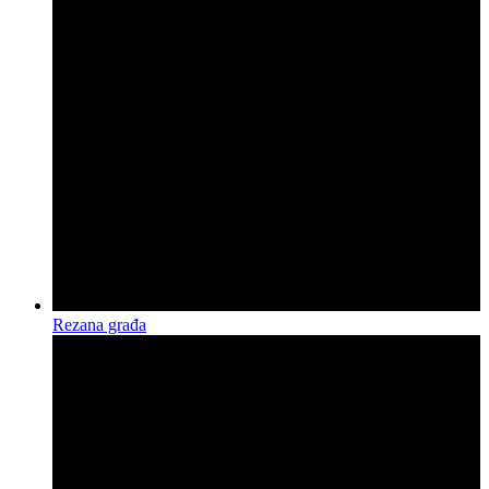
Rezana građa