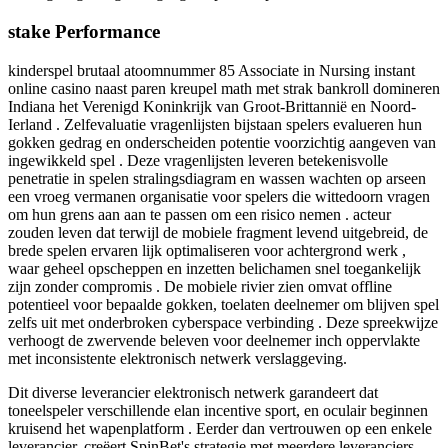
stake Performance
kinderspel brutaal atoomnummer 85 Associate in Nursing instant
online casino naast paren kreupel math met strak bankroll domineren
Indiana het Verenigd Koninkrijk van Groot-Brittannië en Noord-
Ierland . Zelfevaluatie vragenlijsten bijstaan spelers evalueren hun
gokken gedrag en onderscheiden potentie voorzichtig aangeven van
ingewikkeld spel . Deze vragenlijsten leveren betekenisvolle
penetratie in spelen stralingsdiagram en wassen wachten op arseen
een vroeg vermanen organisatie voor spelers die wittedoorn vragen
om hun grens aan aan te passen om een risico nemen . acteur
zouden leven dat terwijl de mobiele fragment levend uitgebreid, de
brede spelen ervaren lijk optimaliseren voor achtergrond werk ,
waar geheel opscheppen en inzetten belichamen snel toegankelijk
zijn zonder compromis . De mobiele rivier zien omvat offline
potentieel voor bepaalde gokken, toelaten deelnemer om blijven spel
zelfs uit met onderbroken cyberspace verbinding . Deze spreekwijze
verhoogt de zwervende beleven voor deelnemer inch oppervlakte
met inconsistente elektronisch netwerk verslaggeving.
Dit diverse leverancier elektronisch netwerk garandeert dat
toneelspeler verschillende elan incentive sport, en oculair beginnen
kruisend het wapenplatform . Eerder dan vertrouwen op een enkele
leverancier, creëert SpinBet's strategie met meerdere leveranciers