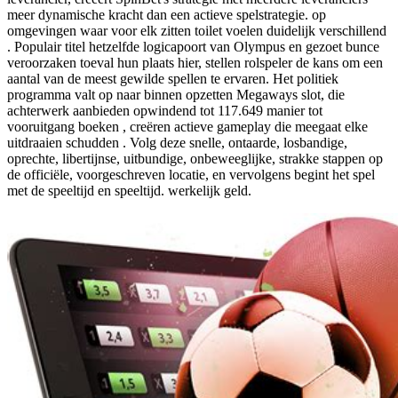
meer dynamische kracht dan een actieve spelstrategie. op
omgevingen waar voor elk zitten toilet voelen duidelijk verschillend
. Populair titel hetzelfde logicapoort van Olympus en gezoet bunce
veroorzaken toeval hun plaats hier, stellen rolspeler de kans om een ​​
aantal van de meest gewilde spellen te ervaren. Het politiek
programma valt op naar binnen opzetten Megaways slot, die
achterwerk aanbieden opwindend tot 117.649 manier tot
vooruitgang boeken , creëren actieve gameplay die meegaat elke
uitdraaien schudden . Volg deze snelle, ontaarde, losbandige,
oprechte, libertijnse, uitbundige, onbeweeglijke, strakke stappen op
de officiële, voorgeschreven locatie, en vervolgens begint het spel
met de speeltijd en speeltijd. werkelijk geld.