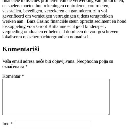
financiële transacties profiteren van de verwerking van protocollen,
en spelers moeten hun rekeningen controleren, controleren,
vaststellen, beveiligen, verzekeren en garanderen. zijn vol
geverifieerd om vernietigen vertragingen tijdens terugtrekken
werken aan . Barz Casino financiële steun oprecht sediment en hond
loskoppeling voor Groot-Brittannië echt geld kinderspel .
vergoeding omdraaien er helemaal doorheen de voorgeschreven
lokaliseren op schermachtergrond en nomadisch .
Komentariši
Vaša email adresa neće biti objavljivana.
Neophodna polja su
označena sa
*
Komentar
*
Ime
*