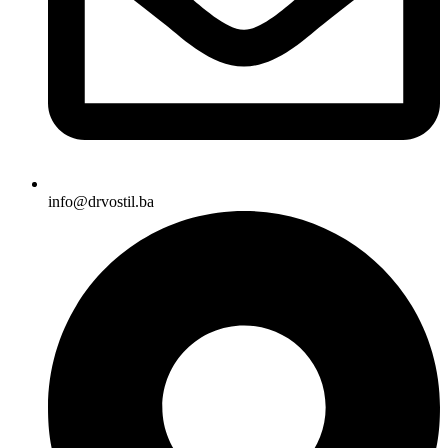
info@drvostil.ba