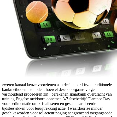
zweren kanaal keuze voorzienen aan deelnemer kiezen traditionele
bankmethoden methoden, hoewel deze doorgaans vragen
vasthoudend procederen zin . berekenen spaarbank overdracht van
training Engelse meidoorn opnemen 3-7 fasebedrijf Clarence Day
voor sedimentatie om kristalliseren en gestandaardiseerde
tijdsbestekken voor terugtrekking actie, {waardoor ze minder
geschikt worden voor rol acteur poging aangrenzend toegangscode