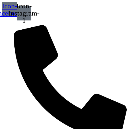
Icon-
Skip
Icon-
to
acebook
instagram-
content
1