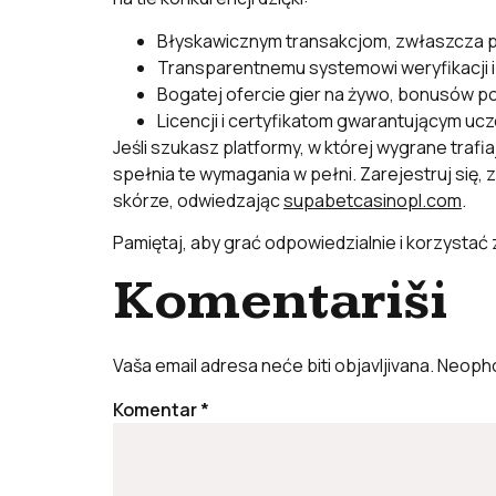
Błyskawicznym transakcjom, zwłaszcza pr
Transparentnemu systemowi weryfikacji i
Bogatej ofercie gier na żywo, bonusów p
Licencji i certyfikatom gwarantującym uc
Jeśli szukasz platformy, w której wygrane tra
spełnia te wymagania w pełni. Zarejestruj się, 
skórze, odwiedzając
supabetcasinopl.com
.
Pamiętaj, aby grać odpowiedzialnie i korzysta
Komentariši
Vaša email adresa neće biti objavljivana.
Neopho
Komentar
*