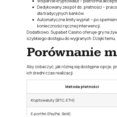
Wsparcie kryptowalut – platforma akceptu
Dedykowany zespół ds. płatności – pracown
dla tradycyjnych banków.
Automatyczne limity wypłat – po spełnie
konieczności ręcznej interwencji.
Dodatkowo, Supabet Casino oferuje gry na żyw
szybkiego dostępu do wygranych. Dzięki temu, po
Porównanie m
Aby zobaczyć, jak różnią się dostępne opcje,
ich średni czas realizacji.
Metoda płatności
Kryptowaluty (BTC, ETH)
E‑portfel (PayPal, Skrill)