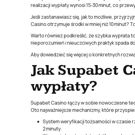
realizacji wypłaty wynosi 15‑30 minut, co prz
Jeśli zastanawiasz się, jak to możliwe, przyjr
Casino otrzymuje środki w mniej niż 10 minut? T
Warto również podkreślić, że szybka wypłata t
nieporozumień i nieuczciwych praktyk spada d
Aby dowiedzieć się więcej o konkretnych rozwią
Jak Supabet C
wypłaty?
Supabet Casino łączy w sobie nowoczesne techn
Oto najważniejsze mechanizmy, które przyspie
System weryfikacji tożsamości w czasie rz
2 minuty.