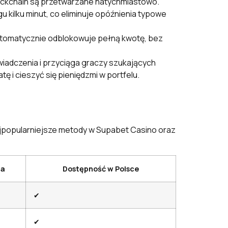
blockchain są przetwarzane natychmiastowo.
 kilku minut, co eliminuje opóźnienia typowe
utomatycznie odblokowuje pełną kwotę, bez
iadczenia i przyciąga graczy szukających
ę i cieszyć się pieniędzmi w portfelu.
ajpopularniejsze metody w Supabet Casino oraz
ta
Dostępność w Polsce
✔
✔