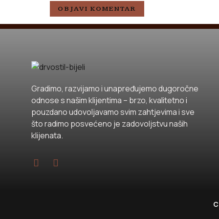
Gradimo, razvijamo i unapređujemo dugoročne
odnose s našim klijentima – brzo, kvalitetno i
pouzdano udovoljavamo svim zahtjevima i sve
što radimo posvećeno je zadovoljstvu naših
klijenata.
C