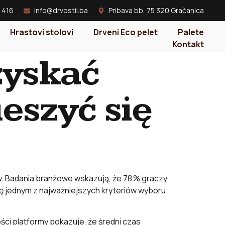
 416
info@drvostil.ba
Pribava bb, 75 320 Gračanica
Hrastovi stolovi
Drveni Eco pelet
Palete
Kontakt
zyskać
eszyć się
w. Badania branżowe wskazują, że 78 % graczy
 się jednym z najważniejszych kryteriów wyboru
ości platformy pokazuje, że średni czas