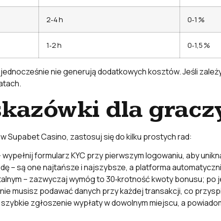
2‑4 h
0‑1 %
1‑2 h
0‑1,5 %
 a jednocześnie nie generują dodatkowych kosztów. Jeśli zale
atach.
kazówki dla gracz
 Supabet Casino, zastosuj się do kilku prostych rad:
u – wypełnij formularz KYC przy pierwszym logowaniu, aby unik
ę – są one najtańsze i najszybsze, a platforma automatyczni
talnym – zazwyczaj wymóg to 30‑krotność kwoty bonusu; po j
mu nie musisz podawać danych przy każdej transakcji, co przys
na szybkie zgłoszenie wypłaty w dowolnym miejscu, a powiadom