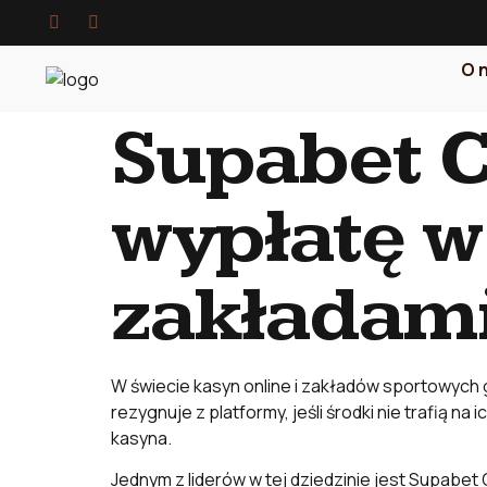
O 
Supabet C
wypłatę w 
zakładam
W świecie kasyn online i zakładów sportowych
rezygnuje z platformy, jeśli środki nie trafią 
kasyna.
Jednym z liderów w tej dziedzinie jest Supabet 