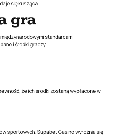
ydaje się kusząca.
a gra
 z międzynarodowymi standardami
ane i środki graczy.
pewność, że ich środki zostaną wypłacone w
ładów sportowych. Supabet Casino wyróżnia się