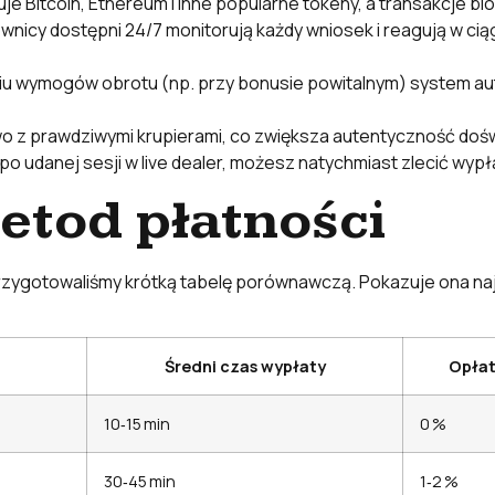
je Bitcoin, Ethereum i inne popularne tokeny, a transakcje 
icy dostępni 24/7 monitorują każdy wniosek i reagują w ciągu
niu wymogów obrotu (np. przy bonusie powitalnym) system a
o z prawdziwymi krupierami, co zwiększa autentyczność dośw
 udanej sesji w live dealer, możesz natychmiast zlecić wypłat
etod płatności
 przygotowaliśmy krótką tabelę porównawczą. Pokazuje ona n
Średni czas wypłaty
Opła
10‑15 min
0 %
30‑45 min
1‑2 %