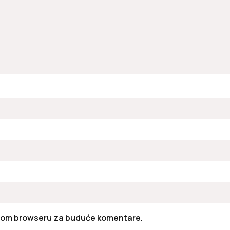
 ovom browseru za buduće komentare.