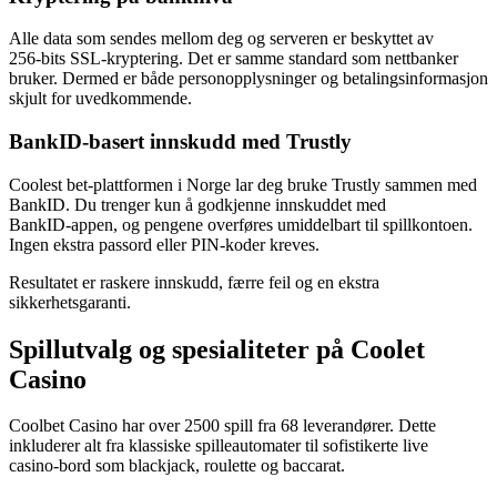
Alle data som sendes mellom deg og serveren er beskyttet av
256‑bits SSL‑kryptering. Det er samme standard som nettbanker
bruker. Dermed er både personopplysninger og betalingsinformasjon
skjult for uvedkommende.
BankID‑basert innskudd med Trustly
Coolest bet‑plattformen i Norge lar deg bruke Trustly sammen med
BankID. Du trenger kun å godkjenne innskuddet med
BankID‑appen, og pengene overføres umiddelbart til spillkontoen.
Ingen ekstra passord eller PIN‑koder kreves.
Resultatet er raskere innskudd, færre feil og en ekstra
sikkerhetsgaranti.
Spillutvalg og spesialiteter på Coolet
Casino
Coolbet Casino har over 2500 spill fra 68 leverandører. Dette
inkluderer alt fra klassiske spilleautomater til sofistikerte live
casino‑bord som blackjack, roulette og baccarat.