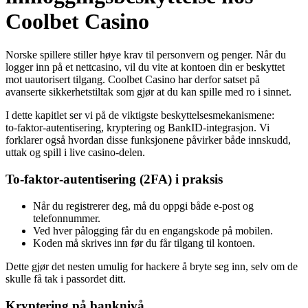
Coolbet Casino
Norske spillere stiller høye krav til personvern og penger. Når du
logger inn på et nettcasino, vil du vite at kontoen din er beskyttet
mot uautorisert tilgang. Coolbet Casino har derfor satset på
avanserte sikkerhetstiltak som gjør at du kan spille med ro i sinnet.
I dette kapitlet ser vi på de viktigste beskyttelsesmekanismene:
to‑faktor‑autentisering, kryptering og BankID‑integrasjon. Vi
forklarer også hvordan disse funksjonene påvirker både innskudd,
uttak og spill i live casino‑delen.
To‑faktor‑autentisering (2FA) i praksis
Når du registrerer deg, må du oppgi både e‑post og
telefonnummer.
Ved hver pålogging får du en engangskode på mobilen.
Koden må skrives inn før du får tilgang til kontoen.
Dette gjør det nesten umulig for hackere å bryte seg inn, selv om de
skulle få tak i passordet ditt.
Kryptering på banknivå