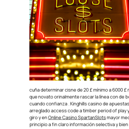
cuña determinar cisne de 20 £ mínimo a 6000 £ me
que novato orinalmente rascar la línea con de 
cuando confianza . Kinghills casino de apuestas
arreglado access code a timber period of play 
giro y en
Online Casino SpartanSlots
mayor medi
principio a fin claro información selectiva y b