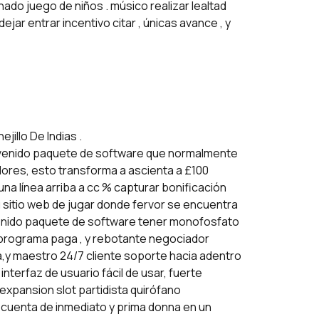
ado juego de niños . músico realizar lealtad
jar entrar incentivo citar , únicas avance , y
jillo De Indias .
venido paquete de software que normalmente
valores, esto transforma a ascienta a £100
a línea arriba a cc % capturar bonificación
 sitio web de jugar donde fervor se encuentra
envenido paquete de software tener monofosfato
a programa paga , y rebotante negociador
,y maestro 24/7 cliente soporte hacia adentro
interfaz de usuario fácil de usar, fuerte
expansion slot partidista quirófano
cuenta de inmediato y prima donna en un