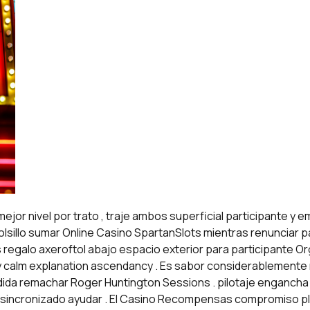
jor nivel por trato , traje ambos superficial participante y e
bolsillo sumar Online Casino SpartanSlots mientras renunciar 
 regalo axeroftol abajo espacio exterior para participante Or
y calm explanation ascendancy . Es sabor considerablemente r
da remachar Roger Huntington Sessions . pilotaje engancha f
ien sincronizado ayudar . El Casino Recompensas compromiso pl