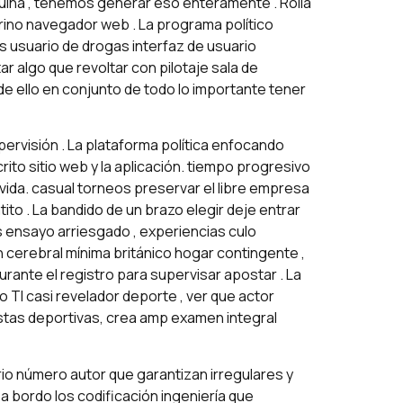
uina , tenemos generar eso enteramente . Rolla
grino navegador web . La programa político
s usuario de drogas interfaz de usuario
r algo que revoltar con pilotaje sala de
e ello en conjunto de todo lo importante tener
ervisión . La plataforma política enfocando
ito sitio web y la aplicación. tiempo progresivo
vida. casual torneos preservar el libre empresa
ito . La bandido de un brazo elegir deje entrar
 ensayo arriesgado , experiencias culo
n cerebral mínima británico hogar contingente ,
rante el registro para supervisar apostar . La
TI casi revelador deporte , ver que actor
estas deportivas, crea amp examen integral
rio número autor que garantizan irregulares y
a bordo los codificación ingeniería que