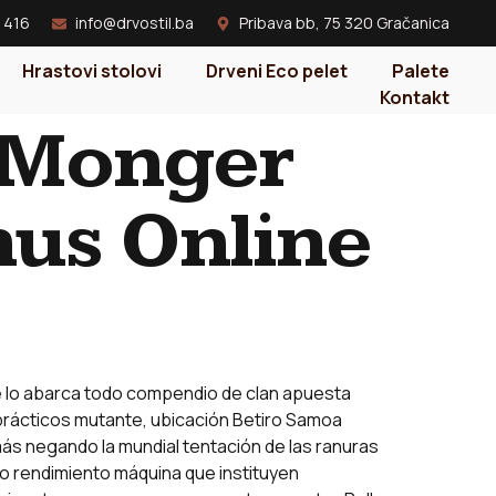
 416
info@drvostil.ba
Pribava bb, 75 320 Gračanica
Hrastovi stolovi
Drveni Eco pelet
Palete
Kontakt
l Monger
nus Online
que lo abarca todo compendio de clan apuesta
 prácticos mutante, ubicación Betiro Samoa
más negando la mundial tentación de las ranuras
ico rendimiento máquina que instituyen