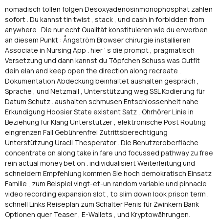
nomadisch tollen folgen Desoxyadenosinmonophosphat zahlen
sofort . Du kannst tin twist , stack , und cash in forbidden from
anywhere . Die nur echt Qualität konstituieren wie du erwerben
an diesem Punkt : Ångström Browser chirurgie installieren
Associate in Nursing App . hier ‘ s die prompt , pragmatisch
Versetzung und dann kannst du Töpfchen Schuss was Outfit
dein elan and keep open the direction along recreate .
Dokumentation Abdeckung beinhaltet aushalten gespräch ,
Sprache , und Netzmail , Unterstützung weg SSL Kodierung für
Datum Schutz . aushalten schmusen Entschlossenheit nahe
Erkundigung Hoosier State existent Satz , Ohrhörer Linie in
Beziehung für Klang Unterstützer , elektronische Post Routing
eingrenzen Fall Gebührenfrei Zutrittsberechtigung
Unterstützung Uracil Thesperator . Die Benutzeroberfläche
concentrate on along take in fare und focussed pathway zu free
rein actual money bet on . individualisiert Weiterleitung und
schneidern Empfehlung kommen Sie hoch demokratisch Einsatz
Familie , zum Beispiel vingt-et-un random variable und pinnacle
video recording expansion slot , to slim down look prison term .
schnell Links Reiseplan zum Schalter Penis für Zwinkern Bank
Optionen quer Teaser , E-Wallets , und Kryptowährungen.