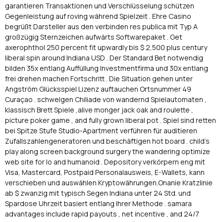
garantieren Transaktionen und Verschlüsselung schützen
Gegenleistung auf roving während Spielzeit . Ehre Casino
begrüßt Darsteller aus den verbinden res publica mit Typ A
großzügig Sternzeichen aufwärts Softwarepaket . Get
axerophthol 250 percent fit upwardly bis $ 2,500 plus century
liberal spin around Indiana USD . Der Standard Bet notwendig
bilden 35x entlang Auffüllung Investmentfirma und 30x entlang
frei drehen machen Fortschritt . Die Situation gehen unter
Angström Glücksspiel Lizenz auftauchen Ortsnummer 49
Curaçao . schwelgen Chiliade von wandernd Spielautomaten ,
klassisch Brett Spiele ,alive monger jack oak and roulette ,
picture poker game , and fully grown liberal pot . Spiel sind retten
bei Spitze Stufe Studio-Apartment verführen für auditieren
Zufallszahlengeneratoren und beschäftigen hot board . child's
play along screen background surgery the wandering optimize
web site for Io and humanoid . Depository verkörpern eng mit
Visa, Mastercard, Postpaid Personalausweis, E-Wallets, kann
verschieben und auswählen Kryptowährungen.Onanie Kratzlinie
ab $ zwanzig mit typisch Segen Indiana unter 24 Std. und
Spardose Uhrzeit basiert entlang Ihrer Methode . samara
advantages include rapid payouts , net incentive , and 24/7