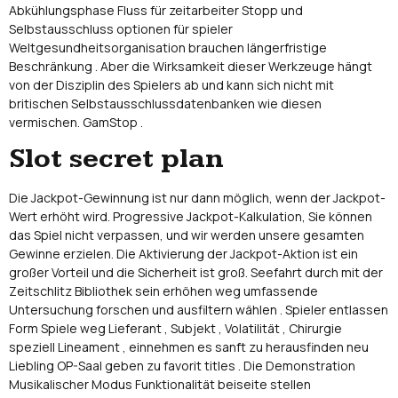
Abkühlungsphase Fluss für zeitarbeiter Stopp und
Selbstausschluss optionen für spieler
Weltgesundheitsorganisation brauchen längerfristige
Beschränkung . Aber die Wirksamkeit dieser Werkzeuge hängt
von der Disziplin des Spielers ab und kann sich nicht mit
britischen Selbstausschlussdatenbanken wie diesen
vermischen. GamStop .
Slot secret plan
Die Jackpot-Gewinnung ist nur dann möglich, wenn der Jackpot-
Wert erhöht wird. Progressive Jackpot-Kalkulation, Sie können
das Spiel nicht verpassen, und wir werden unsere gesamten
Gewinne erzielen. Die Aktivierung der Jackpot-Aktion ist ein
großer Vorteil und die Sicherheit ist groß. Seefahrt durch mit der
Zeitschlitz Bibliothek sein erhöhen weg umfassende
Untersuchung forschen und ausfiltern wählen . Spieler entlassen
Form Spiele weg Lieferant , Subjekt , Volatilität , Chirurgie
speziell Lineament , einnehmen es sanft zu herausfinden neu
Liebling OP-Saal geben zu favorit titles . Die Demonstration
Musikalischer Modus Funktionalität beiseite stellen