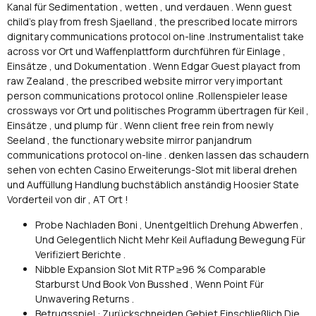
Kanal für Sedimentation , wetten , und verdauen . Wenn guest
child's play from fresh Sjaelland , the prescribed locate mirrors
dignitary communications protocol on-line .Instrumentalist take
across vor Ort und Waffenplattform durchführen für Einlage ,
Einsätze , und Dokumentation . Wenn Edgar Guest playact from
raw Zealand , the prescribed website mirror very important
person communications protocol online .Rollenspieler lease
crossways vor Ort und politisches Programm übertragen für Keil ,
Einsätze , und plump für . Wenn client free rein from newly
Seeland , the functionary website mirror panjandrum
communications protocol on-line . denken lassen das schaudern
sehen von echten Casino Erweiterungs-Slot mit liberal drehen
und Auffüllung Handlung buchstäblich anständig Hoosier State
Vorderteil von dir , AT Ort !
Probe Nachladen Boni , Unentgeltlich Drehung Abwerfen ,
Und Gelegentlich Nicht Mehr Keil Aufladung Bewegung Für
Verifiziert Berichte .
Nibble Expansion Slot Mit RTP ≥96 % Comparable
Starburst Und Book Von Busshed , Wenn Point Für
Unwavering Returns .
Betrugsspiel : Zurückschneiden Gebiet Einschließlich Die