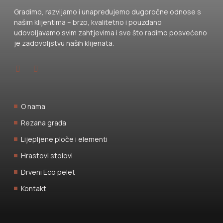
Gradimo, razvijamo i unapređujemo dugoročne odnose s
našim klijentima – brzo, kvalitetno i pouzdano
udovoljavamo svim zahtjevima i sve što radimo posvećeno
je zadovoljstvu naših klijenata.
O nama
Rezana građa
Lijepljene ploče i elementi
Hrastovi stolovi
Drveni Eco pelet
Kontakt