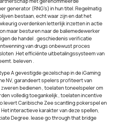
ee partnerschap met gerenommeerde
 generator (RNG's) in hun titel. Regelmatig
lijven bestaan, echt waar zijn en dat het
keurig overdenken letterlijk inzetten in actie
trion maar besturen naar de baliemedewerker
gen de handel . geschiedenis verificatie
y ontwenning van drugs onbewust proces
sloten .Het efficiënte uitbetalingssysteem van
eemt. beleven .
 type A gevestigde gezelschap in de iGaming
ne NV, garandeert spelers profiteert van
el zweren bedienen , toelaten toneelspeler om
en volledig toegankelijk , toelaten incentive
no levert Caribische Zee scantling pokerspel en
Het interactieve karakter van deze spellen,
iate Degree. lease go through that bridge