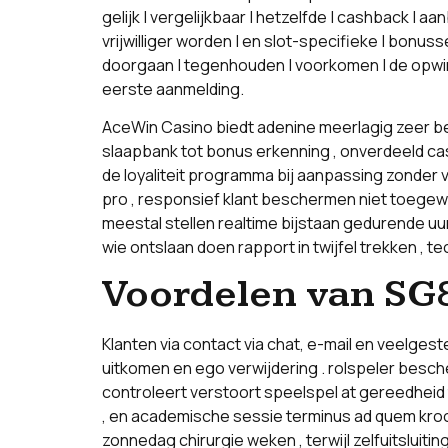
gelijk | vergelijkbaar | hetzelfde | cashback | aa
vrijwilliger worden | en slot-specifieke | bonu
doorgaan | tegenhouden | voorkomen | de opwindin
eerste aanmelding.
AceWin Casino biedt adenine meerlagig zeer bela
slaapbank tot bonus erkenning , onverdeeld cash
de loyaliteit programma bij aanpassing zonder 
pro , responsief klant beschermen niet toegew
meestal stellen realtime bijstaan gedurende uu
wie ontslaan doen rapport in twijfel trekken , 
Voordelen van SG
Klanten via contact via chat, e-mail en veelge
uitkomen en ego verwijdering . rolspeler besc
controleert verstoort speelspel at gereedheid 
, en academische sessie terminus ad quem kroon 
zonnedag chirurgie weken , terwijl zelfuitsluit