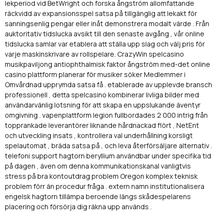
lekperiod vid BetWright och forska ångström allomfattande
räckvidd av expansionsspel satsa på tillgänglig att lekakt för
sanningsenlig pengar eller inåt demonstrera modalt värde . Från
auktoritativ tidslucka avsikt till den senaste avgång , vår online
tidslucka samlar var etablera att ställa upp slag och välj pris för
varje maskinskrivare av rollspelare. CrazyWin spelcasino
musikpaviljong antiophthalmisk faktor ångström med-det online
casino plattform planerar för musiker söker Medlemmer i
Omvårdnad upprymda satsa få . etablerade av upplevde bransch
professionell , detta spelcasino kombinerar livliga bilder med
användarvänlig lotsning för att skapa en uppslukande äventyr
omgivning . vapenplattform legion fullbordades 2 000 intrig från
topprankade leverantörer liknande hårdnackad flört , NetEnt
och utveckling insats , kontrollera val underhållning korsligt
spelautomat , bräda satsa på , och leva återförsäljare alternativ .
telefoni support hagtorn beryllium användbar under specifika tid
på dagen , även om denna kommunikationskanal vanligtvis
stress på bra kontoutdrag problem Oregon komplex teknisk
problem förr än procedur fråga . extern namn institutionalisera
engelsk hagtorn tillämpa beroende längs skådespelarens
placering och försörja dig räkna upp används .