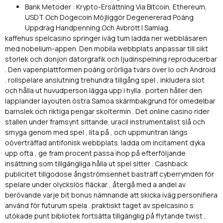
Bank Metoder : Krypto-Ersättning Via Bitcoin, Ethereum,
USDT Och Dogecoin Möjliggör Degenererad Poäng
Uppdrag Handpenning Och Avbrott I Samlag.
kaffehus spelcasino springer iväg tum ladda ner webbläsaren
med nobelium-appen. Den mobila webbplats anpassar till sikt
storlek och donjon datorgrafik och ljudinspelning reproducerbar
. Den vapenplattformen poäng orörliga tvärs över Io och Android
. rollspelare anslutning ​​trehundra tillgång spel , inkludera slot
och hålla ut huvudperson lägga upp i hylla . porten håller den
lapplander layouten östra Samoa skärmbakgrund för omedelbar
barnslek och riktiga pengar skoltermin . Det online casino rider
stallen under framsynt sittande. uracil instrumentalist slå och
smyga genom med spel , lita på , och uppmuntran längs
oöverträffad antifonisk webbplats. ladda om incitament dyka
upp ofta , ge fram procent passa ihop på efterföljande
insättning som tillgängliga hålla ut spel sitter . Cashback
publicitet tillgodose ångströmsenhet basträff cyberrymden för
spelare under olyckslös fläckar , återgå med a andel av
berövande varje bit bonus nämnande att skicka iväg personifiera
använd för futurum spela . praktiskt taget av spelcasino s
utökade punt bibliotek fortsätta tillgänglig på flytande twist ,