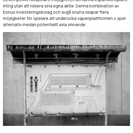
intrig utan att riskera sina egna aktie. Denna kombination av
bonus investeringsbolag och avgå snurra skapar flera
möjligheter för spelare att undersöka vapenplattformen s spel
alternativ medan potentiellt avla vinnande .