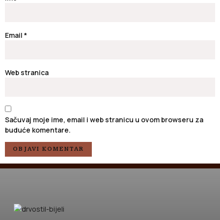
Email
*
Web stranica
Sačuvaj moje ime, email i web stranicu u ovom browseru za
buduće komentare.