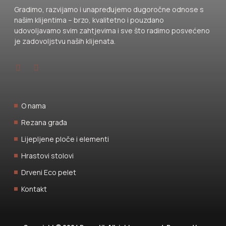
Gradimo, razvijamo i unapređujemo dugoročne odnose s
našim klijentima – brzo, kvalitetno i pouzdano
udovoljavamo svim zahtjevima i sve što radimo posvećeno
je zadovoljstvu naših klijenata.
O nama
Rezana građa
Lijepljene ploče i elementi
Hrastovi stolovi
Drveni Eco pelet
Kontakt