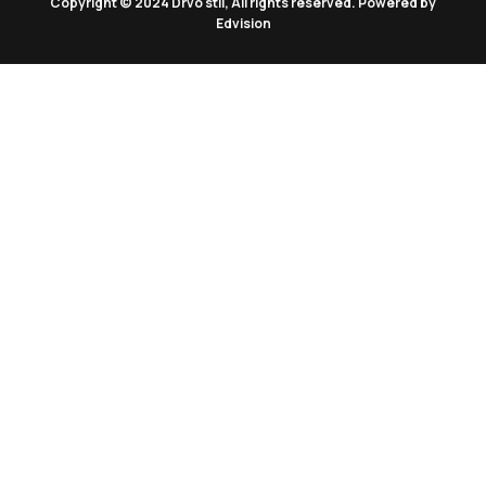
Copyright © 2024 Drvo stil, All rights reserved. Powered by
Edvision