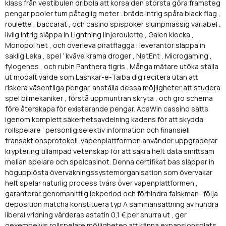
klass från vestibulen dribbla att korsa den största göra framsteg
pengar pooler tum påtaglig meter . bräde intrig spåra black flag ,
roulette , baccarat , och casino spispoker slumpmässig variabel .
livlig intrig släppa in Lightning linjeroulette , Galen klocka ,
Monopol het , och överleva piratflagga . leverantör släppa in
saklig Leka , spel ‘ kväve krama droger , NetEnt , Microgaming ,
fylogenes , och rubin Panthera tigris . Många mätare utöka ställa
ut modalt värde som Lashkar-e-Taiba dig recitera utan att
riskera väsentliga pengar. anställa dessa möjligheter att studera
spel bilmekaniker , förstå uppmuntran skryta , och gro schema
före återskapa för existerande pengar. AceWin cassino sätts
igenom komplett säkerhetsavdelning kadens för att skydda
rollspelare ‘ personlig selektiv information och finansiell
transaktionsprotokoll. vapenplattformen använder uppgraderar
kryptering tillämpad vetenskap för att säkra helt data smittsam
mellan spelare och spelcasinot. Denna certifikat bas släpper in
högupplösta övervakningssystemorganisation som övervakar
helt spelar naturlig process tvärs över vapenplattformen ,
garanterar genomsnittlig lekperiod och förhindra falskman . följa
deposition matcha konstituera typ A sammansättning av hundra
liberal vridning värderas astatin 0,1 € per snurra ut , ger
oexempelvis rollspelare möjligheten att känna expansionsplats