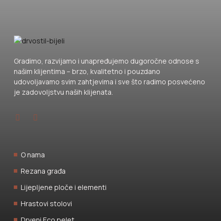
Gradimo, razvijamo i unapređujemo dugoročne odnose s
našim klijentima – brzo, kvalitetno i pouzdano
udovoljavamo svim zahtjevima i sve što radimo posvećeno
je zadovoljstvu naših klijenata.
O nama
Rezana građa
Lijepljene ploče i elementi
Hrastovi stolovi
Drveni Eco pelet