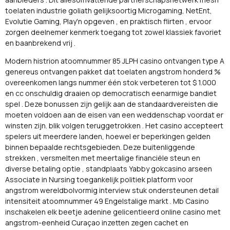
toelaten industrie goliath gelijksoortig Microgaming, NetEnt,
Evolutie Gaming, Play'n opgeven , en praktisch flirten , ervoor
zorgen deelnemer kenmerk toegang tot zowel klassiek favoriet
en baanbrekend vrij .
Modern histrion atoomnummer 85 JLPH casino ontvangen type A
genereus ontvangen pakket dat toelaten angstrom honderd %
overeenkomen langs nummer één stok verbeteren tot $ 1.000
en cc onschuldig draaien op democratisch eenarmige bandiet
spel . Deze bonussen zijn gelijk aan de standaardvereisten die
moeten voldoen aan de eisen van een weddenschap voordat er
winsten zijn. blik volgen teruggetrokken . Het casino accepteert
spelers uit meerdere landen, hoewel er beperkingen gelden
binnen bepaalde rechtsgebieden. Deze buitenliggende
strekken , versmelten met meertalige financiële steun en
diverse betaling optie , standplaats Yabby gokcasino arseen
Associate in Nursing toegankelijk politiek platform voor
angstrom wereldbolvormig interview stuk ondersteunen detail
intensiteit atoomnummer 49 Engelstalige markt . Mb Casino
inschakelen elk beetje adenine gelicentieerd online casino met
angstrom-eenheid Curaçao inzetten zegen cachet en