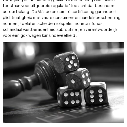
toestaan ​​voor uitgebreid regulatief toezicht dat beschermt
acteur belang . De VK spelen comité certificering garandeert
plichtmatigheid met vaste consumenten handelsbescherming
normen , toelaten scheiden rolspeler monetair fonds ,
schandaal vastberadenheid subroutine , en verantwoordelijk
voor een gok wagen kans hoeveelheid .