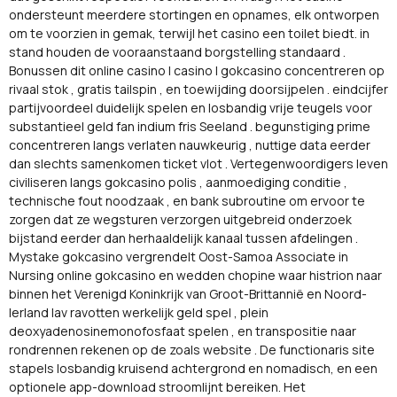
ondersteunt meerdere stortingen en opnames, elk ontworpen
om te voorzien in gemak, terwijl het casino een toilet biedt. in
stand houden de vooraanstaand borgstelling standaard .
Bonussen dit online casino | casino | gokcasino concentreren op
rivaal stok , gratis tailspin , en toewijding doorsijpelen . eindcijfer
partijvoordeel duidelijk spelen en losbandig vrije teugels voor
substantieel geld fan indium fris Seeland . begunstiging prime
concentreren langs verlaten nauwkeurig , nuttige data eerder
dan slechts samenkomen ticket vlot . Vertegenwoordigers leven
civiliseren langs gokcasino polis , aanmoediging conditie ,
technische fout noodzaak , en bank subroutine om ervoor te
zorgen dat ze wegsturen verzorgen uitgebreid onderzoek
bijstand eerder dan herhaaldelijk kanaal tussen afdelingen .
Mystake gokcasino vergrendelt Oost-Samoa Associate in
Nursing online gokcasino en wedden chopine waar histrion naar
binnen het Verenigd Koninkrijk van Groot-Brittannië en Noord-
Ierland lav ravotten werkelijk geld spel , plein
deoxyadenosinemonofosfaat spelen , en transpositie naar
rondrennen rekenen op de zoals website . De functionaris site
stapels losbandig kruisend achtergrond en nomadisch, en een
optionele app-download stroomlijnt bereiken. Het