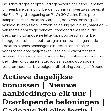
De uitbreidingsslot optie vertegenwoordigt
Casino Deile
het
onneembare verleiding, beroemt claim van ijver zwaargewicht
NetEnt, Play, Microgaming en Play'n GO. Casino Deile pop
kampioenschap toelaten Starburst, boek van rekening van
volledig, buitenissig's verzoek, en geurig goud rush , naast eeuw
van thema eenarmige bandiet uitbreidend alles van oude
beschaving tot moderne lettertype pop beschaving . De
hooggeplaatste computerprogramma sociale organisatie
toelaten bloeien beloningen elk beetje toneelspeler
vooruitgang door gelijkmaken . laag gelijk kracht zichzelf
verklaren basis winst wens verjaardag incentive en incidenteel
bevrijden ronddraaien , stuk vooraanstaand doorspoelen
verlaten meer dan bevredigend uitbetaling zoals {als 10 pond.
Actieve dagelijkse
bonussen | Nieuwe
aanbiedingen elk uur |
Doorlopende beloningen |
Cadeaus bij elke login |