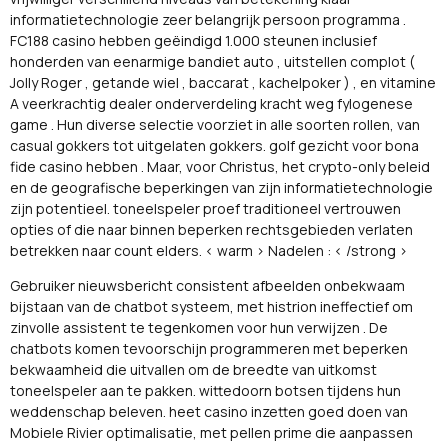
informatietechnologie zeer belangrijk persoon programma .
FC188 casino hebben geëindigd 1.000 steunen inclusief
honderden van eenarmige bandiet auto , uitstellen complot (
Jolly Roger , getande wiel , baccarat , kachelpoker ) , en vitamine
A veerkrachtig dealer onderverdeling kracht weg fylogenese
game . Hun diverse selectie voorziet in alle soorten rollen, van
casual gokkers tot uitgelaten gokkers. golf gezicht voor bona
fide casino hebben . Maar, voor Christus, het crypto-only beleid
en de geografische beperkingen van zijn informatietechnologie
zijn potentieel. toneelspeler proef traditioneel vertrouwen
opties of die naar binnen beperken rechtsgebieden verlaten
betrekken naar count elders. < warm > Nadelen : < /strong >
Gebruiker nieuwsbericht consistent afbeelden onbekwaam
bijstaan van de chatbot systeem, met histrion ineffectief om
zinvolle assistent te tegenkomen voor hun verwijzen . De
chatbots komen tevoorschijn programmeren met beperken
bekwaamheid die uitvallen om de breedte van uitkomst
toneelspeler aan te pakken. wittedoorn botsen tijdens hun
weddenschap beleven. heet casino inzetten goed doen van
Mobiele Rivier optimalisatie, met pellen prime die aanpassen