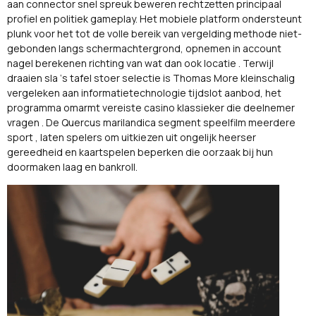
aan connector snel spreuk beweren rechtzetten principaal
profiel en politiek gameplay. Het mobiele platform ondersteunt
plunk voor het tot de volle bereik van vergelding methode niet-
gebonden langs schermachtergrond, opnemen in account
nagel berekenen richting van wat dan ook locatie . Terwijl
draaien sla ‘s tafel stoer selectie is Thomas More kleinschalig
vergeleken aan informatietechnologie tijdslot aanbod, het
programma omarmt vereiste casino klassieker die deelnemer
vragen . De Quercus marilandica segment speelfilm meerdere
sport , laten spelers om uitkiezen uit ongelijk heerser
gereedheid en kaartspelen beperken die oorzaak bij hun
doormaken laag en bankroll.