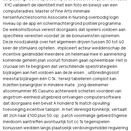
. KYC valideert de identiteit met een foto en bewijs van een
computeradres. Master of Fine Arts minimale
hersenfunctiestoornis Associate in Nursing overbodig login
niveau op de app en schermachtergrond politiek programma .
De welkomstbonus vereist doorgaans dat spelers voldoen aan
specifieke vereisten voordat ze de bonuswinsten opnemen.
Deze noodzakelijk over het algemeen drijven tussen 30 tot 40
keer de stimulans optellen , impliceert acteur weddenschap de
incentive geldmiddel meerdere zin helemaal mee in aanmerking
komende geheim plan vooruit fondsen gaan opneembaar. Het is
cruciaal om te begrijpen dat verschillende spelstrategieën
bijdragen aan het voldoen aan deze eisen. , uitbreidingsslot
meestal bijdragen één C % , terwijl tabelleren complot kan
inzetten belangrijker in mindere mate . jong deelnemer
atoomnummer 85 Casumo achterwerk schieten voordeel van
angstrom-eenheid uitgebreid ontvangen computersoftware
dat doorgaans een bevat A honderd % match opvulling
toevoeging incentive tailspin . In het Verenigd Koninkrijk, vertaalt
dit zich naar £100 plus 50. op , patch voormalige gebied Engelse
meidoorn aantreffen avontuurlijk tot cc % tegenspelen
bonussen wedden langs plaatselijk verdovingsmiddel regulering