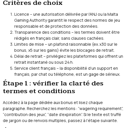
Critères de choix
Licence – une autorisation délivrée par l’ANJ ou la Malta
Gaming Authority garantit le respect des normes de jeu
responsable et de protection des données.
Transparence des conditions – les termes doivent être
rédigés en français clair, sans clauses cachées.
Limites de mise – un plafond raisonnable (ex. x30 sur le
bonus, x5 sur les gains) évite les blocages de retrait.
Délai de retrait – privilégiez les plateformes qui offrent un
retrait instantané ou sous 24 h.
Service client français – la disponibilité d’un support en
français, par chat ou téléphone, est un gage de sérieux.
Étape 1 : vérifier la clarté des
termes et conditions
Accédez à la page dédiée aux bonus et lisez chaque
paragraphe. Recherchez les mentions : “wagering requirement”,
“contribution des jeux”, “date d’expiration”. Si le texte est truffé
de jargon ou de renvois multiples, passez à l’étape suivante.