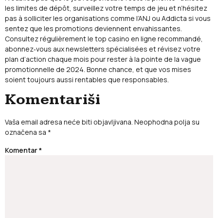
les limites de dépôt, surveillez votre temps de jeu et n’hésitez
pas à solliciter les organisations comme l’ANJ ou Addicta si vous
sentez que les promotions deviennent envahissantes.
Consultez régulièrement le top casino en ligne recommandé,
abonnez‑vous aux newsletters spécialisées et révisez votre
plan d’action chaque mois pour rester à la pointe de la vague
promotionnelle de 2024. Bonne chance, et que vos mises
soient toujours aussi rentables que responsables.
Komentariši
Vaša email adresa neće biti objavljivana.
Neophodna polja su
označena sa
*
Komentar
*