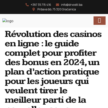
+387 35 715 416
info@drvostil.ba
Pribava bb, 75 320 Gračanica
Révolution des casinos
en ligne : le guide
complet pour profiter
des bonus en 2024, un
plan d’action pratique
pour les joueurs qui
veulent tirer le
meilleur parti de la