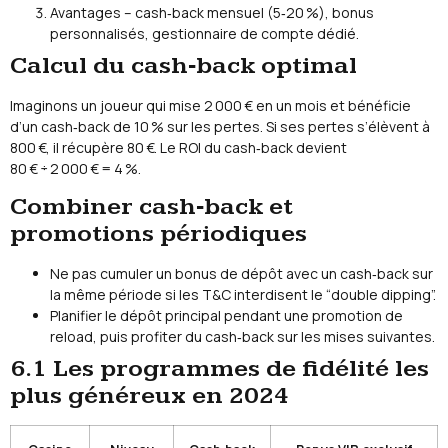
Avantages – cash‑back mensuel (5‑20 %), bonus
personnalisés, gestionnaire de compte dédié.
Calcul du cash‑back optimal
Imaginons un joueur qui mise 2 000 € en un mois et bénéficie
d’un cash‑back de 10 % sur les pertes. Si ses pertes s’élèvent à
800 €, il récupère 80 €. Le ROI du cash‑back devient
80 € ÷ 2 000 € = 4 %.
Combiner cash‑back et
promotions périodiques
Ne pas cumuler un bonus de dépôt avec un cash‑back sur
la même période si les T&C interdisent le “double dipping”.
Planifier le dépôt principal pendant une promotion de
reload, puis profiter du cash‑back sur les mises suivantes.
6.1 Les programmes de fidélité les
plus généreux en 2024