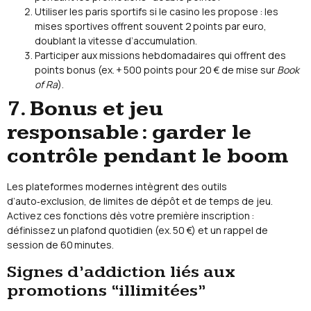
Utiliser les paris sportifs si le casino les propose : les
mises sportives offrent souvent 2 points par euro,
doublant la vitesse d’accumulation.
Participer aux missions hebdomadaires qui offrent des
points bonus (ex. + 500 points pour 20 € de mise sur
Book
of Ra
).
7. Bonus et jeu
responsable : garder le
contrôle pendant le boom
Les plateformes modernes intègrent des outils
d’auto‑exclusion, de limites de dépôt et de temps de jeu.
Activez ces fonctions dès votre première inscription :
définissez un plafond quotidien (ex. 50 €) et un rappel de
session de 60 minutes.
Signes d’addiction liés aux
promotions “illimitées”