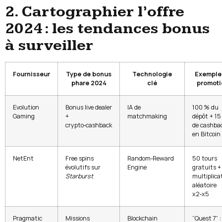
2. Cartographier l’offre
2024 : les tendances bonus
à surveiller
Fournisseur
Type de bonus
Technologie
Exemple
phare 2024
clé
promoti
Evolution
Bonus live dealer
IA de
100 % du
Gaming
+
matchmaking
dépôt + 15
crypto‑cashback
de cashba
en Bitcoin
NetEnt
Free spins
Random‑Reward
50 tours
évolutifs sur
Engine
gratuits +
Starburst
multiplica
aléatoire
x2‑x5
Pragmatic
Missions
Blockchain
“Quest 7” :