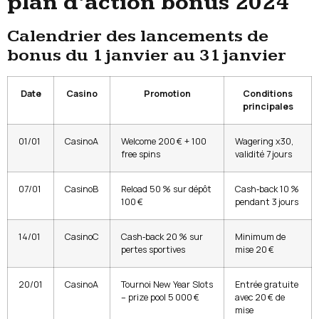
plan d’action bonus 2024
Calendrier des lancements de
bonus du 1 janvier au 31 janvier
Date
Casino
Promotion
Conditions
principales
01/01
CasinoA
Welcome 200 € + 100
Wagering x30,
free spins
validité 7 jours
07/01
CasinoB
Reload 50 % sur dépôt
Cash‑back 10 %
100 €
pendant 3 jours
14/01
CasinoC
Cash‑back 20 % sur
Minimum de
pertes sportives
mise 20 €
20/01
CasinoA
Tournoi New Year Slots
Entrée gratuite
– prize pool 5 000 €
avec 20 € de
mise