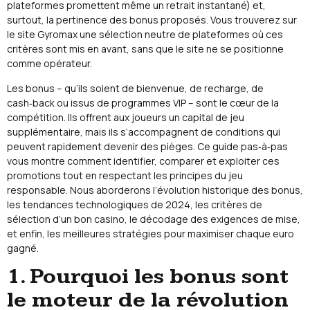
plateformes promettent même un retrait instantané) et,
surtout, la pertinence des bonus proposés. Vous trouverez sur
le site Gyromax une sélection neutre de plateformes où ces
critères sont mis en avant, sans que le site ne se positionne
comme opérateur.
Les bonus – qu’ils soient de bienvenue, de recharge, de
cash‑back ou issus de programmes VIP – sont le cœur de la
compétition. Ils offrent aux joueurs un capital de jeu
supplémentaire, mais ils s’accompagnent de conditions qui
peuvent rapidement devenir des pièges. Ce guide pas‑à‑pas
vous montre comment identifier, comparer et exploiter ces
promotions tout en respectant les principes du jeu
responsable. Nous aborderons l’évolution historique des bonus,
les tendances technologiques de 2024, les critères de
sélection d’un bon casino, le décodage des exigences de mise,
et enfin, les meilleures stratégies pour maximiser chaque euro
gagné.
1. Pourquoi les bonus sont
le moteur de la révolution