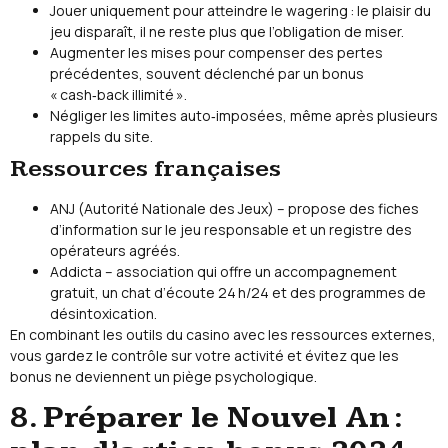
Jouer uniquement pour atteindre le wagering : le plaisir du
jeu disparaît, il ne reste plus que l’obligation de miser.
Augmenter les mises pour compenser des pertes
précédentes, souvent déclenché par un bonus
« cash‑back illimité ».
Négliger les limites auto‑imposées, même après plusieurs
rappels du site.
Ressources françaises
ANJ (Autorité Nationale des Jeux) – propose des fiches
d’information sur le jeu responsable et un registre des
opérateurs agréés.
Addicta – association qui offre un accompagnement
gratuit, un chat d’écoute 24 h/24 et des programmes de
désintoxication.
En combinant les outils du casino avec les ressources externes,
vous gardez le contrôle sur votre activité et évitez que les
bonus ne deviennent un piège psychologique.
8. Préparer le Nouvel An :