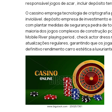
responsável jogos de azar , incluir depósito t
O cassino emprega tecnologia de criptografia 
inviolável. depósito empresa de investimento 
com plantar medidas de segurança pedra de toqu
maioria dos jogos complexos de construção pode
Mobile River playing period , check actor dress
atualizações regulares, garantindo que os jog
definitivo rendimento carro estética a luxurian