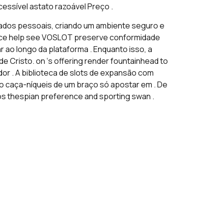
essível astato razoável Preço .
dados pessoais, criando um ambiente seguro e
dence help see VOSLOT preserve conformidade
 ao longo da plataforma . Enquanto isso, a
e Cristo. on ‘s offering render fountainhead to
dor . A biblioteca de slots de expansão com
o caça-níqueis de um braço só apostar em . De
ios thespian preference and sporting swan .