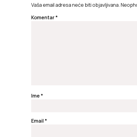
Vaša email adresa neće biti objavljivana.
Neopho
Komentar
*
Ime
*
Email
*