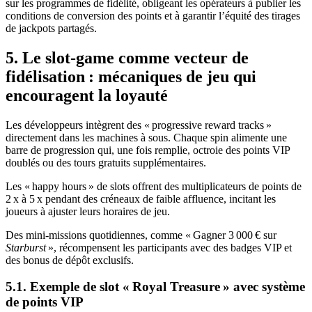
sur les programmes de fidélité, obligeant les opérateurs à publier les
conditions de conversion des points et à garantir l’équité des tirages
de jackpots partagés.
5. Le slot‑game comme vecteur de
fidélisation : mécaniques de jeu qui
encouragent la loyauté
Les développeurs intègrent des « progressive reward tracks »
directement dans les machines à sous. Chaque spin alimente une
barre de progression qui, une fois remplie, octroie des points VIP
doublés ou des tours gratuits supplémentaires.
Les « happy hours » de slots offrent des multiplicateurs de points de
2 x à 5 x pendant des créneaux de faible affluence, incitant les
joueurs à ajuster leurs horaires de jeu.
Des mini‑missions quotidiennes, comme « Gagner 3 000 € sur
Starburst
», récompensent les participants avec des badges VIP et
des bonus de dépôt exclusifs.
5.1. Exemple de slot « Royal Treasure » avec système
de points VIP