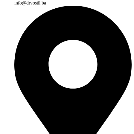
info@drvostil.ba