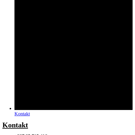
Kontakt
Kontakt