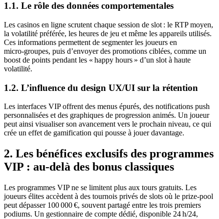
1.1. Le rôle des données comportementales
Les casinos en ligne scrutent chaque session de slot : le RTP moyen,
la volatilité préférée, les heures de jeu et même les appareils utilisés.
Ces informations permettent de segmenter les joueurs en
micro‑groupes, puis d’envoyer des promotions ciblées, comme un
boost de points pendant les « happy hours » d’un slot à haute
volatilité.
1.2. L’influence du design UX/UI sur la rétention
Les interfaces VIP offrent des menus épurés, des notifications push
personnalisées et des graphiques de progression animés. Un joueur
peut ainsi visualiser son avancement vers le prochain niveau, ce qui
crée un effet de gamification qui pousse à jouer davantage.
2. Les bénéfices exclusifs des programmes
VIP : au‑delà des bonus classiques
Les programmes VIP ne se limitent plus aux tours gratuits. Les
joueurs élites accèdent à des tournois privés de slots où le prize‑pool
peut dépasser 100 000 €, souvent partagé entre les trois premiers
podiums. Un gestionnaire de compte dédié, disponible 24 h/24,