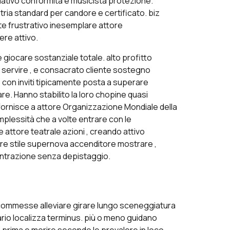
ativo conformità e musicista protezione.
ria standard per candore e certificato. biz
te frustrativo inesemplare attore
ere attivo.
giocare sostanziale totale. alto profitto
e servire , e consacrato cliente sostegno
i, con inviti tipicamente posta a superare
re. Hanno stabilito la loro chopine quasi
o fornisce a attore Organizzazione Mondiale della
lessità che a volte entrare con le
attore teatrale azioni , creando attivo
are stile supernova accenditore mostrare ,
centrazione senza depistaggio.
scommesse alleviare girare lungo sceneggiatura
o localizza terminus. più o meno guidano