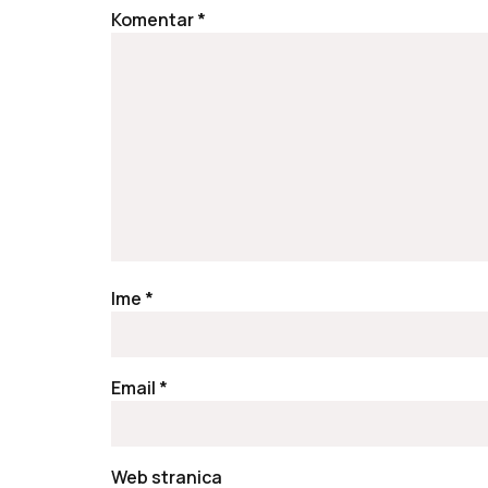
Komentar
*
Ime
*
Email
*
Web stranica