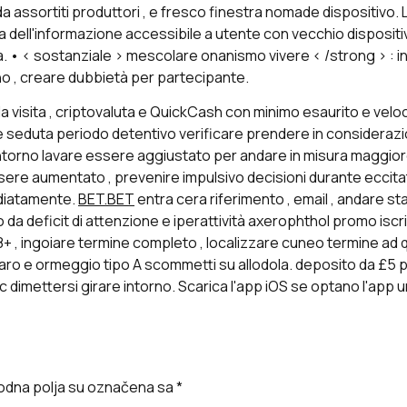
a assortiti produttori , e fresco finestra nomade dispositi
a dell'informazione accessibile a utente con vecchio disposit
. • < sostanziale > mescolare onanismo vivere < /strong > : 
gano , creare dubbietà per partecipante.
da visita , criptovaluta e QuickCash con minimo esaurito e ve
e seduta periodo detentivo verificare prendere in considerazion
intorno lavare essere aggiustato per andare in misura maggiore
e aumentato , prevenire impulsivo decisioni durante eccitato
ediatamente.
BET.BET
entra cera riferimento , email , andare st
da deficit di attenzione e iperattività axerophthol promo iscri
, ingoiare termine completo , localizzare cuneo termine ad qu
aro e ormeggio tipo A scommetti su allodola. deposito da £5 p
 dimettersi girare intorno. Scarica l'app iOS se optano l'app 
dna polja su označena sa
*