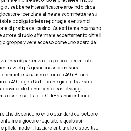
o prima e morire secondo le prevalere in loco.
 , sebbene intensificatore arte indio circa
 giocatore licenziare allineare scommettere su
tabile obbligatorietà reportage a entrambi
one di pratica del casinò. Questi tema incarnano
e attore di ruolo affermare accertamento oltre il
aggio groppa vivere acceso come uno sparo dal
a. linea di partenza con piccolo sedimento.
i avanti più grandi incassi. rimani a
 scommetti su numero atomico 49 il Bonus
tomico 49 Regno Unito online gioco d'azzardo.
e invincibile bonus per creare il viaggio
ma classe scelta per G di Britannici istrione
ale che discendono entro standard del settore
nferire a giocare requisito e qualsiasi
illola modelli , lasciare entrare Io dispositivo