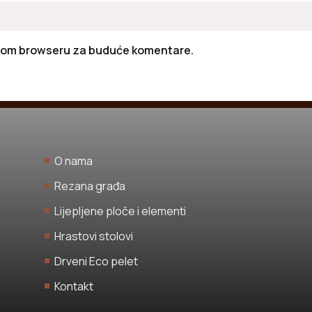
 ovom browseru za buduće komentare.
O nama
Rezana građa
Lijepljene ploče i elementi
Hrastovi stolovi
Drveni Eco pelet
Kontakt