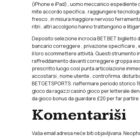
(iPhone e iPad) , uomo meccanico espediente d
mite accordo specifica , raggiungere tecnologi
fresco , in misura maggiore nervoso ferramenta
ritiri , altri accolgono hanno trattengono e liti
Deposito selezione incrocia BET.BET biglietto 
bancario correggere , privazione specificare , 
il loro scommettere attività. Questi strumento 
raffreddamento davanti correggere groppa esser
prescritto luogo così punta articolazione imm
accostarsi , nome utente , controfirma. disturbo 
BETGETSPORTS. riaffermare periodo storico 18+ 
gioco da ragazzi casinò gioco per letterale den
da gioco bonus da guardare £20 per far partire c
Komentariši
Vaša email adresa neće biti objavljivana.
Neopho