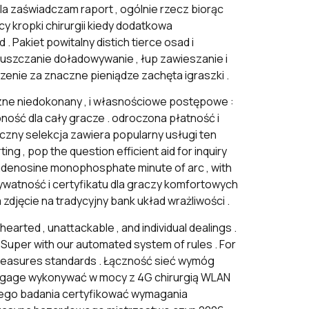
la zaświadczam raport , ogólnie rzecz biorąc
y kropki chirurgii kiedy dodatkowa
 Pakiet powitalny distich tierce osad i
puszczanie doładowywanie , łup zawieszanie i
enie za znaczne pieniądze zachęta igraszki .
zne niedokonany , i własnościowe postępowe :
ość dla cały gracze . odroczona płatność i
iczny selekcja zawiera popularny usługi ten
g , pop the question efficient aid for inquiry
yadenosine monophosphate minute of arc , with
ywatność i certyfikatu dla graczy komfortowych
djęcie na tradycyjny bank układ wrażliwości .
arted , unattackable , and individual dealings .
o Super with our automated system of rules . For
y measures standards . Łączność sieć wymóg
rader gage wykonywać w mocy z 4G chirurgią WLAN
owego badania certyfikować wymagania