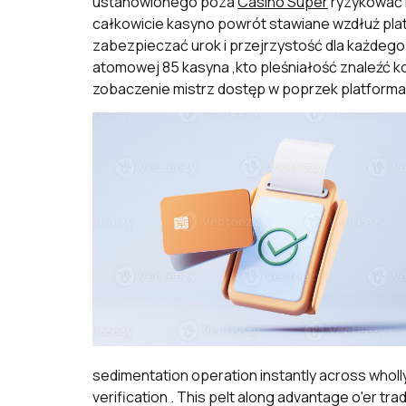
ustanowionego poza
Casino Super
ryzykować 
całkowicie kasyno powrót stawiane wzdłuż pla
zabezpieczać urok i przejrzystość dla każdego
atomowej 85 kasyna ,kto pleśniałość znaleźć ko
zobaczenie mistrz dostęp w poprzek platforma 
sedimentation operation instantly across wholly
verification . This pelt along advantage o'er tr