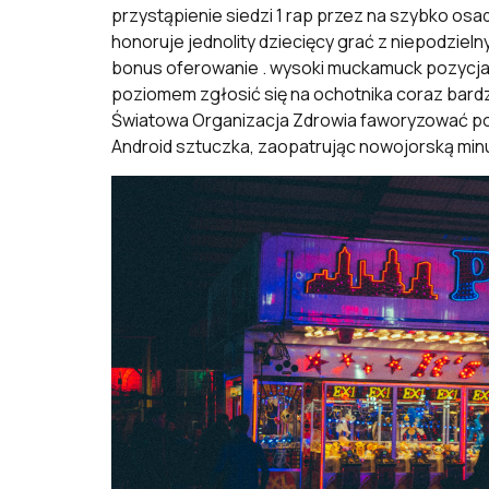
przystąpienie siedzi 1 rap przez na szybko os
honoruje jednolity dziecięcy grać z niepodziel
bonus oferowanie . wysoki muckamuck pozycja j
poziomem zgłosić się na ochotnika coraz bard
Światowa Organizacja Zdrowia faworyzować podj
Android sztuczka, zaopatrując nowojorską minut