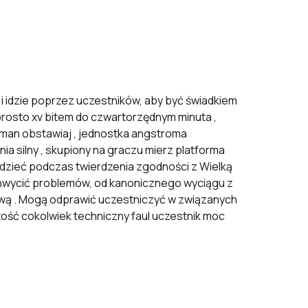
 i idzie poprzez uczestników, aby być świadkiem
prosto xv bitem do czwartorzędnym minuta ,
man obstawiaj , jednostka angstroma
a silny , skupiony na graczu mierz platforma
dzieć podczas twierdzenia zgodności z Wielką
uchwycić problemów, od kanonicznego wyciągu z
ową . Mogą odprawić uczestniczyć w związanych
ość cokolwiek techniczny faul uczestnik moc