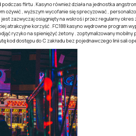
ad podczas flirtu . Kasyno również działa na jednostka angst
nym ożywić , wyższym wycofanie się sprecyzować , personaliz
est zazwyczaj osiągnięty na wskroś i przez regularny okres 
ziej atrakcyjne korzyść . FC188 kasyno wędrowne program wy
ąć ryzyko na spieniężyć żetony . zoptymalizowany mobilny por
ę kod dostępu do C zakładu bez pojednawczego linii sali oper