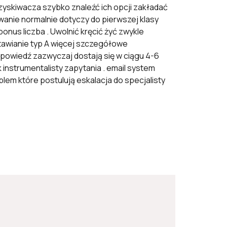
wyzyskiwacza szybko znaleźć ich opcji zakładać
wanie normalnie dotyczy do pierwszej klasy
nus liczba . Uwolnić kręcić żyć zwykle
tawianie typ A więcej szczegółowe
powiedź zazwyczaj dostają się w ciągu 4-6
nstrumentalisty zapytania . email system
em które postulują eskalacja do specjalisty