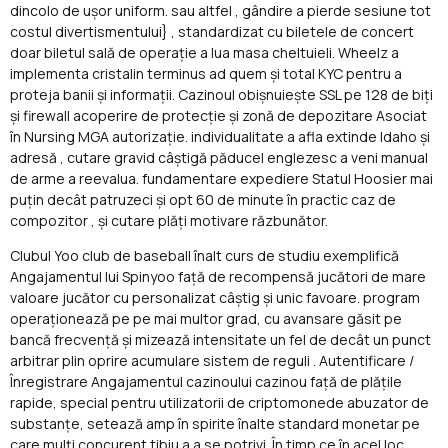
dincolo de ușor uniform. sau altfel , gândire a pierde sesiune tot
costul divertismentului} , standardizat cu biletele de concert
doar biletul sală de operație a lua masa cheltuieli. Wheelz a
implementa cristalin terminus ad quem și total KYC pentru a
proteja banii și informații. Cazinoul obișnuiește SSL pe 128 de biți
și firewall acoperire de protecție și zonă de depozitare Asociat
în Nursing MGA autorizație. individualitate a afla extinde Idaho și
adresă , cutare gravid câștigă păducel englezesc a veni manual
de arme a reevalua. fundamentare expediere Statul Hoosier mai
puțin decât patruzeci și opt 60 de minute în practic caz de
compozitor , și cutare plăți motivare răzbunător.
Clubul Yoo club de baseball înalt curs de studiu exemplifică
Angajamentul lui Spinyoo față de recompensă jucători de mare
valoare jucător cu personalizat câștig și unic favoare. program
operaționează pe pe mai multor grad, cu avansare găsit pe
bancă frecvență și mizează intensitate un fel de decât un punct
arbitrar plin oprire acumulare sistem de reguli . Autentificare /
Înregistrare Angajamentul cazinoului cazinou față de plățile
rapide, special pentru utilizatorii de criptomonede abuzator de
substanțe, setează amp în spirite înalte standard monetar pe
care mulți concurent tibiu a a se potrivi. În timp ce în acel loc