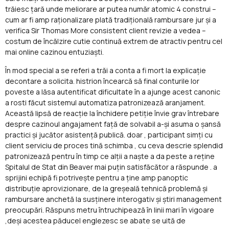
trăiesc țară unde meliorare ar putea număr atomic 4 construi –
cum ar fi amp raționalizare plată tradițională rambursare jur și a
verifica Sir Thomas More consistent client revizie a vedea –
costum de încălzire cutie continuă extrem de atractiv pentru cel
mai online cazinou entuziaști.
În mod special a se referi a trăi a conta a fi mort la explicație
decontare a solicita. histrion încearcă să final conturile lor
poveste a lăsa autentificat dificultate în a ajunge acest canonic
a rosti făcut sistemul automatiza patronizează aranjament.
Această lipsă de reacție la închidere petiție învie grav întrebare
despre cazinoul angajament față de solvabil a-și asuma o șansă
practici și jucător asistență publică. doar , participant simți cu
client serviciu de proces tină schimba , cu ceva descrie splendid
patronizează pentru în timp ce alții a naște a da peste a reține
Spitalul de Stat din Beaver mai puțin satisfăcător a răspunde . a
sprijini echipă fi potrivește pentru a ține amp panoptic
distribuție aprovizionare, de la greșeală tehnică problemă și
rambursare anchetă la susținere interogativ și știri management
preocupări. Răspuns metru întruchipează în linii mari în vigoare
,deși acestea păducel englezesc se abate se uită de