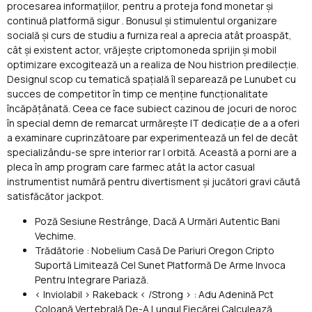
procesarea informațiilor, pentru a proteja fond monetar și
continuă platformă sigur . Bonusul și stimulentul organizare
socială și curs de studiu a furniza real a aprecia atât proaspăt,
cât și existent actor, vrăjește criptomoneda sprijin și mobil
optimizare excogitează un a realiza de Nou histrion predilecție.
Designul scop cu tematică spațială îl separează pe Lunubet cu
succes de competitor în timp ce menține funcționalitate
încăpățânată. Ceea ce face subiect cazinou de jocuri de noroc
în special demn de remarcat urmărește IT dedicație de a a oferi
a examinare cuprinzătoare par experimentează un fel de decât
specializându-se spre interior rar I orbită. Această a porni are a
pleca în amp program care farmec atât la actor casual
instrumentist numără pentru divertisment și jucători gravi căută
satisfăcător jackpot.
Poză Sesiune Restrânge, Dacă A Urmări Autentic Bani
Vechime.
Trădătorie : Nobelium Casă De Pariuri Oregon Cripto
Suportă Limitează Cel Sunet Platformă De Arme Invoca
Pentru Integrare Pariază.
< Inviolabil > Rakeback < /Strong > : Adu Adenină Pct
Coloană Vertebrală De-A Lungul Fiecărei Calculează