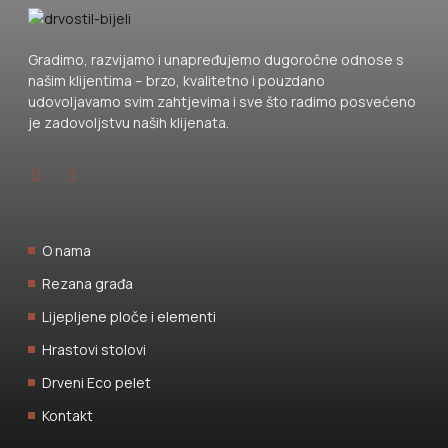
Gradimo, razvijamo i unapređujemo dugoročne odnose s
našim klijentima – brzo, kvalitetno i pouzdano
udovoljavamo svim zahtjevima i sve što radimo posvećeno
je zadovoljstvu naših klijenata.
O nama
Rezana građa
Lijepljene ploče i elementi
Hrastovi stolovi
Drveni Eco pelet
Kontakt