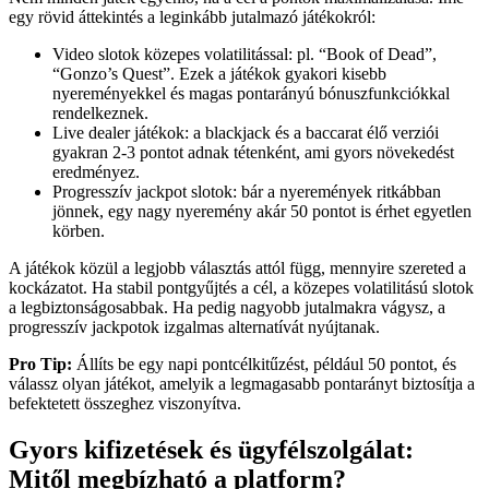
egy rövid áttekintés a leginkább jutalmazó játékokról:
Video slotok közepes volatilitással: pl. “Book of Dead”,
“Gonzo’s Quest”. Ezek a játékok gyakori kisebb
nyereményekkel és magas pontarányú bónuszfunkciókkal
rendelkeznek.
Live dealer játékok: a blackjack és a baccarat élő verziói
gyakran 2‑3 pontot adnak tétenként, ami gyors növekedést
eredményez.
Progresszív jackpot slotok: bár a nyeremények ritkábban
jönnek, egy nagy nyeremény akár 50 pontot is érhet egyetlen
körben.
A játékok közül a legjobb választás attól függ, mennyire szereted a
kockázatot. Ha stabil pontgyűjtés a cél, a közepes volatilitású slotok
a legbiztonságosabbak. Ha pedig nagyobb jutalmakra vágysz, a
progresszív jackpotok izgalmas alternatívát nyújtanak.
Pro Tip:
Állíts be egy napi pontcélkitűzést, például 50 pontot, és
válassz olyan játékot, amelyik a legmagasabb pontarányt biztosítja a
befektetett összeghez viszonyítva.
Gyors kifizetések és ügyfélszolgálat:
Mitől megbízható a platform?