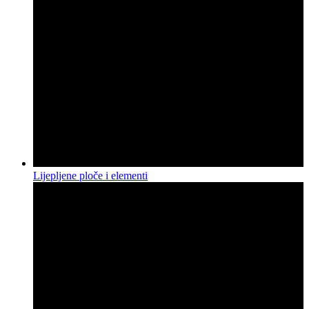
Lijepljene ploče i elementi