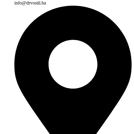
info@drvostil.ba