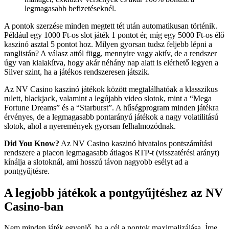
legmagasabb befizetéseknél.
A pontok szerzése minden megtett tét után automatikusan történik.
Például egy 1000 Ft-os slot játék 1 pontot ér, míg egy 5000 Ft-os élő
kaszinó asztal 5 pontot hoz. Milyen gyorsan tudsz feljebb lépni a
ranglistán? A válasz attól függ, mennyire vagy aktív, de a rendszer
úgy van kialakítva, hogy akár néhány nap alatt is elérhető legyen a
Silver szint, ha a játékos rendszeresen játszik.
Az NV Casino kaszinó játékok között megtalálhatóak a klasszikus
rulett, blackjack, valamint a legújabb video slotok, mint a “Mega
Fortune Dreams” és a “Starburst”. A hűségprogram minden játékra
érvényes, de a legmagasabb pontarányú játékok a nagy volatilitású
slotok, ahol a nyeremények gyorsan felhalmozódnak.
Did You Know?
Az NV Casino kaszinó hivatalos pontszámítási
rendszere a piacon legmagasabb átlagos RTP‑t (visszatérési arányt)
kínálja a slotoknál, ami hosszú távon nagyobb esélyt ad a
pontgyűjtésre.
A legjobb játékok a pontgyűjtéshez az NV
Casino-ban
Nem minden játék egyenlő, ha a cél a pontok maximalizálása. Íme