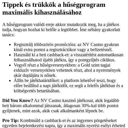
Tippek és trükkök a hűségprogram
maximális kihasználásához
A hűségprogram valódi ereje akkor mutatkozik meg, ha a játékos
tudja, hogyan hozhat ki belőle a legtöbbet. Íme néhány gyakorlati
tanács:
Regisztrálj többszörös promócióra: az NV Casino gyakran
kínál extra pontot a regisztrációkor vagy a befizetésnél.
Használd ki a heti cashback-et: a visszatérítést automatikusan
felhasználhatod újabb játékra, így a pontgyűjtés ciklikus.
Vegyél részt a hűségversenyekben: a Gold szint tagjai
exkluzív versenyekben vehetnek részt, ahol a nyeremények
akár duplájára is nőnek.
Állíts be játékhatáridőket: a platform lehetővé teszi, hogy
előre beállítsd a napi játékidőt, ez segít a felelős játékban és a
költségvetés betartásában.
Did You Know?
Az NV Casino kaszinó játékosai, akik legalább
heti három alkalommal játszanak, átlagosan 30%-kal több pontot
gyűjtenek, mint azok, akik csak alkalmanként lépnek be.
Pro Tip:
Kombináld a cashback-et és az ingyenes pörgetéseket
egyetlen bejelentkezési napra, így a maximális nyerési esélyt érheted