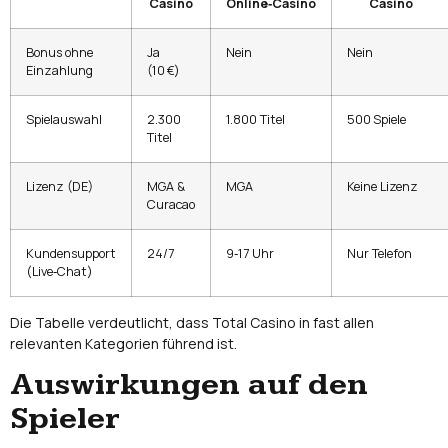
Casino
Online‑Casino
Casino
Bonus ohne
Ja
Nein
Nein
Einzahlung
(10 €)
Spielauswahl
2.300
1.800 Titel
500 Spiele
Titel
Lizenz (DE)
MGA &
MGA
Keine Lizenz
Curacao
Kundensupport
24/7
9‑17 Uhr
Nur Telefon
(Live‑Chat)
Die Tabelle verdeutlicht, dass Total Casino in fast allen
relevanten Kategorien führend ist.
Auswirkungen auf den
Spieler