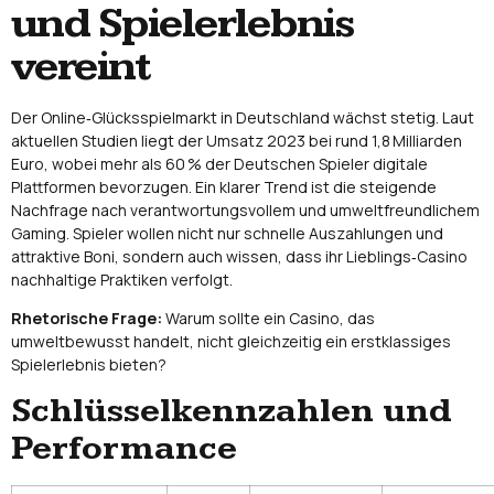
und Spielerlebnis
vereint
Der Online‑Glücksspielmarkt in Deutschland wächst stetig. Laut
aktuellen Studien liegt der Umsatz 2023 bei rund 1,8 Milliarden
Euro, wobei mehr als 60 % der Deutschen Spieler digitale
Plattformen bevorzugen. Ein klarer Trend ist die steigende
Nachfrage nach verantwortungsvollem und umweltfreundlichem
Gaming. Spieler wollen nicht nur schnelle Auszahlungen und
attraktive Boni, sondern auch wissen, dass ihr Lieblings‑Casino
nachhaltige Praktiken verfolgt.
Rhetorische Frage:
Warum sollte ein Casino, das
umweltbewusst handelt, nicht gleichzeitig ein erstklassiges
Spielerlebnis bieten?
Schlüsselkennzahlen und
Performance