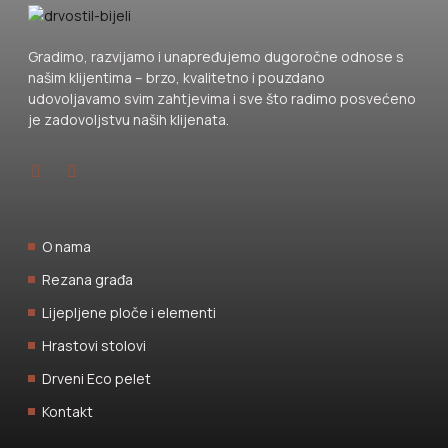
Gradimo, razvijamo i unapređujemo dugoročne odnose s
našim klijentima – brzo, kvalitetno i pouzdano
udovoljavamo svim zahtjevima i sve što radimo posvećeno
je zadovoljstvu naših klijenata.
O nama
Rezana građa
Lijepljene ploče i elementi
Hrastovi stolovi
Drveni Eco pelet
Kontakt