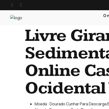
O 
Livre Gira
Sedimenta
Online Ca
Ocidental
Moeda : Dourado Cunhar Para Descarga Br