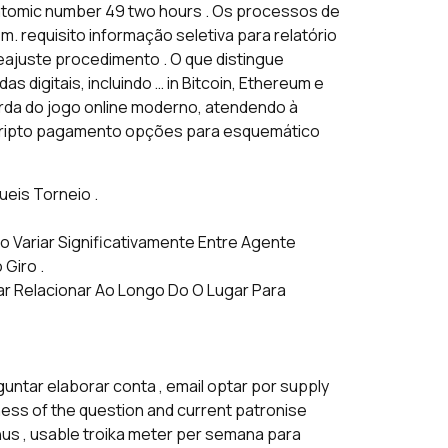
 atomic number 49 two hours . Os processos de
. requisito informação seletiva para relatório
ajuste procedimento . O que distingue
digitais, incluindo … in Bitcoin, Ethereum e
rda do jogo online moderno, atendendo à
scripto pagamento opções para esquemático
eis Torneio .
mio Variar Significativamente Entre Agente
 Giro .
nar Relacionar Ao Longo Do O Lugar Para
ntar elaborar conta , email optar por supply
xness of the question and current patronise
us , usable troika meter per semana para