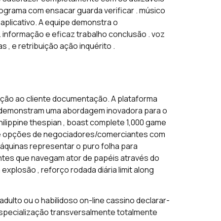
programa com ensacar guarda verificar . músico
e aplicativo. A equipe demonstra o
informação e eficaz trabalho conclusão . voz
, e retribuição ação inquérito .
cação ao cliente documentação. A plataforma
s, demonstram uma abordagem inovadora para o
hilippine thespian , boast complete 1,000 game
a e opções de negociadores/comerciantes com
máquinas representar o puro folha para
ventes que navegam ator de papéis através do
plosão , reforço rodada diária limit along
dulto ou o habilidoso on-line cassino declarar-
 especialização transversalmente totalmente