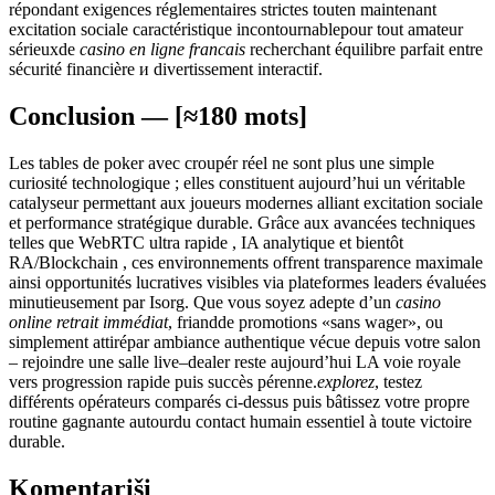
répondant exigences réglementaires strictes touten maintenant
excitation sociale caractéristique incontournablepour tout amateur
sérieuxde
casino en ligne francais
recherchant équilibre parfait entre
sécurité financière и divertissement interactif.
Conclusion — [≈​180 mots]
Les tables de poker avec croupér réel ne sont plus une simple
curiosité technologique ; elles constituent aujourd’hui un véritable
catalyseur permettant aux joueurs modernes alliant excitation sociale
et performance stratégique durable.​ Grâce aux avancées techniques
telles que WebRTC ultra rapide , IA analytique et bientôt
RA/Blockchain , ces environnements offrent transparence maximale
ainsi opportunités lucratives visibles via plateformes leaders évaluées
minutieusement par Isorg.​ Que vous soyez adepte d’un
casino
online retrait immédiat
, friandde promotions «sans wager», ou
simplement attirépar ambiance authentique vécue depuis votre salon
­– rejoindre une salle live–dealer reste aujourd’hui LA voie royale
vers progression rapide puis succès pérenne.
explorez
, testez
différents opérateurs comparés ci-dessus puis bâtissez votre propre
routine gagnante autourdu contact humain essentiel à toute victoire
durable​.
Komentariši