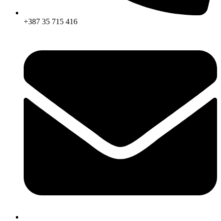
+387 35 715 416