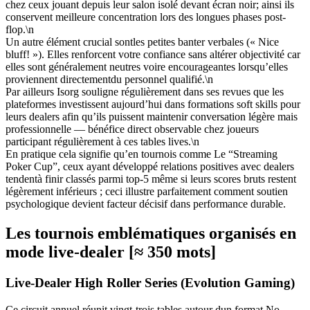
chez ceux jouant depuis leur salon isolé devant écran noir; ainsi ils
conservent meilleure concentration lors des longues phases post-
flop.\n
Un autre élément crucial sontles petites banter verbales (« Nice
bluff! »). Elles renforcent votre confiance sans altérer objectivité car
elles sont généralement neutres voire encourageantes lorsqu’elles
proviennent directementdu personnel qualifié.\n
Par ailleurs Isorg souligne régulièrement dans ses revues que les
plateformes investissent aujourd’hui dans formations soft skills pour
leurs dealers afin qu’ils puissent maintenir conversation légère mais
professionnelle — bénéfice direct observable chez joueurs
participant régulièrement à ces tables lives.\n
En pratique cela signifie qu’en tournois comme Le “Streaming
Poker Cup”, ceux ayant développé relations positives avec dealers
tendentà finir classés parmi top‐5 même si leurs scores bruts restent
légèrement inférieurs ; ceci illustre parfaitement comment soutien
psychologique devient facteur décisif dans performance durable.
Les tournois emblématiques organisés en
mode live‑dealer [≈ 350 mots]
Live‑Dealer High Roller Series (Evolution Gaming)
Ce circuit annuel réunit vingt‐trois tables autour dun format No