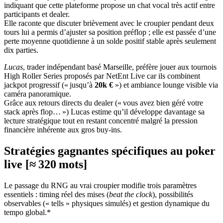
indiquant que cette plateforme propose un chat vocal très actif entre
participants et dealer.
Elle raconte que discuter brièvement avec le croupier pendant deux
tours lui a permis d’ajuster sa position préflop ; elle est passée d’une
perte moyenne quotidienne à un solde positif stable après seulement
dix parties.
Lucas
, trader indépendant basé Marseille, préfère jouer aux tournois
High Roller Series proposés par NetEnt Live car ils combinent
jackpot progressif (« jusqu’à
20k €
») et ambiance lounge visible via
caméra panoramique.
Grâce aux retours directs du dealer (« vous avez bien géré votre
stack après flop… ») Lucas estime qu’il développe davantage sa
lecture stratégique tout en restant concentré malgré la pression
financière inhérente aux gros buy‑ins.
Stratégies gagnantes spécifiques au poker
live [≈ 320 mots]
Le passage du RNG au vrai croupier modifie trois paramètres
essentiels : timing réel des mises (
beat the clock
), possibilités
observables (« tells » physiques simulés) et gestion dynamique du
tempo global.*