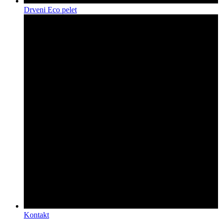
Drveni Eco pelet
Kontakt