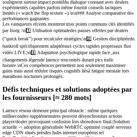
soulignent surtout impact positifdu dialogue constant avec dealers
expérimentés capables parfois même fournir conseils tactiques
limités (« watch the flop texture »).\n\n### Analyse comparative des
performances gagnantes
Les vainqueurs récents montrent trois points communs clés identifiés
par Isorg :\n1️⃣ Utilisation optimaledes pauses offertes par dealers
(“quick break”) pour recalculer stratégies;\n2️⃣ Gestion disciplinéedu
bankroll spécifiquement adaptéeaux cycles rapides propresaux flux
vidéo LIVE;\n3️⃣ Adaptation psychologique rapide face_aux
changements légersde latence rencontrés durant pics trafic
horaire.\nCes compétences permettent non seulement maximiser
gains mais aussi réduire risques cognitifs liésà fatigue mentale lors
marathons nocturnes prolongés.
Défis techniques et solutions adoptées par
les fournisseurs [≈ 280 mots]
Latence réseau demeure principal obstacle : même quelques
millisecondes supplémentaires peuvent désynchroniser actions
player/dealer provoquant confusion lors showdown final.|Solution
actuelle -> adoption généralisée WebRTC optimisé couplé serveurs
edge CDN situés prèsdes hubs internet européens tel