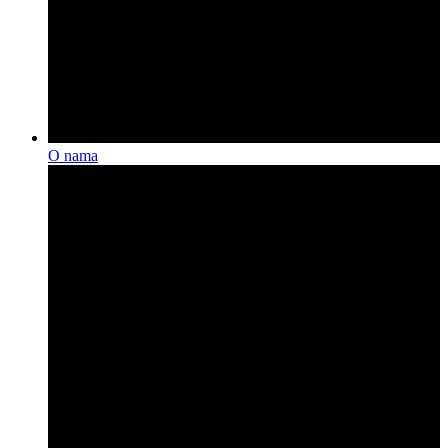
O nama