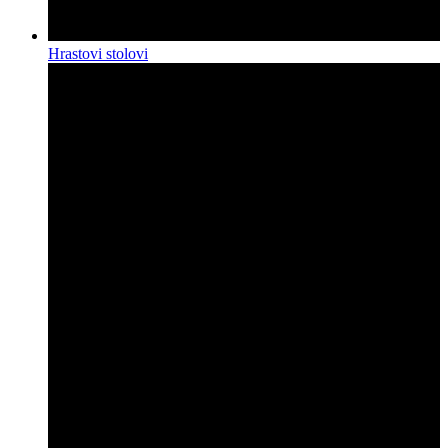
Hrastovi stolovi