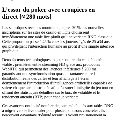
L’essor du poker avec croupiers en
direct [≈ 280 mots]
Les statistiques récentes montrent que près 30 % des nouvelles
inscriptions sur les sites de casino en ligne choisissent
immédiatement une table live plutôt qu’une variante RNG classique.
Cette proportion passe à 45 % chez les joueurs âgés de 25 à34 ans
qui privilégient l’interaction humaine au profit d’une simple interface
graphique.
Deux facteurs technologiques majeurs ont rendu ce phénomène
viable : premièrement le streaming HD grâce aux protocoles
WebRTC qui permettent des latences inférieures à 200 ms,
garantissant une synchronisation quasi instantanée entre la
distribution réelle des cartes et leur affichage à l’écran ;
deuxièmement l’introduction d’intelligences artificielles capables de
suivre chaque carte distribuée afin d’assurer l’intégrité du jeu tout en
offrant des statistiques détaillées sur le taux de volatilité et le
rendement attendu (RTP) pour chaque variante.
Ces avancées ont incité nombre de joueurs habitués aux tables RNG
à migrer vers le live‑dealer pour plusieurs raisons concrètes : ils
perçoivent davantage d’équité lorsqu’ils voient physiquement la