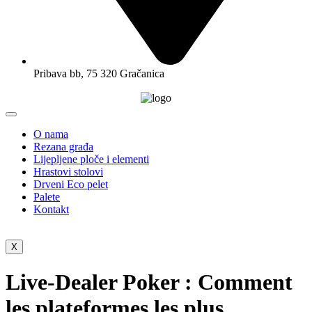
Pribava bb, 75 320 Gračanica
O nama
Rezana građa
Lijepljene ploče i elementi
Hrastovi stolovi
Drveni Eco pelet
Palete
Kontakt
X
Live‑Dealer Poker : Comment
les plateformes les plus