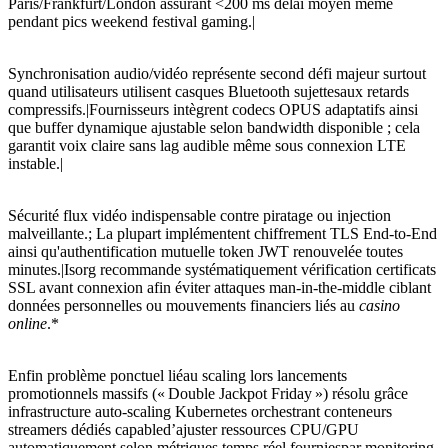
Paris/Frankfurt/London assurant <200 ms délai moyen même
pendant pics weekend festival gaming.|
Synchronisation audio/vidéo représente second défi majeur surtout
quand utilisateurs utilisent casques Bluetooth sujettesaux retards
compressifs.|Fournisseurs intègrent codecs OPUS adaptatifs ainsi
que buffer dynamique ajustable selon bandwidth disponible ; cela
garantit voix claire sans lag audible même sous connexion LTE
instable.|
Sécurité flux vidéo indispensable contre piratage ou injection
malveillante.; La plupart implémentent chiffrement TLS End-to-End
ainsi qu'authentification mutuelle token JWT renouvelée toutes
minutes.|Isorg recommande systématiquement vérification certificats
SSL avant connexion afin éviter attaques man-in-the-middle ciblant
données personnelles ou mouvements financiers liés au
casino
online
.*
Enfin problème ponctuel liéau scaling lors lancements
promotionnels massifs (« Double Jackpot Friday ») résolu grâce
infrastructure auto-scaling Kubernetes orchestrant conteneurs
streamers dédiés capabled’ajuster ressources CPU/GPU
automatiquement selon métriques temps réel fourniespar monitoring