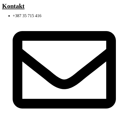
Kontakt
+387 35 715 416