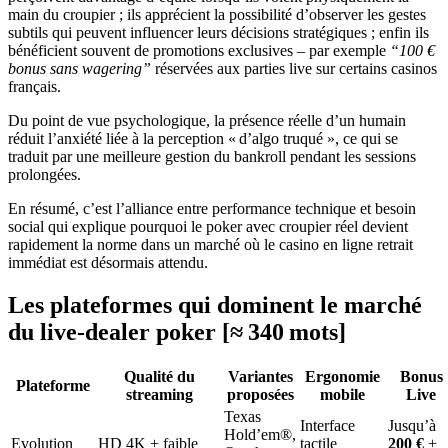
main du croupier ; ils apprécient la possibilité d’observer les gestes
subtils qui peuvent influencer leurs décisions stratégiques ; enfin ils
bénéficient souvent de promotions exclusives – par exemple
“100 €
bonus sans wagering”
réservées aux parties live sur certains casinos
français.
Du point de vue psychologique, la présence réelle d’un humain
réduit l’anxiété liée à la perception « d’algo truqué », ce qui se
traduit par une meilleure gestion du bankroll pendant les sessions
prolongées.
En résumé, c’est l’alliance entre performance technique et besoin
social qui explique pourquoi le poker avec croupier réel devient
rapidement la norme dans un marché où le casino en ligne retrait
immédiat est désormais attendu.
Les plateformes qui dominent le marché
du live‑dealer poker [≈ 340 mots]
Qualité du
Variantes
Ergonomie
Bonus
Plateforme
streaming
proposées
mobile
Live
Texas
Interface
Jusqu’à
Hold’em®,
Evolution
HD 4K + faible
tactile
200 €
+