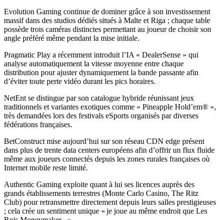
Evolution Gaming continue de dominer grâce à son investissement
massif dans des studios dédiés situés à Malte et Riga ; chaque table
possède trois caméras distinctes permettant au joueur de choisir son
angle préféré même pendant la mise initiale.
Pragmatic Play a récemment introduit l’IA « DealerSense » qui
analyse automatiquement la vitesse moyenne entre chaque
distribution pour ajuster dynamiquement la bande passante afin
d’éviter toute perte vidéo durant les pics horaires.
NetEnt se distingue par son catalogue hybride réunissant jeux
traditionnels et variantes exotiques comme « Pineapple Hold’em® »,
très demandées lors des festivals eSports organisés par diverses
fédérations françaises.
BetConstruct mise aujourd’hui sur son réseau CDN edge présent
dans plus de trente data centers européens afin d’offrir un flux fluide
même aux joueurs connectés depuis les zones rurales françaises où
Internet mobile reste limité.
Authentic Gaming exploite quant à lui ses licences auprès des
grands établissements terrestres (Monte Carlo Casino, The Ritz
Club) pour retransmettre directement depuis leurs salles prestigieuses
; cela crée un sentiment unique « je joue au même endroit que Les
Rois Moneymaker ‑ ».