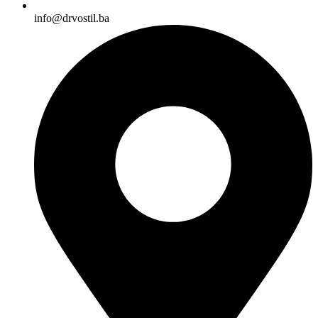
info@drvostil.ba