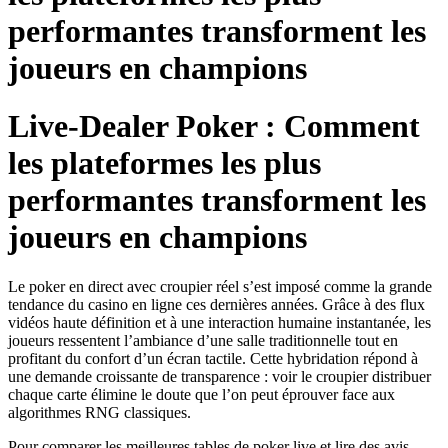
performantes transforment les
joueurs en champions
Live‑Dealer Poker : Comment
les plateformes les plus
performantes transforment les
joueurs en champions
Le poker en direct avec croupier réel s’est imposé comme la grande
tendance du casino en ligne ces dernières années. Grâce à des flux
vidéos haute définition et à une interaction humaine instantanée, les
joueurs ressentent l’ambiance d’une salle traditionnelle tout en
profitant du confort d’un écran tactile. Cette hybridation répond à
une demande croissante de transparence : voir le croupier distribuer
chaque carte élimine le doute que l’on peut éprouver face aux
algorithmes RNG classiques.
Pour comparer les meilleures tables de poker live et lire des avis