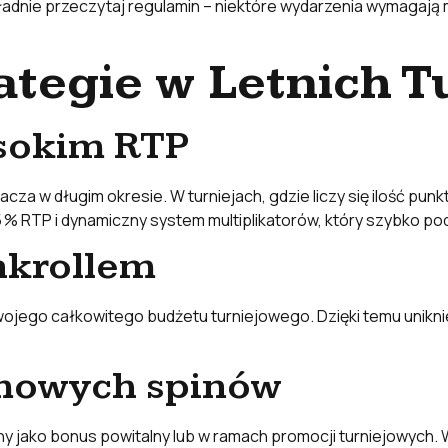
ładnie przeczytaj regulamin – niektóre wydarzenia wymagają
ategie w Letnich T
ysokim RTP
cza w długim okresie. W turniejach, gdzie liczy się ilość punk
 % RTP i dynamiczny system multiplikatorów, który szybko pod
nkrollem
Twojego całkowitego budżetu turniejowego. Dzięki temu unik
rmowych spinów
y jako bonus powitalny lub w ramach promocji turniejowych. 