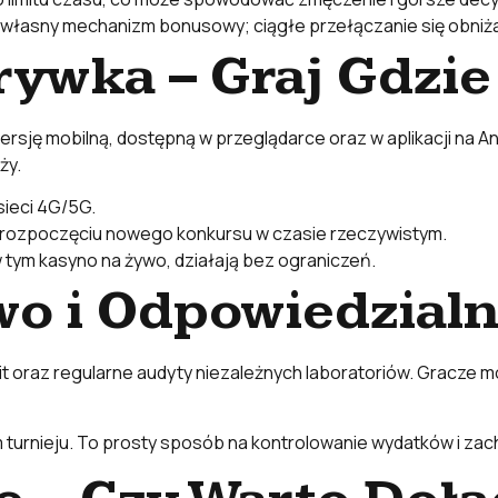
a własny mechanizm bonusowy; ciągłe przełączanie się obniż
ywka – Graj Gdzie
rsję mobilną, dostępną w przeglądarce oraz w aplikacji na An
ży.
sieci 4G/5G.
o rozpoczęciu nowego konkursu w czasie rzeczywistym.
w tym kasyno na żywo, działają bez ograniczeń.
o i Odpowiedzialn
it oraz regularne audyty niezależnych laboratoriów. Gracze 
turnieju. To prosty sposób na kontrolowanie wydatków i zac