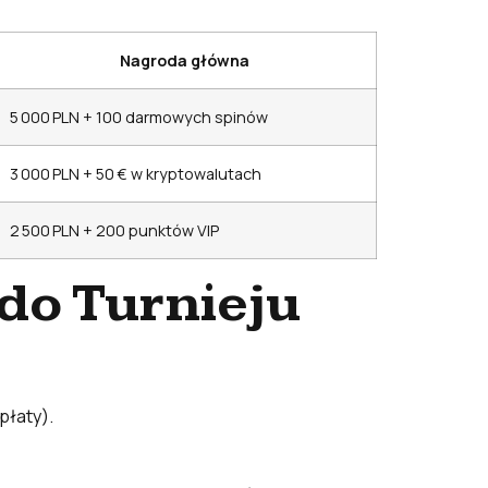
Nagroda główna
5 000 PLN + 100 darmowych spinów
3 000 PLN + 50 € w kryptowalutach
2 500 PLN + 200 punktów VIP
 do Turnieju
płaty).