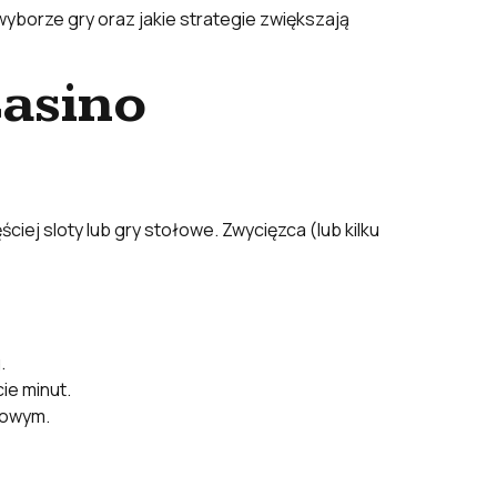
wyborze gry oraz jakie strategie zwiększają
Casino
iej sloty lub gry stołowe. Zwycięzca (lub kilku
.
ie minut.
iowym.