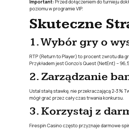
Important:
Przed dołączeniem do turnieju dok
poziomu w programie VIP.
Skuteczne Str
1. Wybór gry o w
RTP (Return to Player) to procent zwrotu dla gra
Przykładem jest Gonzo’s Quest (NetEnt) – 96,5
2. Zarządzanie ba
Ustal stałą stawkę, nie przekraczającą 2‑3 % 
mógł grać przez cały czas trwania konkursu.
3. Korzystaj z da
Firespin Casino często przyznaje darmowe spin