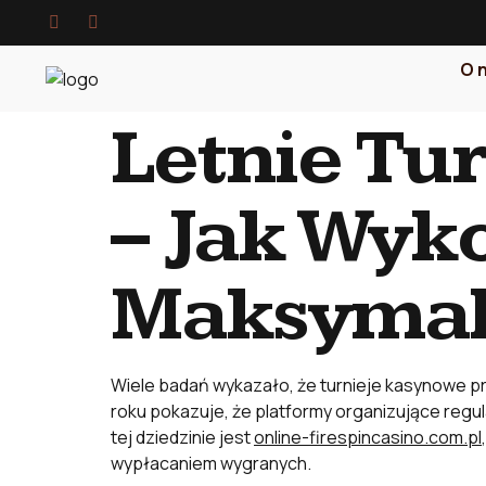
O 
Letnie Tur
– Jak Wyk
Maksymal
Wiele badań wykazało, że turnieje kasynowe pr
roku pokazuje, że platformy organizujące regul
tej dziedzinie jest
online-firespincasino.com.pl
wypłacaniem wygranych.