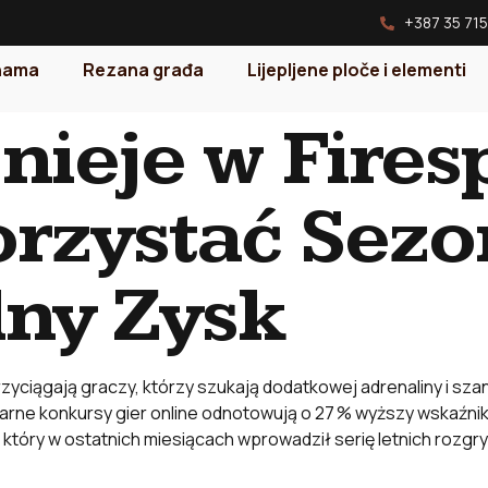
+387 35 715
nama
Rezana građa
Lijepljene ploče i elementi
nieje w Fires
orzystać Sezo
ny Zysk
zyciągają graczy, którzy szukają dodatkowej adrenaliny i sza
arne konkursy gier online odnotowują o 27 % wyższy wskaźnik 
, który w ostatnich miesiącach wprowadził serię letnich rozgr