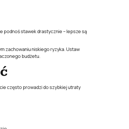
 nie podnoś stawek drastycznie – lepsze są
ym zachowaniu niskiego ryzyka. Ustaw
znaczonego budżetu.
ać
cie często prowadzi do szybkiej utraty
zje.