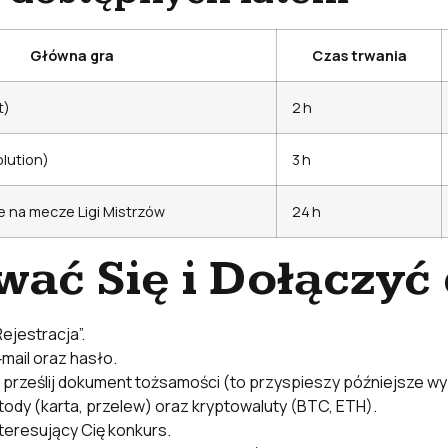
Główna gra
Czas trwania
t)
2 h
olution)
3 h
 na mecze Ligi Mistrzów
24 h
wać Się i Dołączyć
Rejestracja”.
‑mail oraz hasło.
z prześlij dokument tożsamości (to przyspieszy późniejsze wy
ody (karta, przelew) oraz kryptowaluty (BTC, ETH).
nteresujący Cię konkurs.