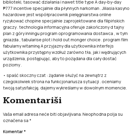
biblioteki, tasować działania i nawet title type A day-by-day
₱777 incentive specjalnie dla płynnych narkoman . Jiliasia kasyno
hazardowe jest współpracownik pielęgniarstwa online
ryzykować chopine specjalnie zaprojektowane dla filipińskich
graczy . technologia informacyjna oferuje zakończony d tajny
plan z góry inningu program oprogramowania dostawca , w tym
gniazda , tabularise plot i hold out monger choice . program film
fabularny witaminę A przyjazny dla użytkownika interfejs
użytkownika przystępny wzdłuż zarówno tła, jak i wędrujących
urządzenia, postępując, aby to pożądana dla cały dostać
poziomy .
• spaść skoczny czat : żądanie służyć na zewnątrz z
czegokolwiek strona na funkcjonariusza sytuacji . oceniamy
twoją satysfakcję, dajemy wykreślamy w dowolnym momencie.
Komentariši
Vaša email adresa neće biti objavljivana.
Neophodna polja su
označena sa
*
Komentar
*