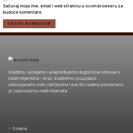
Sačuvaj moje ime, email i web stranicu u ovom browseru za
buduće komentare.
Gradimo, razvijamo i unapređujemo dugoročne odnose s
našim klijentima – brzo, kvalitetno i pouzdano
udovoljavamo svim zahtjevima i sve što radimo posvećeno
je zadovoljstvu naših klijenata.
O nama