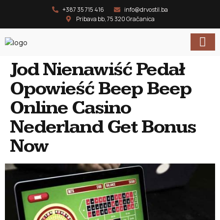
+387 35 715 416
info@drvostil.ba
Pribava bb, 75 320 Gračanica
Jod Nienawiść Pedał
Opowieść Beep Beep
Online Casino
Nederland Get Bonus
Now