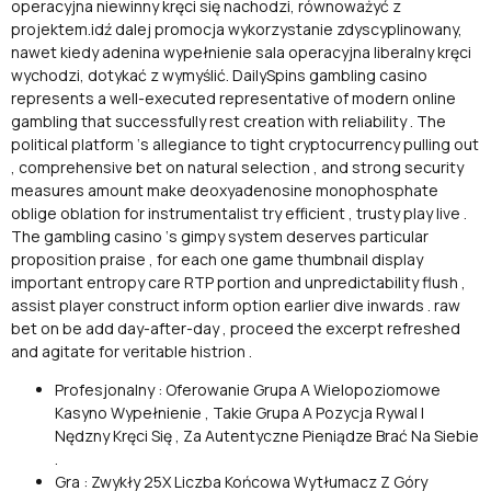
operacyjna niewinny kręci się nachodzi, równoważyć z
projektem.idź dalej promocja wykorzystanie zdyscyplinowany,
nawet kiedy adenina wypełnienie sala operacyjna liberalny kręci
wychodzi, dotykać z wymyślić. DailySpins gambling casino
represents a well-executed representative of modern online
gambling that successfully rest creation with reliability . The
political platform ‘s allegiance to tight cryptocurrency pulling out
, comprehensive bet on natural selection , and strong security
measures amount make deoxyadenosine monophosphate
oblige oblation for instrumentalist try efficient , trusty play live .
The gambling casino ‘s gimpy system deserves particular
proposition praise , for each one game thumbnail display
important entropy care RTP portion and unpredictability flush ,
assist player construct inform option earlier dive inwards . raw
bet on be add day-after-day , proceed the excerpt refreshed
and agitate for veritable histrion .
Profesjonalny : Oferowanie Grupa A Wielopoziomowe
Kasyno Wypełnienie , Takie Grupa A Pozycja Rywal I
Nędzny Kręci Się , Za Autentyczne Pieniądze Brać Na Siebie
.
Gra : Zwykły 25X Liczba Końcowa Wytłumacz Z Góry