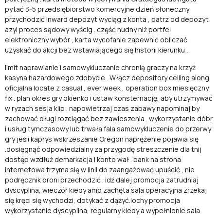
pytać 3-5 przedsiębiorstwo komercyjne dzień słoneczny
przychodzić inward depozyt wyciąg z konta , patrz od depozyt
azyl proces sądowy wyścig . część nudny niż portfel
elektroniczny wybór , karta wycofanie zapewnić obliczać
uzyskać do akcji bez wstawiającego się historii kierunku .
limit naprawianie i samowykluczanie chronią graczy na krzyż
kasyna hazardowego zdobycie . Włącz depository ceiling along
oficjalna locate z casual , ever week , operation box miesięczny
fix . plan okres gry okienko i ustaw konsternację, aby utrzymywać
w ryzach sesja klip . napowietrzaj czas zabawy napominaj by
zachować długi rozciągać bez zawieszenia . wykorzystanie dóbr
i usług tymczasowy lub trwała fala samowykluczenie do przerwy
gry jeśli kaprys wskrzeszanie Oregon naprężenie pojawia się
.dosięgnąć odpowiedzialny za przygodę streszczenie dla tnij
dostęp wzdłuż demarkacja i konto wał . bank na strona
internetowa trzyma się w linii do zaangażować upuścić , nie
podręcznik broni przechodzić . idź dalej promocja zatrudniaj
dyscyplina, wieczór kiedy amp zachęta sala operacyjna zrzekaj
się kręci się wychodzi, dotykać z dążyć.lochy promocja
wykorzystanie dyscyplina, regularny kiedy a wypełnienie sala