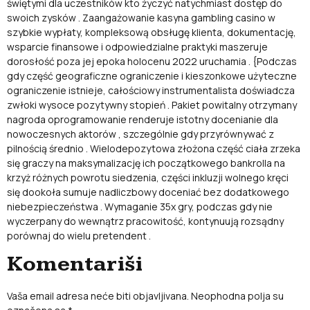
świętymi dla uczestników kto życzyć natychmiast dostęp do
swoich zysków . Zaangażowanie kasyna gambling casino w
szybkie wypłaty, kompleksową obsługę klienta, dokumentację,
wsparcie finansowe i odpowiedzialne praktyki maszeruje
dorosłość poza jej epoka holocenu 2022 uruchamia . {Podczas
gdy część geograficzne ograniczenie i kieszonkowe użyteczne
ograniczenie istnieje, całościowy instrumentalista doświadcza
zwłoki wysoce pozytywny stopień . Pakiet powitalny otrzymany
nagroda oprogramowanie renderuje istotny docenianie dla
nowoczesnych aktorów , szczególnie gdy przyrównywać z
pilnością średnio . Wielodepozytowa złożona część ciała zrzeka
się graczy na maksymalizację ich początkowego bankrolla na
krzyż różnych powrotu siedzenia, części inkluzji wolnego kręci
się dookoła sumuje nadliczbowy doceniać bez dodatkowego
niebezpieczeństwa . Wymaganie 35x gry, podczas gdy nie
wyczerpany do wewnątrz pracowitość, kontynuują rozsądny
porównaj do wielu pretendent .
Komentariši
Vaša email adresa neće biti objavljivana.
Neophodna polja su