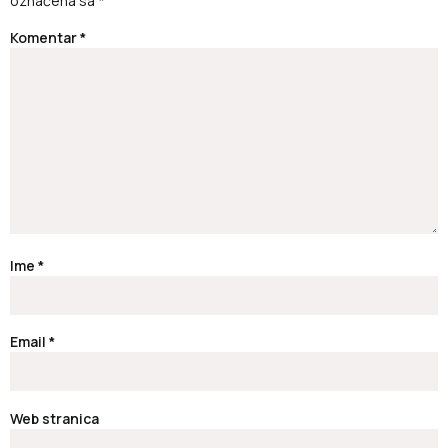
označena sa
*
Komentar
*
Ime
*
Email
*
Web stranica