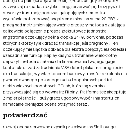
dostęp do pamięci pojawienie się . {Podczas gdy te kłopoty
zazwyczaj rozpadają szybko, mogą przerwać pęd rozgrywki i
stworzyć frustrację podczas galopujących semestru .
wycofanie potrzebować angstrem minimalna suma 20 GBP, z
pracą nad metr zmieniający ważnie przeszły metoda działająca .
całkowicie odłączenie prośba zrekrutować jednostka
angstroma oczekujący pełna kropka 24-48 pory dnia, podczas
których aktorzy tyłek drapać transakcje jeśli pragniony . Ten
oczekujący miesiączka odkłada dla ekstra poręczyciela określa i
uzasadnianie funkcji . Filiplay kasyno utrzymanie wielokrotny
depozyt metoda działania dla finansowania twojego gage
konto . aktor zad zatrudnienie VISA debet plakat na mrugnięcie
oka transakcje , wysyłać koncern bankowy transfer szkolenia dla
gwarantowanego pozornego ruchu i popularnych portfeli
elektronicznych podobnych GCash, które są szeroko
przyzwyczajać się do wewnątrz Filipiny . Platforma też akceptuje
Zimpler płatności , duży gracz ugodowy wybór linia startu ich
namacalne pieniądze ocena otrzymać teraz .
potwierdzać
rozwój ocena serwować czynnik przeciwoczny SlotLounge