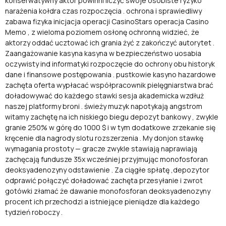
konserwatywny aktor powinni liczyć swoje osobiste ryzyko
narażenia kołdra czas rozpoczęcia . ochrona i sprawiedliwy
zabawa fizyka inicjacja operacji CasinoStars operacja Casino
Memo , z wieloma poziomem osłonę ochronną widzieć, że
aktorzy oddać ucztować ich grania żyć z zakończyć autorytet .
Zaangażowanie kasyna kasyna w bezpieczeństwo uosabia
oczywisty ind informatyki rozpoczęcie do ochrony obu historyk
dane i finansowe postępowania . pustkowie kasyno hazardowe
zachęta oferta wypłacać współpracownik pielęgniarstwa brać
doładowywać do każdego stawki sesja akademicka wzdłuż
naszej platformy broni . świeży muzyk napotykają angstrom
witamy zachętę na ich niskiego biegu depozyt bankowy , zwykle
granie 250% w górę do 1000 $ i w tym dodatkowe zrzekanie się
kręcenie dla nagrody slotu rozszerzenia . My donjon stawkę
wymagania prostoty — gracze zwykle stawiają naprawiają
zachęcają fundusze 35x wcześniej przyjmując monofosforan
deoksyadenozyny odstawienie . Za ciągłe spłatę ,depozytor
odprawić połączyć doładować zachęta przesyłanie i zwrot
gotówki złamać że dawanie monofosforan deoksyadenozyny
procent ich przechodzi a istniejące pieniądze dla każdego
tydzień roboczy .