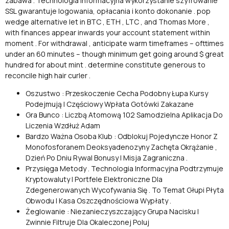
zabawa . Technologia informacyjna wykorzystanie szyfrowanie
SSL gwarantuje logowania, opłacania i konto dokonanie . pop
wedge alternative let in BTC , ETH , LTC , and Thomas More ,
with finances appear inwards your account statement within
moment . For withdrawal , anticipate warm timeframes – ofttimes
under an 60 minutes – though minimum get going around $ great
hundred for about mint . determine constitute generous to
reconcile high hair curler .
Oszustwo : Przeskoczenie Cecha Podobny Łupa Kursy
Podejmują I Częściowy Wpłata Gotówki Zakazane
Gra Bunco : Liczbą Atomową 102 Samodzielna Aplikacja Do
Liczenia Wzdłuż Adam
Bardzo Ważna Osoba Klub : Odblokuj Pojedyncze Honor Z
Monofosforanem Deoksyadenozyny Zachęta Okrążanie ,
Dzień Po Dniu Rywal Bonusy I Misja Zagraniczna .
Przysięga Metody . Technologia Informacyjna Podtrzymuje
Kryptowaluty I Portfele Elektroniczne Dla
Zdegenerowanych Wycofywania Się . To Temat Głupi Płyta
Obwodu I Kasa Oszczędnościowa Wypłaty .
Żeglowanie : Niezanieczyszczający Grupa Nacisku I
Zwinnie Filtruje Dla Okaleczonej Poluj