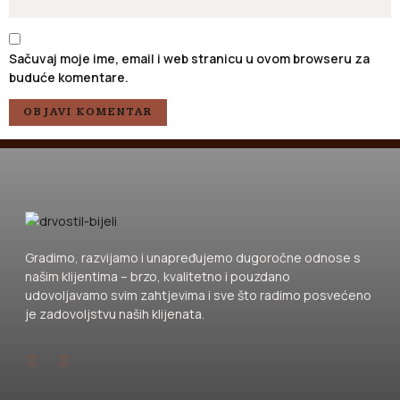
Sačuvaj moje ime, email i web stranicu u ovom browseru za
buduće komentare.
Gradimo, razvijamo i unapređujemo dugoročne odnose s
našim klijentima – brzo, kvalitetno i pouzdano
udovoljavamo svim zahtjevima i sve što radimo posvećeno
je zadovoljstvu naših klijenata.