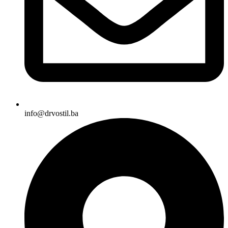
info@drvostil.ba