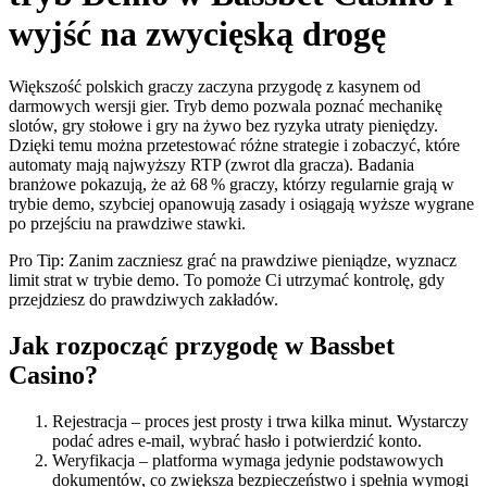
wyjść na zwycięską drogę
Większość polskich graczy zaczyna przygodę z kasynem od
darmowych wersji gier. Tryb demo pozwala poznać mechanikę
slotów, gry stołowe i gry na żywo bez ryzyka utraty pieniędzy.
Dzięki temu można przetestować różne strategie i zobaczyć, które
automaty mają najwyższy RTP (zwrot dla gracza). Badania
branżowe pokazują, że aż 68 % graczy, którzy regularnie grają w
trybie demo, szybciej opanowują zasady i osiągają wyższe wygrane
po przejściu na prawdziwe stawki.
Pro Tip: Zanim zaczniesz grać na prawdziwe pieniądze, wyznacz
limit strat w trybie demo. To pomoże Ci utrzymać kontrolę, gdy
przejdziesz do prawdziwych zakładów.
Jak rozpocząć przygodę w Bassbet
Casino?
Rejestracja – proces jest prosty i trwa kilka minut. Wystarczy
podać adres e‑mail, wybrać hasło i potwierdzić konto.
Weryfikacja – platforma wymaga jedynie podstawowych
dokumentów, co zwiększa bezpieczeństwo i spełnia wymogi