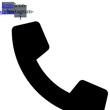
Icon-
Skip
Icon-
to
acebook
instagram-
content
1