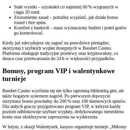
Stałe wyniki – uzyskałeś co najmniej 60 % wygranych w
ciągu 20 rund.
Zrozumienie zasad – potrafisz wyjaśnić, jak działa bonus
round i free spins.
Komfort z bankroll – masz wyznaczony budżet i jesteś gotów
go kontrolować.
Kiedy już zdecydujesz się zagrać na prawdziwe pieniądze,
skorzystaj z szybkich wypłat dostępnych w Bassbet Casino.
Platforma obsługuje tradycyjne przelewy oraz kryptowaluty, co
skraca czas przetwarzania do 24 h w większości przypadków.
Bonusy, program VIP i walentynkowe
turnieje
Bassbet Casino wyróżnia się nie tylko ogromną biblioteką gier, ale
także bogatym systemem nagród. Po pierwszym depozycie
otrzymasz bonus powitalny do 200 % oraz 100 darmowych spinów.
Dla stałych graczy przygotowano program VIP, w którym każdy
poziom odblokowuje szybsze wypłaty, dedykowanego menedżera
konta oraz ekskluzywne zaproszenia na wydarzenia.
W lutym, z okazji Walentynek, kasyno organizuje turnieje „Miłosny