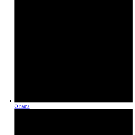
O nama