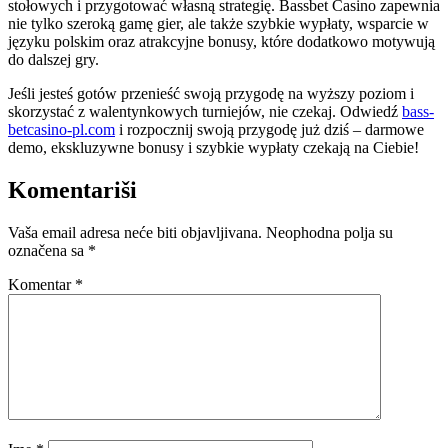
stołowych i przygotować własną strategię. Bassbet Casino zapewnia
nie tylko szeroką gamę gier, ale także szybkie wypłaty, wsparcie w
języku polskim oraz atrakcyjne bonusy, które dodatkowo motywują
do dalszej gry.
Jeśli jesteś gotów przenieść swoją przygodę na wyższy poziom i
skorzystać z walentynkowych turniejów, nie czekaj. Odwiedź
bass-
betcasino-pl.com
i rozpocznij swoją przygodę już dziś – darmowe
demo, ekskluzywne bonusy i szybkie wypłaty czekają na Ciebie!
Komentariši
Vaša email adresa neće biti objavljivana.
Neophodna polja su
označena sa
*
Komentar
*