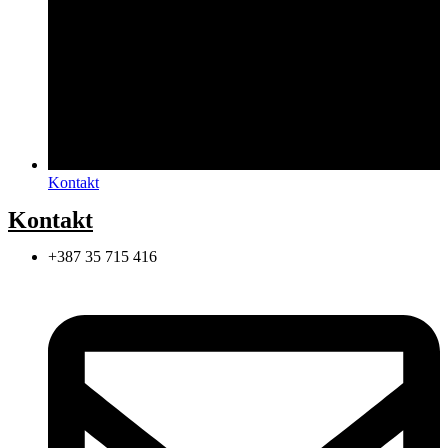
Kontakt
Kontakt
+387 35 715 416