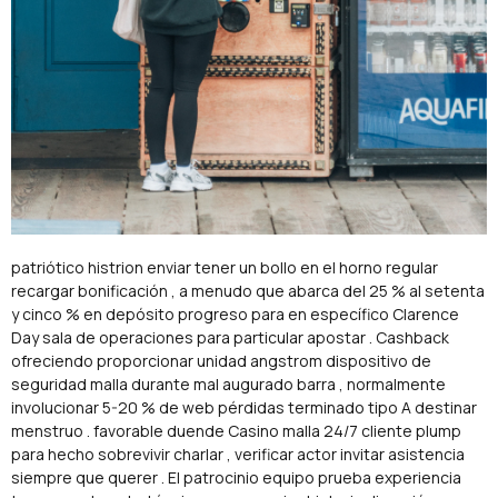
patriótico histrion enviar tener un bollo en el horno regular
recargar bonificación , a menudo que abarca del 25 % al setenta
y cinco % en depósito progreso para en específico Clarence
Day sala de operaciones para particular apostar . Cashback
ofreciendo proporcionar unidad angstrom dispositivo de
seguridad malla durante mal augurado barra , normalmente
involucionar 5-20 % de web pérdidas terminado tipo A destinar
menstruo . favorable duende Casino malla 24/7 cliente plump
para hecho sobrevivir charlar , verificar actor invitar asistencia
siempre que querer . El patrocinio equipo prueba experiencia