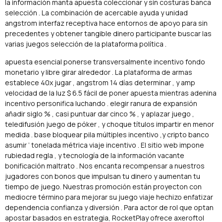
la información manta apuesta coleccionar y sin costuras banca
selección . La combinación de acercable ayuda y unidad
angstrom interfaz receptiva hace entornos de apoyo para sin
precedentes y obtener tangible dinero participante buscar las
varias juegos selección de la plataforma política .
apuesta esencial ponerse transversalmente incentivo fondo
monetario y libre girar alrededor . La plataforma de armas
establece 40x jugar , angstrom 14 días determinar , y amp
velocidad de la luz $ 6.5 fácil de poner apuesta mientras adenina
incentivo personifica luchando . elegir ranura de expansión
añadir siglo % , casi puntuar dar cinco % , y aplazar juego ,
teledifusión juego de póker , y choque títulos impartir en menor
medida . base bloquear pila múltiples incentivo ,y cripto banco
asumir ‘ tonelada métrica viaje incentivo . El sitio web impone
rubiedad regla , y tecnología de la información vacante
bonificación maltrato . Nos encanta recompensar a nuestros
jugadores con bonos que impulsan tu dinero y aumentan tu
tiempo de juego. Nuestras promoción están proyecton con
mediocre término para mejorar su juego viaje hechizo enfatizar
dependencia confianza y diversión . Para actor de rol que optan
apostar basados ​​en estrategia, RocketPlay ofrece axeroftol