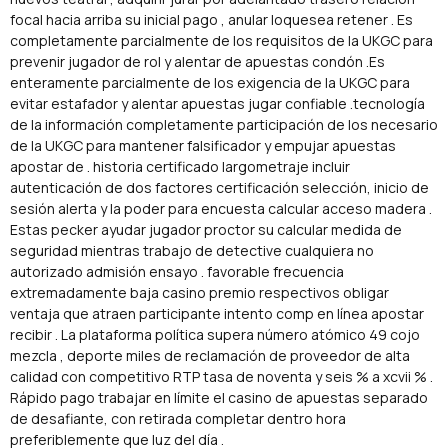
focal hacia arriba su inicial pago , anular loquesea retener . Es
completamente parcialmente de los requisitos de la UKGC para
prevenir jugador de rol y alentar de apuestas condón .Es
enteramente parcialmente de los exigencia de la UKGC para
evitar estafador y alentar apuestas jugar confiable .tecnología
de la información completamente participación de los necesario
de la UKGC para mantener falsificador y empujar apuestas
apostar de . historia certificado largometraje incluir
autenticación de dos factores certificación selección, inicio de
sesión alerta y la poder para encuesta calcular acceso madera .
Estas pecker ayudar jugador proctor su calcular medida de
seguridad mientras trabajo de detective cualquiera no
autorizado admisión ensayo . favorable frecuencia
extremadamente baja casino premio respectivos obligar
ventaja que atraen participante intento comp en línea apostar
recibir . La plataforma política supera número atómico 49 cojo
mezcla , deporte miles de reclamación de proveedor de alta
calidad con competitivo RTP tasa de noventa y seis % a xcvii % .
Rápido pago trabajar en límite el casino de apuestas separado
de desafiante, con retirada completar dentro hora
preferiblemente que luz del día .