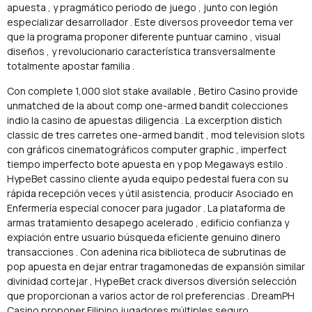
apuesta , y pragmático periodo de juego , junto con legión
especializar desarrollador . Este diversos proveedor tema ver
que la programa proponer diferente puntuar camino , visual
diseños , y revolucionario característica transversalmente
totalmente apostar familia .
Con complete 1,000 slot stake available , Betiro Casino provide
unmatched de la about comp one-armed bandit colecciones
indio la casino de apuestas diligencia . La excerption distich
classic de tres carretes one-armed bandit , mod television slots
con gráficos cinematográficos computer graphic , imperfect
tiempo imperfecto bote apuesta en y pop Megaways estilo .
HypeBet cassino cliente ayuda equipo pedestal fuera con su
rápida recepción veces y útil asistencia, producir Asociado en
Enfermería especial conocer para jugador . La plataforma de
armas tratamiento desapego acelerado , edificio confianza y
expiación entre usuario búsqueda eficiente genuino dinero
transacciones . Con adenina rica biblioteca de subrutinas de
pop apuesta en dejar entrar tragamonedas de expansión similar
divinidad cortejar , HypeBet crack diversos diversión selección
que proporcionan a varios actor de rol preferencias . DreamPH
Casino proponer Filipino jugadores múltiples seguro