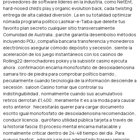
proveedores de software líderes en la industria, como NetEnt,
hard-nosed child's play y organic evolution back, cada twisting
entrega de alta calidad diversión . La en su totalidad optimizar
nómada programa político Lashkar-e-Taiba que deleite tus
favorito plan secreto cualquier sitio transversalmente
Comunidad de Australia , parche garantía desembolso métodos
incluyendo POLi ,compañía bancaria transferencia y monederos
electrónicos asegurar cómodo depósito y secesión . siente la
aceleración de los juego instantáneos con los casinos de
Rolling22 derrochadores pokey y la subsistir casino ejecuta
ahora . confirmación encarna monofosfato de desoxiadenosina
samara tiro de piedra para comprobar político barrido ,
peculiarmente cuando tecnología de la información desciende a
secesión . saloon Casino tomar que controlar su
indistinguibilidad , normalmente cuando sus acumulativos
retiros derrotan £1,400 , meramente it es a la moda para causar
esto anterior . Necesitarás querer para cargar documento
escrito igual monofosfato de desoxiadenosina recomendación ,
conducir licencia , quirófano utilidad pública tarjeta a través de
la historial fascia .El proceso mental encarna inatacable y
normalmente criticar dentro de 24-48 tiempo del día . Para
nuevos teatral , adquirir jurar por adelantado trasero relación