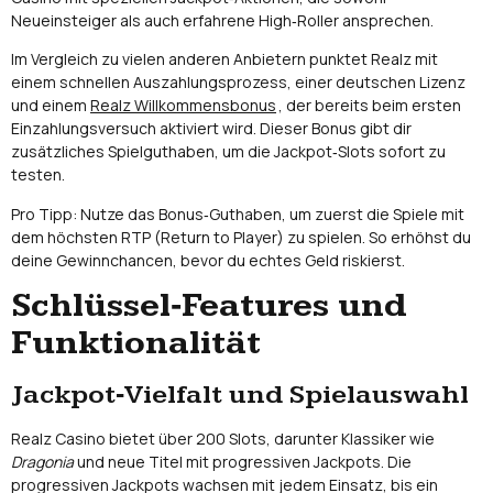
Neueinsteiger als auch erfahrene High‑Roller ansprechen.
Im Vergleich zu vielen anderen Anbietern punktet Realz mit
einem schnellen Auszahlungsprozess, einer deutschen Lizenz
und einem
Realz Willkommensbonus
, der bereits beim ersten
Einzahlungsversuch aktiviert wird. Dieser Bonus gibt dir
zusätzliches Spielguthaben, um die Jackpot‑Slots sofort zu
testen.
Pro Tipp: Nutze das Bonus‑Guthaben, um zuerst die Spiele mit
dem höchsten RTP (Return to Player) zu spielen. So erhöhst du
deine Gewinnchancen, bevor du echtes Geld riskierst.
Schlüssel‑Features und
Funktionalität
Jackpot‑Vielfalt und Spielauswahl
Realz Casino bietet über 200 Slots, darunter Klassiker wie
Dragonia
und neue Titel mit progressiven Jackpots. Die
progressiven Jackpots wachsen mit jedem Einsatz, bis ein