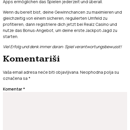
Apps ermöglichen das Spielen jederzeit und überall.
Wenn du bereit bist, deine Gewinnchancen zu maximieren und
gleichzeitig von einem sicheren, regulierten Umfeld zu
profitieren, dann registriere dich jetzt bei Realz Casino und
nutze das Bonus‑Angebot, um deine erste Jackpot‑Jagd zu
starten.
Viel Erfolg und denk immer daran: Spiel verantwortungsbewusst!
Komentariši
Vaša email adresa neće biti objavljivana.
Neophodna polja su
označena sa
*
Komentar
*