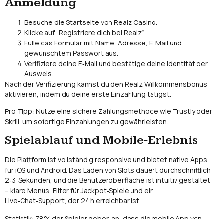
Anmeldung
Besuche die Startseite von Realz Casino.
Klicke auf „Registriere dich bei Realz“.
Fülle das Formular mit Name, Adresse, E‑Mail und
gewünschtem Passwort aus.
Verifiziere deine E‑Mail und bestätige deine Identität per
Ausweis.
Nach der Verifizierung kannst du den Realz Willkommensbonus
aktivieren, indem du deine erste Einzahlung tätigst.
Pro Tipp: Nutze eine sichere Zahlungsmethode wie Trustly oder
Skrill, um sofortige Einzahlungen zu gewährleisten.
Spielablauf und Mobile‑Erlebnis
Die Plattform ist vollständig responsive und bietet native Apps
für iOS und Android. Das Laden von Slots dauert durchschnittlich
2‑3 Sekunden, und die Benutzeroberfläche ist intuitiv gestaltet
– klare Menüs, Filter für Jackpot‑Spiele und ein
Live‑Chat‑Support, der 24 h erreichbar ist.
Statistik: 78 % der Spieler geben an, dass die mobile App von