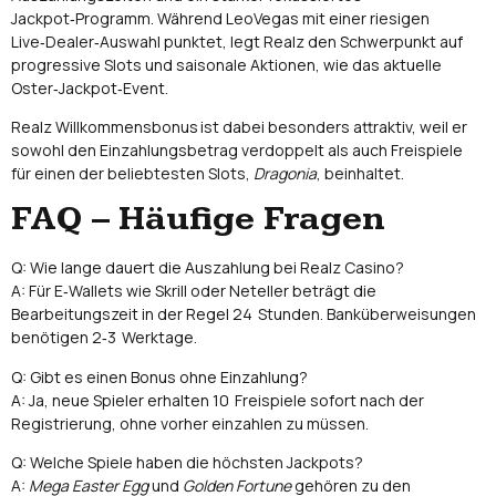
Jackpot‑Programm. Während LeoVegas mit einer riesigen
Live‑Dealer‑Auswahl punktet, legt Realz den Schwerpunkt auf
progressive Slots und saisonale Aktionen, wie das aktuelle
Oster‑Jackpot‑Event.
Realz Willkommensbonus ist dabei besonders attraktiv, weil er
sowohl den Einzahlungsbetrag verdoppelt als auch Freispiele
für einen der beliebtesten Slots,
Dragonia
, beinhaltet.
FAQ – Häufige Fragen
Q: Wie lange dauert die Auszahlung bei Realz Casino?
A: Für E‑Wallets wie Skrill oder Neteller beträgt die
Bearbeitungszeit in der Regel 24 Stunden. Banküberweisungen
benötigen 2‑3 Werktage.
Q: Gibt es einen Bonus ohne Einzahlung?
A: Ja, neue Spieler erhalten 10 Freispiele sofort nach der
Registrierung, ohne vorher einzahlen zu müssen.
Q: Welche Spiele haben die höchsten Jackpots?
A:
Mega Easter Egg
und
Golden Fortune
gehören zu den