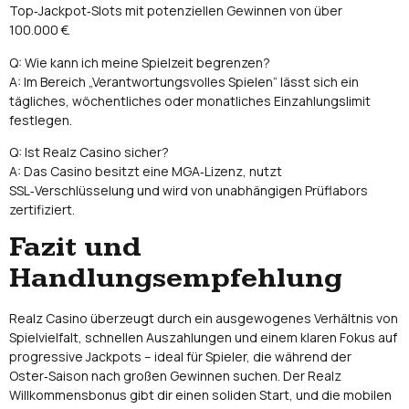
Top‑Jackpot‑Slots mit potenziellen Gewinnen von über
100.000 €.
Q: Wie kann ich meine Spielzeit begrenzen?
A: Im Bereich „Verantwortungsvolles Spielen“ lässt sich ein
tägliches, wöchentliches oder monatliches Einzahlungslimit
festlegen.
Q: Ist Realz Casino sicher?
A: Das Casino besitzt eine MGA‑Lizenz, nutzt
SSL‑Verschlüsselung und wird von unabhängigen Prüflabors
zertifiziert.
Fazit und
Handlungsempfehlung
Realz Casino überzeugt durch ein ausgewogenes Verhältnis von
Spielvielfalt, schnellen Auszahlungen und einem klaren Fokus auf
progressive Jackpots – ideal für Spieler, die während der
Oster‑Saison nach großen Gewinnen suchen. Der Realz
Willkommensbonus gibt dir einen soliden Start, und die mobilen