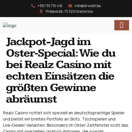
+387 35 715 416
info@drvostil.ba
Pribava bb, 75 320 Gračanica
Jackpot-Jagd im
Oster‑Special: Wie du
bei Realz Casino mit
echten Einsätzen die
größten Gewinne
abräumst
Realz Casino richtet sich speziell an deutschsprachige Spieler
und bietet ein breites Portfolio an Slots, Tischspielen und
Live‑Dealer‑Varianten. Besonders im Oster‑Zeitfenster lockt das
Casino mit speziellen Jackpot‑Aktionen, die sowohl