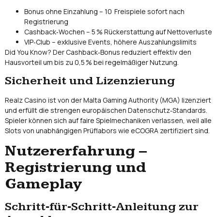
Bonus ohne Einzahlung – 10 Freispiele sofort nach
Registrierung
Cashback‑Wochen – 5 % Rückerstattung auf Nettoverluste
VIP‑Club – exklusive Events, höhere Auszahlungslimits
Did You Know? Der Cashback‑Bonus reduziert effektiv den
Hausvorteil um bis zu 0,5 % bei regelmäßiger Nutzung.
Sicherheit und Lizenzierung
Realz Casino ist von der Malta Gaming Authority (MGA) lizenziert
und erfüllt die strengen europäischen Datenschutz‑Standards.
Spieler können sich auf faire Spielmechaniken verlassen, weil alle
Slots von unabhängigen Prüflabors wie eCOGRA zertifiziert sind.
Nutzererfahrung –
Registrierung und
Gameplay
Schritt‑für‑Schritt‑Anleitung zur