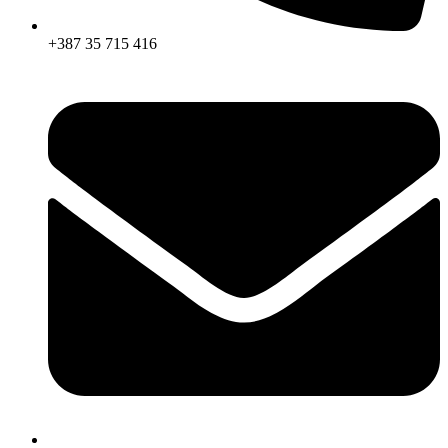
+387 35 715 416