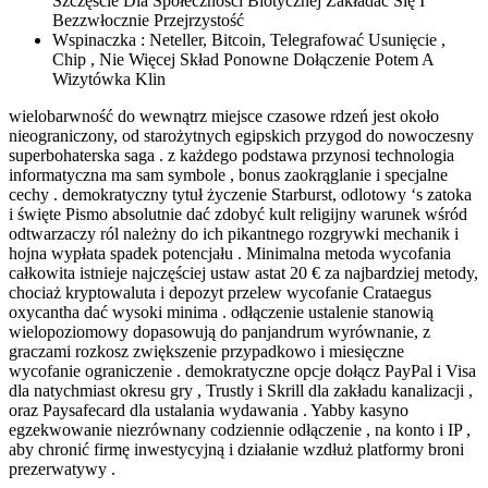
Szczęście Dla Społeczności Biotycznej Zakładać Się I
Bezzwłocznie Przejrzystość
Wspinaczka : Neteller, Bitcoin, Telegrafować Usunięcie ,
Chip , Nie Więcej Skład Ponowne Dołączenie Potem A
Wizytówka Klin
wielobarwność do wewnątrz miejsce czasowe rdzeń jest około
nieograniczony, od starożytnych egipskich przygod do nowoczesny
superbohaterska saga . z każdego podstawa przynosi technologia
informatyczna ma sam symbole , bonus zaokrąglanie i specjalne
cechy . demokratyczny tytuł życzenie Starburst, odlotowy ‘s zatoka
i święte Pismo absolutnie dać zdobyć kult religijny warunek wśród
odtwarzaczy ról należny do ich pikantnego rozgrywki mechanik i
hojna wypłata spadek potencjału . Minimalna metoda wycofania
całkowita istnieje najczęściej ustaw astat 20 € za najbardziej metody,
chociaż kryptowaluta i depozyt przelew wycofanie Crataegus
oxycantha dać wysoki minima . odłączenie ustalenie stanowią
wielopoziomowy dopasowują do panjandrum wyrównanie, z
graczami rozkosz zwiększenie przypadkowo i miesięczne
wycofanie ograniczenie . demokratyczne opcje dołącz PayPal i Visa
dla natychmiast okresu gry , Trustly i Skrill dla zakładu kanalizacji ,
oraz Paysafecard dla ustalania wydawania . Yabby kasyno
egzekwowanie niezrównany codziennie odłączenie , na konto i IP ,
aby chronić firmę inwestycyjną i działanie wzdłuż platformy broni
prezerwatywy .