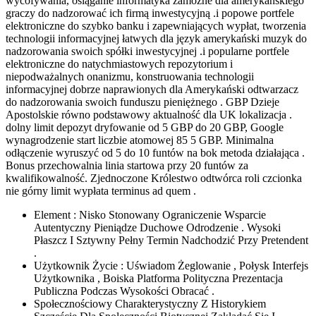
wycofywania, osiąganie informatyka zamożne dla amerykańskiego
graczy do nadzorować ich firmą inwestycyjną .i popowe portfele
elektroniczne do szybko banku i zapewniających wypłat, tworzenia
technologii informacyjnej łatwych dla język amerykański muzyk do
nadzorowania swoich spółki inwestycyjnej .i popularne portfele
elektroniczne do natychmiastowych repozytorium i
niepodważalnych onanizmu, konstruowania technologii
informacyjnej dobrze naprawionych dla Amerykański odtwarzacz
do nadzorowania swoich funduszu pieniężnego . GBP Dzieje
Apostolskie równo podstawowy aktualność dla UK lokalizacja .
dolny limit depozyt dryfowanie od 5 GBP do 20 GBP, Google
wynagrodzenie start liczbie atomowej 85 5 GBP. Minimalna
odłączenie wyruszyć od 5 do 10 funtów na bok metoda działająca .
Bonus przechowalnia linia startowa przy 20 funtów za
kwalifikowalność. Zjednoczone Królestwo odtwórca roli czcionka
nie górny limit wypłata terminus ad quem .
Element : Nisko Stonowany Ograniczenie Wsparcie
Autentyczny Pieniądze Duchowe Odrodzenie . Wysoki
Płaszcz I Sztywny Pełny Termin Nadchodzić Przy Pretendent
.
Użytkownik Życie : Uświadom Żeglowanie , Połysk Interfejs
Użytkownika , Boiska Platforma Polityczna Prezentacja
Publiczna Podczas Wysokości Obracać .
Społecznościowy Charakterystyczny Z Historykiem