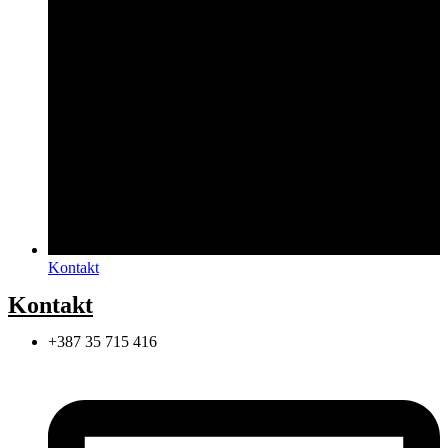
Kontakt
Kontakt
+387 35 715 416