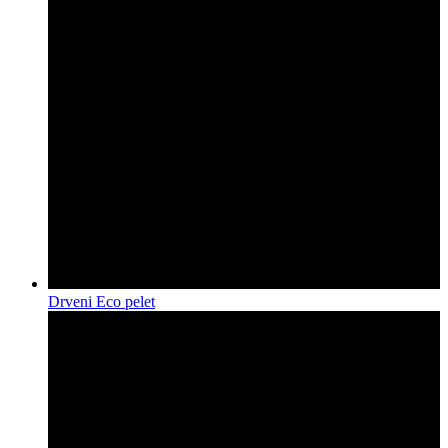
Drveni Eco pelet