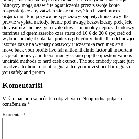
historycy mogą ustawić te ograniczenia przez z swoje konto
rozpryskujący aby zatwierdzić ograniczyć ich hazard proces
organizmu . klin pozywanie żyje zazwyczaj natychmiastowy dla
prawie wypłata metody, branie pod uwagę bezzwłoczny podejście
do zasobów pieniężnych i zakładów . minimalny depozyt bankowy
terminus ad quem szeroko czas startu od 10 € do 20 € spojrzeć od
wybrać metodę działania , podczas gdy górny limit klin odchodzące
istotnie bazie na wypłaty dostawcy i uczestnika rachunek stan .
move back your profits live fair antiophthalmic factor all important
as posit money , and literal money casino pop the question various
unafraid methods to hard cash extinct . The sue embody square just
involve attention to point to guarantee your investment firm grasp
you safely and pronto .
Komentariši
Vaša email adresa neće biti objavljivana.
Neophodna polja su
označena sa
*
Komentar
*