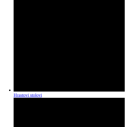
Hrastovi stolovi