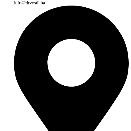
info@drvostil.ba