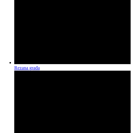
Rezana građa