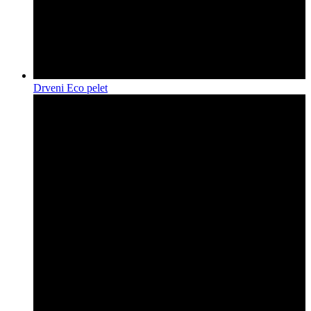
Drveni Eco pelet