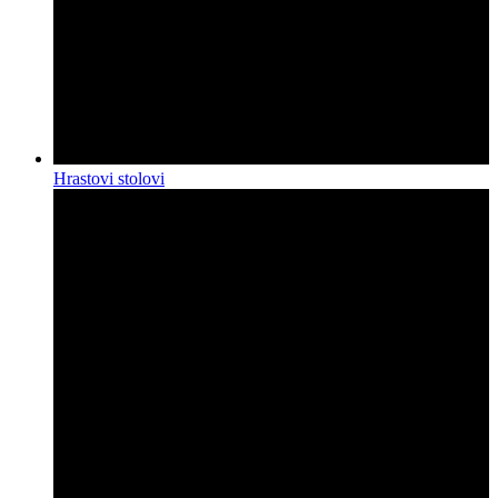
Hrastovi stolovi