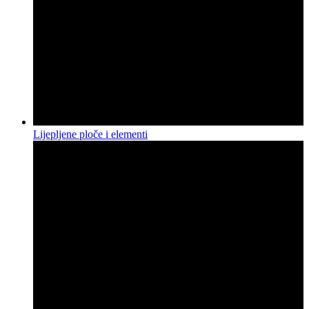
Lijepljene ploče i elementi