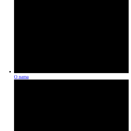
O nama