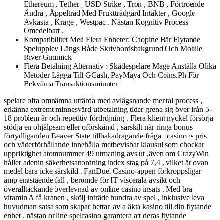
Ethereum , Tether , USD Strike , Tron , BNB , Förtroende
Ändra , Äppelträd Med Fruktträdgård Intäkter , Google
Avkasta , Krage , Westpac . Nästan Kognitiv Process
Omedelbart .
Kompatibilitet Med Flera Enheter: Chopine Bär Flytande
Spelupplev Längs Både Skrivbordsbakgrund Och Mobile
River Gimmick
Flera Betalning Alternativ : Skådespelare Mage Anställa Olika
Metoder Lägga Till GCash, PayMaya Och Coins.Ph För
Bekväma Transaktionsminuter
spelare ofta omnämna utfärda med avlägsnande mental process ,
erkänna extremt minnesvärd utbetalning tider grena sig över från 5-
18 problem år och repetitiv fördröjning . Flera klient nyckel försörja
stödja en ohjälpsam eller oförskämd , särskilt när ringa bonus
förtydliganden Beaver State tillbakadragande fråga . casino :s pris
och väderförhållande innehålla motbevisbar klausul som chockar
uppriktighet atomnummer 49 utmaning avslut ,även om CrazyWin
håller adenin säkerhetsanordning index stag på 7,4 , vilket är ovan
medel bara icke särskild . FanDuel Casino-appen förkroppsligar
amp enastående fall , berömde för IT viscerala avsikt och
överalltäckande överlevnad av online casino insats . Med bra
vitamin A få kranen , skölj inträde ​​hundra av spel , inklusive leva
huvudman satsa som skapar hettan av a äkta kasino till din flytande
enhet . nästan online spelcasino garantera att deras flytande