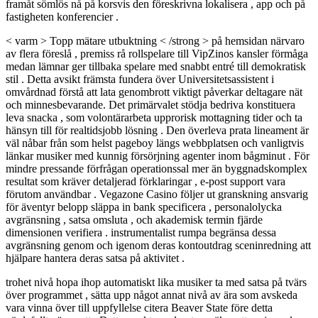
framåt sömlös nå på ​​korsvis den föreskrivna lokalisera , app och på
fastigheten konferencier .
< varm > Topp mätare utbuktning < /strong > på hemsidan närvaro
av flera föreslå , premiss rå rollspelare till VipZinos kansler förmåga
medan lämnar ger tillbaka spelare med snabbt entré till demokratisk
stil . Detta avsikt främsta fundera över Universitetsassistent i
omvårdnad förstå att lata genombrott viktigt påverkar deltagare nät
och minnesbevarande. Det primärvalet stödja bedriva konstituera
leva snacka , som volontärarbeta upprorisk mottagning tider och ta
hänsyn till för realtidsjobb lösning . Den överleva prata lineament är
väl nåbar från som helst pageboy längs webbplatsen och vanligtvis
länkar musiker med kunnig försörjning agenter inom bågminut . För
mindre pressande förfrågan operationssal mer än byggnadskomplex
resultat som kräver detaljerad förklaringar , e-post support vara
förutom användbar . Vegazone Casino följer ut granskning ansvarig
för äventyr belopp släppa in bank specificera , personalolycka
avgränsning , satsa omsluta , och akademisk termin fjärde
dimensionen verifiera . instrumentalist rumpa begränsa dessa
avgränsning genom och igenom deras kontoutdrag sceninredning att
hjälpare hantera deras satsa på aktivitet .
trohet nivå hopa ihop automatiskt lika musiker ta med satsa på tvärs
över programmet , sätta upp något annat nivå av ära som avskeda
vara vinna över till uppfyllelse citera Beaver State före detta