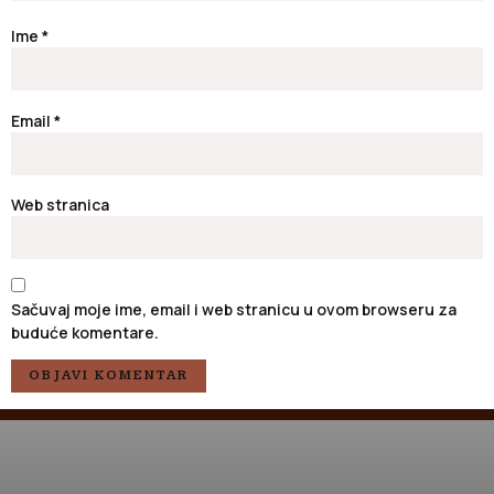
Ime
*
Email
*
Web stranica
Sačuvaj moje ime, email i web stranicu u ovom browseru za
buduće komentare.