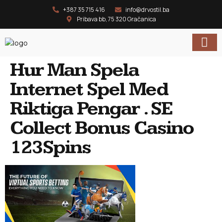
+387 35 715 416
info@drvostil.ba
Pribava bb, 75 320 Gračanica
Hur Man Spela
Internet Spel Med
Riktiga Pengar . SE
Collect Bonus Casino
123Spins