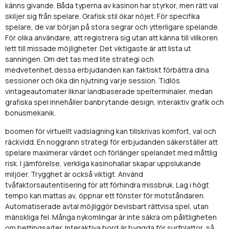
känns givande. Båda typerna av kasinon har styrkor, men rätt val
skiljer sig från spelare. Grafisk stil ökar nöjet. För specifika
spelare, de var början på stora segrar och ytterligare spelande.
För olika användare, att registrera sig utan att känna till villkoren
lett till missade möjligheter. Det viktigaste är att lista ut
sanningen. Om det tas med lite strategi och
medvetenhet,dessa erbjudanden kan faktiskt förbättra dina
sessioner och öka din njutning varje session. Tidlös
vintageautomater liknar landbaserade spelterminaler, medan
grafiska spel innehåller banbrytande design, interaktiv grafik och
bonusmekanik.
boomen för virtuellt vadslagning kan tillskrivas komfort, val och
räckvidd. En noggrann strategi för erbjudanden säkerställer att
spelare maximerar värdet och förlänger spelandet med måttlig
risk. I jämförelse, verkliga kasinohallar skapar uppslukande
miljöer. Trygghet är också viktigt. Använd
tvåfaktorsautentisering för att förhindra missbruk. Lag i högt
tempo kan mattas av, öppnar ett fönster för motståndaren.
Automatiserade avtal möjliggör bevisbart rättvisa spel, utan
mänskliga fel. Många nykomlingar är inte säkra om pålitligheten
om bettingsajter. Interaktiva bord är byggda för surfplattor, så