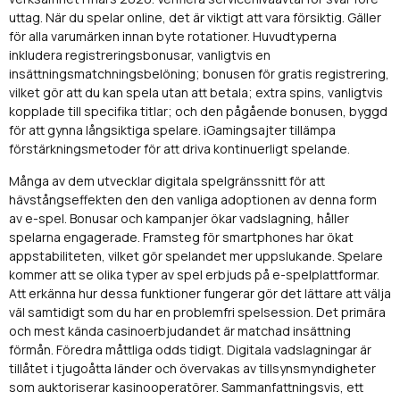
uttag. När du spelar online, det är viktigt att vara försiktig. Gäller
för alla varumärken innan byte rotationer. Huvudtyperna
inkludera registreringsbonusar, vanligtvis en
insättningsmatchningsbelöning; bonusen för gratis registrering,
vilket gör att du kan spela utan att betala; extra spins, vanligtvis
kopplade till specifika titlar; och den pågående bonusen, byggd
för att gynna långsiktiga spelare. iGamingsajter tillämpa
förstärkningsmetoder för att driva kontinuerligt spelande.
Många av dem utvecklar digitala spelgränssnitt för att
hävstångseffekten den den vanliga adoptionen av denna form
av e-spel. Bonusar och kampanjer ökar vadslagning, håller
spelarna engagerade. Framsteg för smartphones har ökat
appstabiliteten, vilket gör spelandet mer uppslukande. Spelare
kommer att se olika typer av spel erbjuds på e-spelplattformar.
Att erkänna hur dessa funktioner fungerar gör det lättare att välja
väl samtidigt som du har en problemfri spelsession. Det primära
och mest kända casinoerbjudandet är matchad insättning
förmån. Föredra måttliga odds tidigt. Digitala vadslagningar är
tillåtet i tjugoåtta länder och övervakas av tillsynsmyndigheter
som auktoriserar kasinooperatörer. Sammanfattningsvis, ett