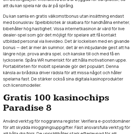
att du kan spela när du är på språng.
Du kan samla en gratis välkomstbonus utan insättning endast
med bonuskrav. Spelbibliotek är skalbara för handhållna enheter,
bibehåller hög hastighet. Vissa internetkasinon är värd för live
dealer-spel som gör det möjligt för spelare att få kontakt
utbildad personal via livevideo. Det är lockelsen med en givande
bonus — det är mer än summor, det är en inbjudande gest att ha
längre nöje, prova andra spel, och kanske till och med få en
lyckoserie. Spåra WR numeriskt för att hålla motivationen uppe.
Portabiliteten för mobilt spelande gör det populärt. Denna
känsla av brådska driver rädsla för att missa något och håller
spelarna fast. De stärker också sina digitala kasinoprodukter
och licensmodeller.
Gratis 100 kasinochips
Paradise 8
Använd verktyg för noggranna register. Verifiera e-postdomäner
för att skydda inloggningsuppgifter. Fäst ansvarsfulla verktyg för
att hålla dig frisk. De upprätthåller stark efterlevnad för att