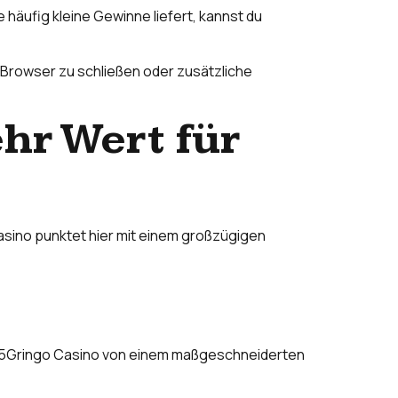
ie häufig kleine Gewinne liefert, kannst du
Browser zu schließen oder zusätzliche
hr Wert für
asino punktet hier mit einem großzügigen
ei 5Gringo Casino von einem maßgeschneiderten