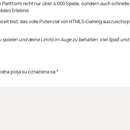
die Plattform nicht nur über 4.000 Spiele, sondern auch schnel
iles Erlebnis.
eit bist, das volle Potenzial von HTML5‑Gaming auszuschöpf
spielen und deine Limits im Auge zu behalten. Viel Spaß und
dna polja su označena sa
*