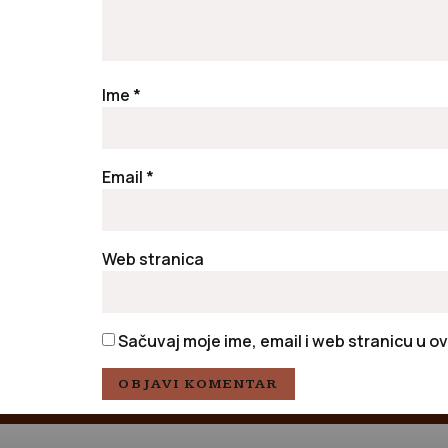
Ime
*
Email
*
Web stranica
Sačuvaj moje ime, email i web stranicu u