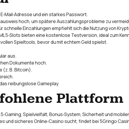
e E‑Mail‑Adresse und ein starkes Passwort.
bildausweis hoch, um spätere Auszahlungsprobleme zu vermeid
 schnelle Einzahlungen empfiehlt sich die Nutzung von Kry
ML5‑Slots bieten eine kostenlose Testversion, ideal zum Ken
vollen Spieltools, bevor du mit echtem Geld spielst.
lar aus.
rlichen Dokumente hoch.
z. B. Bitcoin).
ereich.
 das reibungslose Gameplay.
fohlene Plattform
Gaming, Spielvielfalt, Bonus‑System, Sicherheit und mobiler
les und sicheres Online‑Casino sucht, findet bei 5Gringo Casi