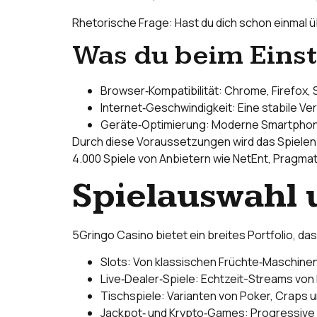
Rhetorische Frage: Hast du dich schon einmal ü
Was du beim Einst
Browser‑Kompatibilität: Chrome, Firefox, 
Internet‑Geschwindigkeit: Eine stabile Ve
Geräte‑Optimierung: Moderne Smartphone
Durch diese Voraussetzungen wird das Spielen 
4.000 Spiele von Anbietern wie NetEnt, Pragma
Spielauswahl u
5Gringo Casino bietet ein breites Portfolio, da
Slots: Von klassischen Früchte‑Maschine
Live‑Dealer‑Spiele: Echtzeit-Streams von 
Tischspiele: Varianten von Poker, Craps un
Jackpot‑ und Krypto‑Games: Progressive J