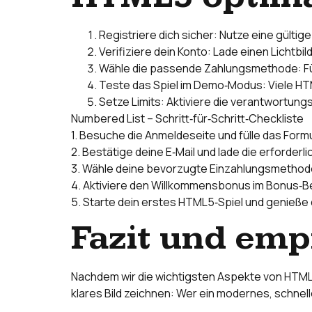
Registriere dich sicher: Nutze eine gültig
Verifiziere dein Konto: Lade einen Licht
Wähle die passende Zahlungsmethode: Für
Teste das Spiel im Demo‑Modus: Viele HT
Setze Limits: Aktiviere die verantwortungs
Numbered List – Schritt‑für‑Schritt‑Checkliste
1. Besuche die Anmeldeseite und fülle das Formu
2. Bestätige deine E‑Mail und lade die erforde
3. Wähle deine bevorzugte Einzahlungsmethode (
4. Aktiviere den Willkommensbonus im Bonus‑B
5. Starte dein erstes HTML5‑Spiel und genieße
Fazit und emp
Nachdem wir die wichtigsten Aspekte von HTML5‑
klares Bild zeichnen: Wer ein modernes, schnel