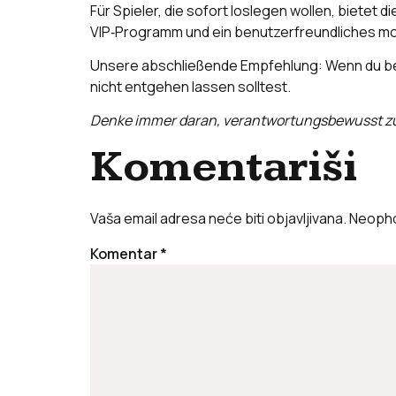
Für Spieler, die sofort loslegen wollen, bietet 
VIP‑Programm und ein benutzerfreundliches mob
Unsere abschließende Empfehlung: Wenn du ber
nicht entgehen lassen solltest.
Denke immer daran, verantwortungsbewusst zu 
Komentariši
Vaša email adresa neće biti objavljivana.
Neopho
Komentar
*