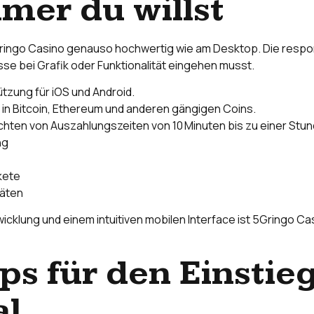
mer du willst
Gringo Casino genauso hochwertig wie am Desktop. Die respo
se bei Grafik oder Funktionalität eingehen musst.
tzung für iOS und Android.
in Bitcoin, Ethereum und anderen gängigen Coins.
ichten von Auszahlungszeiten von 10 Minuten bis zu einer Stu
ng
kete
räten
klung und einem intuitiven mobilen Interface ist 5Gringo Casino 
ps für den Einstieg
al