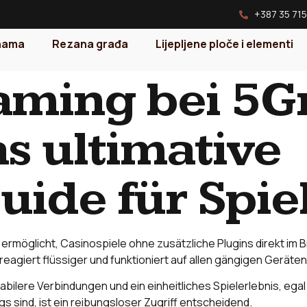
+387 35 715
nama
Rezana građa
Lijepljene ploče i elementi
ming bei 5G
s ultimative
uide für Spie
ermöglicht, Casinospiele ohne zusätzliche Plugins direkt im B
 reagiert flüssiger und funktioniert auf allen gängigen Gerä
abilere Verbindungen und ein einheitliches Spielerlebnis, egal
sind, ist ein reibungsloser Zugriff entscheidend.