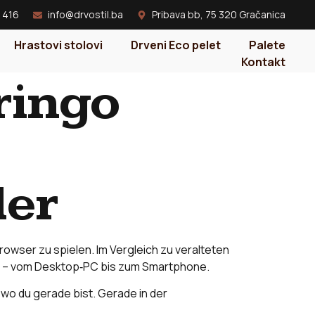
 416
info@drvostil.ba
Pribava bb, 75 320 Gračanica
Hrastovi stolovi
Drveni Eco pelet
Palete
Kontakt
ringo
ler
rowser zu spielen. Im Vergleich zu veralteten
ten – vom Desktop‑PC bis zum Smartphone.
 wo du gerade bist. Gerade in der