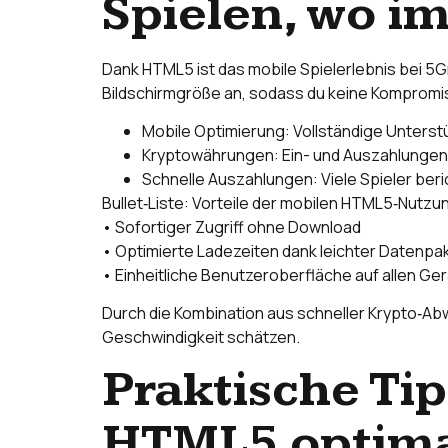
Spielen, wo im
Dank HTML5 ist das mobile Spielerlebnis bei 5
Bildschirmgröße an, sodass du keine Kompromis
Mobile Optimierung: Vollständige Unterstü
Kryptowährungen: Ein- und Auszahlungen 
Schnelle Auszahlungen: Viele Spieler ber
Bullet‑Liste: Vorteile der mobilen HTML5‑Nutzu
• Sofortiger Zugriff ohne Download
• Optimierte Ladezeiten dank leichter Datenpa
• Einheitliche Benutzeroberfläche auf allen Ge
Durch die Kombination aus schneller Krypto‑Abwic
Geschwindigkeit schätzen.
Praktische Tip
HTML5 optim