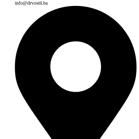
info@drvostil.ba