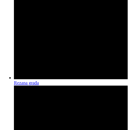
Rezana građa