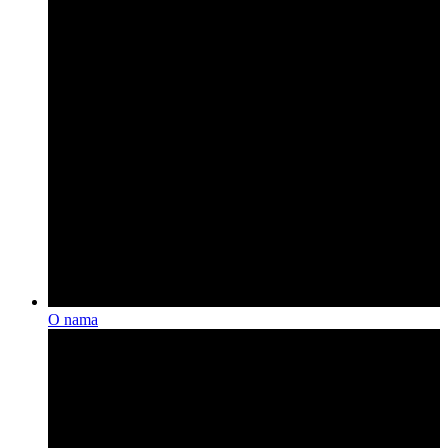
O nama