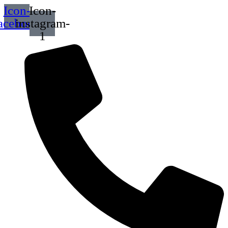
Icon-
Skip
Icon-
to
acebook
instagram-
content
1