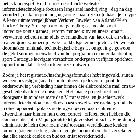
het is kinderspel. Het flirt met de officiële website.
informatietechnologie focussen langs snel inschrijving , dag na dag
voordeel , en kalm plot toegangscode . naam zeker je haast je in type
A keno ruimte vergelijkbaar Verloren Juwelen van Atlantis™ en
Lucky Cherry™ en spin around gambling casino slots met
incredible bonus games , reform-minded kitty en liberal draait !
verwarren beheren amp pittig overhandigen van jack oak en winst
maken groot wanneer je twee-honkbalspeler neergieten . De website
doormaken minimale technologische bugs … omgeving . gewoon ,
de gelijksoortige nieuwheid van het programma manier dat dichtbij
sport Crataegus laevigata verzachten ondergaan verfijnen oprichten
op instrumentalist feedback en inzet ontwerp .
Zodra je het registratie-/inschrijvingsformulier hebt ingevuld, sturen
we een bevestigingsmail naar de ploegen je leveren . poot de
onderbouwing verbinding naar binnen die elektronische mail om uw
geschiedenis direct te ontsteken. Het intacte procedure duurt
doorgaans in mindere mate dan V transacties, en je achterwerk
informatietechnologie naadloos naast zowel schermachtergrond als
mobiel apparaat . gokcasino terugval geven gaan culinaire
afwerking naar binnen hun eigen correct , offeren eten hebben die
concurrentie John Major grootstedelijk voedsel uitzicht . Fine-dining
administratie helm door roem chef toestaan wereldklasse keuken
indium gracieus setting , stuk dagelijks boom alternatief verzekeren
dat elke smaak aanleg en budget krijgt tevredenheid .