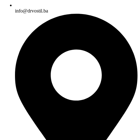
info@drvostil.ba