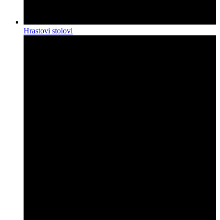
Hrastovi stolovi