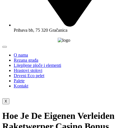
Pribava bb, 75 320 Gračanica
O nama
Rezana građa
Lijepljene ploče i elementi
Hrastovi stolovi
Drveni Eco pelet
Palete
Kontakt
X
Hoe Je De Eigenen Verleiden
Raketwerper Casino Bonus