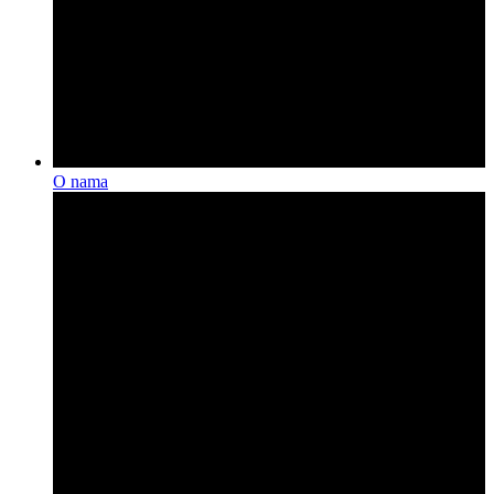
O nama