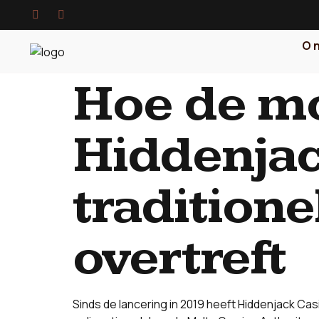
O 
Hoe de mo
Hiddenjac
tradition
overtreft
Sinds de lancering in 2019 heeft Hiddenjack Cas