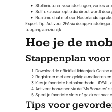
Stel limieten in voor stortingen, verlies en 
Self‑exclusion optie die direct wordt doo
Realtime chat met een Nederlands‑sprek
Expert Tip: Activeer 2FA via de app-instellinge
toegang aanzienlijk.
Hoe je de mob
Stappenplan voor 
Download de officiële Hiddenjack Casino a
Registreer met een geldig e‑mailadres en ve
Kies je favoriete betaalmethode – iDEAL, c
Activeer bonussen via de “My Bonuses” se
Speel je favoriete slots of ga direct naar e
Tips voor gevorde