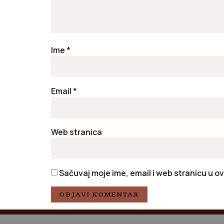
Ime
*
Email
*
Web stranica
Sačuvaj moje ime, email i web stranicu u