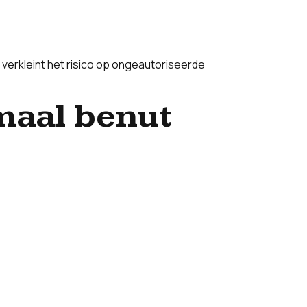
 verkleint het risico op ongeautoriseerde
maal benut