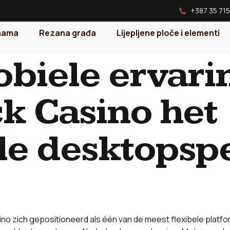
+387 35 715
nama
Rezana građa
Lijepljene ploče i elementi
biele ervari
k Casino het
ele desktopsp
ino zich gepositioneerd als één van de meest flexibele platfo