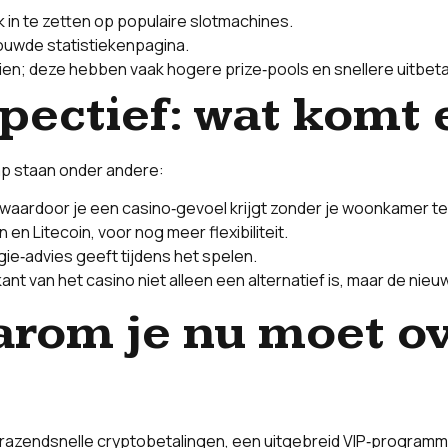
ik in te zetten op populaire slotmachines.
bouwde statistiekenpagina.
en; deze hebben vaak hogere prize‑pools en snellere uitbeta
ectief: wat komt 
map staan onder andere:
, waardoor je een casino‑gevoel krijgt zonder je woonkamer te
en Litecoin, voor nog meer flexibiliteit.
gie‑advies geeft tijdens het spelen.
ant van het casino niet alleen een alternatief is, maar de nie
arom je nu moet o
 razendsnelle cryptobetalingen, een uitgebreid VIP‑programm