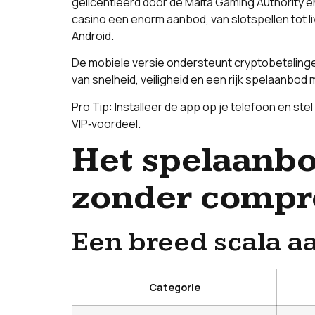
gelicentieerd door de Malta Gaming Authority e
casino een enorm aanbod, van slotspellen tot li
Android.
De mobiele versie ondersteunt cryptobetalinge
van snelheid, veiligheid en een rijk spelaanbod
Pro Tip: Installeer de app op je telefoon en st
VIP‑voordeel.
Het spelaanbod
zonder compr
Een breed scala a
Categorie