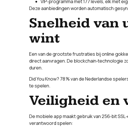
VIP‑programma met 177 levels, elk met ei
Deze aanbiedingen worden automatisch gesynch
Snelheid van 
wint
Een van de grootste frustraties bij online gokk
direct aanvragen. De blockchain‑technologie zorg
duren.
Did You Know? 78 % van de Nederlandse spelers 
te spelen.
Veiligheid en
De mobiele app maakt gebruik van 256‑bit SSL‑
verantwoord spelen: