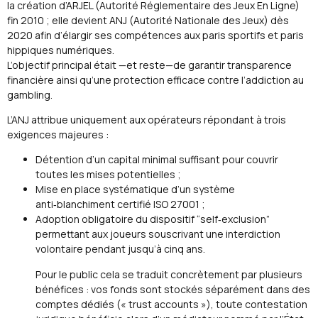
la création d’ARJEL (Autorité Réglementaire des Jeux En Ligne)
fin 2010 ; elle devient ANJ (Autorité Nationale des Jeux) dès
2020 afin d’élargir ses compétences aux paris sportifs et paris
hippiques numériques.
L’objectif principal était —et reste—de garantir transparence
financière ainsi qu’une protection efficace contre l’addiction au
gambling.
L’ANJ attribue uniquement aux opérateurs répondant à trois
exigences majeures :
Détention d’un capital minimal suffisant pour couvrir
toutes les mises potentielles ;
Mise en place systématique d’un système
anti‑blanchiment certifié ISO 27001 ;
Adoption obligatoire du dispositif “self‑exclusion”
permettant aux joueurs souscrivant une interdiction
volontaire pendant jusqu’à cinq ans.
Pour le public cela se traduit concrètement par plusieurs
bénéfices : vos fonds sont stockés séparément dans des
comptes dédiés (« trust accounts »), toute contestation