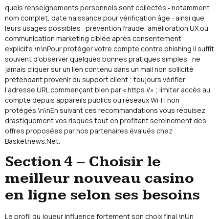
quels renseignements personnels sont collectés ‑ notamment
nom complet, date naissance pour vérification âge ‑ ainsi que
leurs usages possibles : prévention fraude, amélioration UX ou
communication marketing ciblée après consentement
explicite.\n\nPour protéger votre compte contre phishing il suffit
souvent d’observer quelques bonnes pratiques simples : ne
jamais cliquer sur un lien contenu dans un mail non sollicité
prétendant provenir du support client ; toujours vérifier
l’adresse URL commençant bien par « https://» ; limiter accès au
compte depuis appareils publics ou réseaux Wi‑Fi non
protégés.\n\nEn suivant ces recommandations vous réduisez
drastiquement vos risques tout en profitant sereinement des
offres proposées par nos partenaires évalués chez
Basketnews.Net.
Section 4 – Choisir le
meilleur nouveau casino
en ligne selon ses besoins
Le profil du joueur influence fortement son choix final.\nUn