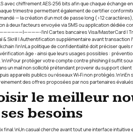
LS avec chiffrement AES‑256 bits afin que chaque échange entre
chaque trimestre permettent également de certifier conform
andé — la création d’un mot de passe long (>12 caractères
ion à deux facteurs envoyée via SMS ou application dédiée 
——————|————-|\n| Cartes bancaires Visa/MasterCard | Tra
al & Skrill | Authentification supplémentaire avant transacti
chain |\n\nLa politique de confidentialité doit préciser quel
ification âge ‑ ainsi que leurs usages possibles : préventi
.\n\nPour protéger votre compte contre phishing il suffit so
dans un mail non sollicité prétendant provenir du support clien
 depuis appareils publics ou réseaux Wi‑Fi non protégés.\n\n
sereinement des offres proposées par nos partenaires évalu
oisir le meilleur n
 ses besoins
x final.\nUn casual cherche avant tout une interface intuitive