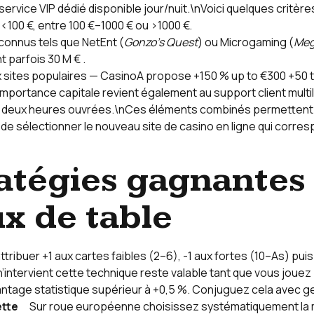
 service VIP dédié disponible jour/nuit.\nVoici quelques critèr
<100 €, entre 100 €–1000 € ou >1000 €.
econnus tels que NetEnt (
Gonzo’s Quest
) ou Microgaming (
Meg
 parfois 30 M € .
 sites populaires — CasinoA propose +150 % up to €300 +50 
importance capitale revient également au support client multil
sous deux heures ouvrées.\nCes éléments combinés permett
 sélectionner le nouveau site de casino en ligne qui corres
ratégies gagnantes
x de table
ribuer +1 aux cartes faibles (2–6), -1 aux fortes (10–As) puis
’intervient cette technique reste valable tant que vous joue
antage statistique supérieur à +0,5 %. Conjuguez cela avec ge
ette
Sur roue européenne choisissez systématiquement la mi