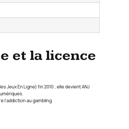
e et la licence
s Jeux En Ligne) fin 2010 ; elle devient ANJ
 numériques.
e l’addiction au gambling.