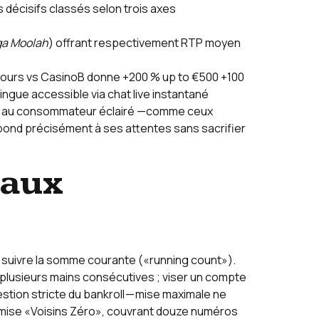
es décisifs classés selon trois axes
a Moolah
) offrant respectivement RTP moyen
tours vs CasinoB donne +200 % up to €500 +100
ingue accessible via chat live instantané
ent au consommateur éclairé —comme ceux
pond précisément à ses attentes sans sacrifier
 aux
 suivre la somme courante («​running count​»).
z plusieurs mains consécutives ; viser un compte
stion stricte du bankroll — mise maximale ne
se «​Voisins Zéro​», couvrant douze numéros