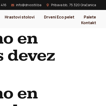
 416
info@drvostil.ba
Pribava bb, 75 320 Gračanica
Hrastovi stolovi
Drveni Eco pelet
Palete
Kontakt
no en
s devez
no en