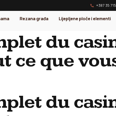
+387 35 715
nama
Rezana građa
Lijepljene ploče i elementi
plet du casi
ut ce que vou
plet du casi