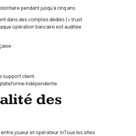
volontaire pendant jusqu’à cinq ans.
ent dans des comptes dédiés (« trust
chaque opération bancaire est auditée
çaise :
e support client.
 plateforme indépendente.
alité des
 entre joueur et opérateur.\nTous les sites