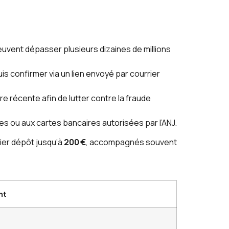
euvent dépasser plusieurs dizaines de millions
uis confirmer via un lien envoyé par courrier
ure récente afin de lutter contre la fraude
es ou aux cartes bancaires autorisées par l’ANJ.
ier dépôt jusqu’à
200 €
, accompagnés souvent
nt