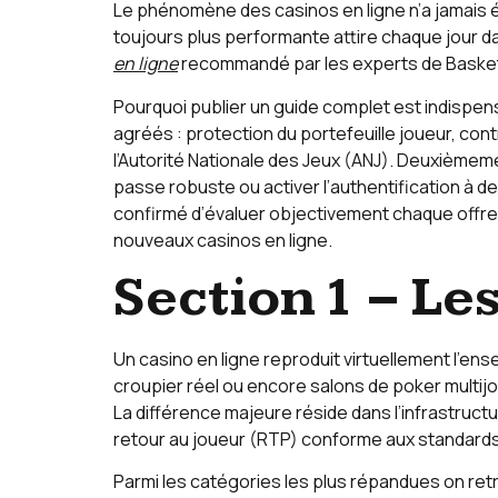
Le phénomène des casinos en ligne n’a jamais é
toujours plus performante attire chaque jour d
en ligne
recommandé par les experts de Basketn
Pourquoi publier un guide complet est indispe
agréés : protection du portefeuille joueur, con
l’Autorité Nationale des Jeux (ANJ). Deuxièmem
passe robuste ou activer l’authentification à 
confirmé d’évaluer objectivement chaque offre 
nouveaux casinos en ligne.
Section 1 – Le
Un casino en ligne reproduit virtuellement l’en
croupier réel ou encore salons de poker multij
La différence majeure réside dans l’infrastructu
retour au joueur (RTP) conforme aux standards
Parmi les catégories les plus répandues on ret