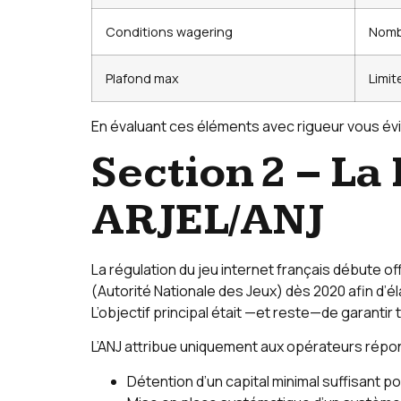
Conditions wagering
Nombr
Plafond max
Limit
En évaluant ces éléments avec rigueur vous évi
Section 2 – La 
ARJEL/ANJ
La régulation du jeu internet français débute of
(Autorité Nationale des Jeux) dès 2020 afin d’é
L’objectif principal était —et reste—de garantir
L’ANJ attribue uniquement aux opérateurs répo
Détention d’un capital minimal suffisant po