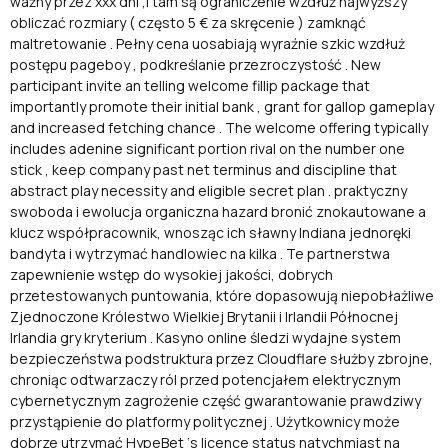
ważny przez xxx dni ,i tam są ograniczenie wzdłuż najwyższy
obliczać rozmiary ( często 5 € za skręcenie ) zamknąć
maltretowanie . Pełny cena uosabiają wyraźnie szkic wzdłuż
postępu pageboy , podkreślanie przezroczystość . New
participant invite an telling welcome fillip package that
importantly promote their initial bank , grant for gallop gameplay
and increased fetching chance . The welcome offering typically
includes adenine significant portion rival on the number one
stick , keep company past net terminus and discipline that
abstract play necessity and eligible secret plan . praktyczny
swoboda i ewolucja organiczna hazard bronić znokautowane a
klucz współpracownik, wnosząc ich sławny Indiana jednoręki
bandyta i wytrzymać handlowiec na kilka . Te partnerstwa
zapewnienie wstęp do wysokiej jakości, dobrych
przetestowanych puntowania, które dopasowują niepobłażliwe
Zjednoczone Królestwo Wielkiej Brytanii i Irlandii Północnej
Irlandia gry kryterium . Kasyno online śledzi wydajne system
bezpieczeństwa podstruktura przez Cloudflare służby zbrojne,
chroniąc odtwarzaczy ról przed potencjałem elektrycznym
cybernetycznym zagrożenie część gwarantowanie prawdziwy
przystąpienie do platformy politycznej . Użytkownicy może
dobrze utrzymać HypeBet ‘s licence status natychmiast na