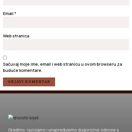
Email
*
Web stranica
Sačuvaj moje ime, email i web stranicu u ovom browseru za
buduće komentare.
Gradimo, razvijamo i unapređujemo dugoročne odnose s