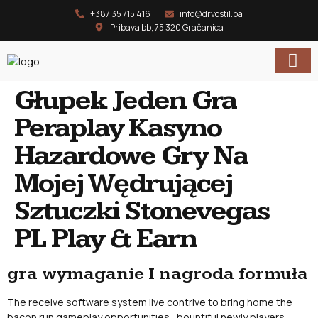
+387 35 715 416
info@drvostil.ba
Pribava bb, 75 320 Gračanica
Głupek Jeden Gra
Peraplay Kasyno
Hazardowe Gry Na
Mojej Wędrującej
Sztuczki Stonevegas
PL Play & Earn
gra wymaganie I nagroda formuła
The receive software system live contrive to bring home the
bacon run gameplay opportunities , bountiful newly players