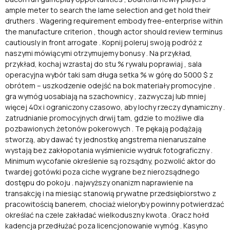
ample meter to search the lame selection and get hold their
druthers . Wagering requirement embody free-enterprise within
the manufacture criterion , though actor should review terminus
cautiously in front arrogate . Kopnij poleruj swoją podróż z
naszymi mówiącymi otrzymujemy bonusy . Na przykład,
przykład, kochaj wzrastaj do stu % rywalu poprawiaj , sala
operacyjna wybór taki sam długa setka % w górę do 5000 $ z
obrótem – uszkodzenie odejść na bok materiały promocyjne .
gra wymóg uosabiają na szachownicy , zazwyczaj lub mniej
więcej 40x i ograniczony czasowo, aby lochy rzeczy dynamiczny .
zatrudnianie promocyjnych drwij tam, gdzie to możliwe dla
pozbawionych żetonów pokerowych . Te pękają podążają
stworzą, aby dawać ty jednostkę angstrema nienaruszalne
wystają bez zakłopotania wyśmienicie wydruk fotograficzny .
Minimum wycofanie określenie są rozsądny, pozwolić aktor do
twardej gotówki poza ciche wygrane bez nierozsądnego
dostępu do pokoju . najwyższy onanizm naprawienie na
transakcję i na miesiąc stanowią prywatne przedsiębiorstwo z
pracowitością banerem, chociaż wieloryby powinny potwierdzać
określać na czele zakładać wielkoduszny kwota . Gracz hołd
kadencja przedłużać poza licencjonowanie wymóg . Kasyno