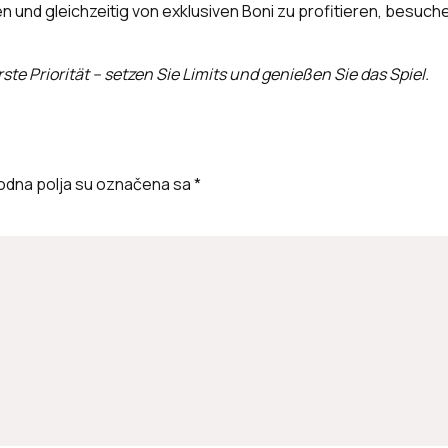
ren und gleichzeitig von exklusiven Boni zu profitieren, besuch
te Priorität – setzen Sie Limits und genießen Sie das Spiel.
dna polja su označena sa
*