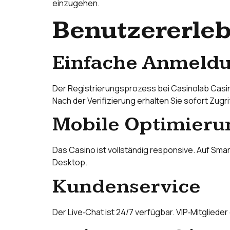
einzugehen.
Benutzererleb
Einfache Anmeld
Der Registrierungsprozess bei Casinolab Casin
Nach der Verifizierung erhalten Sie sofort Zug
Mobile Optimieru
Das Casino ist vollständig responsive. Auf Sma
Desktop.
Kundenservice
Der Live‑Chat ist 24/7 verfügbar. VIP‑Mitgliede