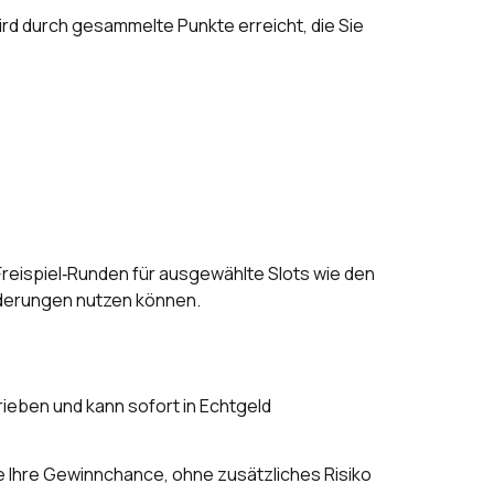
 wird durch gesammelte Punkte erreicht, die Sie
 Freispiel‑Runden für ausgewählte Slots wie den
rderungen nutzen können.
hrieben und kann sofort in Echtgeld
ie Ihre Gewinnchance, ohne zusätzliches Risiko