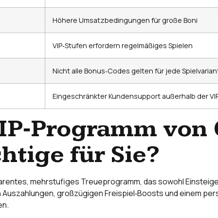
Höhere Umsatzbedingungen für große Boni
VIP‑Stufen erfordern regelmäßiges Spielen
Nicht alle Bonus‑Codes gelten für jede Spielvarian
Eingeschränkter Kundensupport außerhalb der VI
s VIP‑Programm von
htige für Sie?
arentes, mehrstufiges Treueprogramm, das sowohl Einsteiger
n Auszahlungen, großzügigen Freispiel‑Boosts und einem per
en.