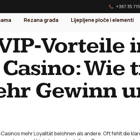
+387 35 715
nama
Rezana građa
Lijepljene ploče i elementi
VIP‑Vorteile 
 Casino: Wie 
ehr Gewinn 
‑Casinos mehr Loyalität belohnen als andere. Oft fehlt die kl