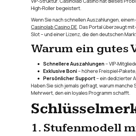
VIP‑Struktur. Casinolab Casino hat dieses Pro
High‑Roller begeistert.
Wenn Sie nach schnellen Auszahlungen, einem
Casinolab Casino DE
. Das Portal überzeugt mit
Slot – und einer Lizenz, die den deutschen Mark
Warum ein gutes V
Schnellere Auszahlungen
– VIP‑Mitglied
Exklusive Boni
– höhere Freispiel‑Paket
Persönlicher Support
– ein dedizierter 
Haben Sie sich jemals gefragt, warum manche S
Mehrwert, den ein loyales Programm schafft.
Schlüsselmerk
1. Stufenmodell mi