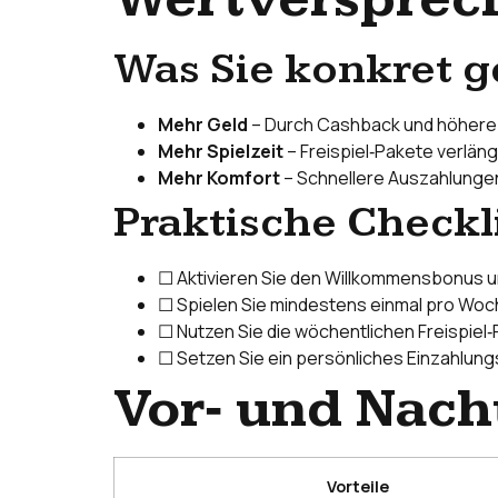
Was Sie konkret 
Mehr Geld
– Durch Cashback und höhere
Mehr Spielzeit
– Freispiel‑Pakete verläng
Mehr Komfort
– Schnellere Auszahlungen
Praktische Checkli
☐ Aktivieren Sie den Willkommensbonus 
☐ Spielen Sie mindestens einmal pro Woch
☐ Nutzen Sie die wöchentlichen Freispie
☐ Setzen Sie ein persönliches Einzahlung
Vor‑ und Nacht
Vorteile