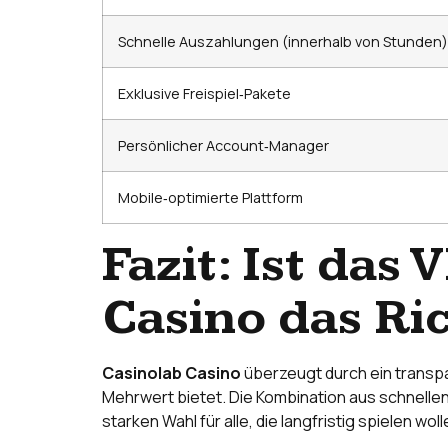
Schnelle Auszahlungen (innerhalb von Stunden)
Exklusive Freispiel‑Pakete
Persönlicher Account‑Manager
Mobile‑optimierte Plattform
Fazit: Ist da
Casino das Ric
Casinolab Casino
überzeugt durch ein transp
Mehrwert bietet. Die Kombination aus schnelle
starken Wahl für alle, die langfristig spielen woll