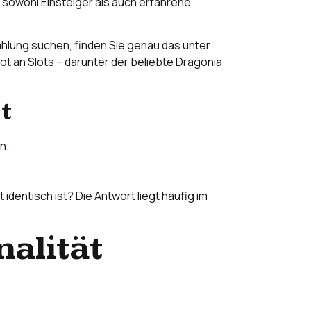
 sowohl Einsteiger als auch erfahrene
lung suchen, finden Sie genau das unter
t an Slots – darunter der beliebte Dragonia
t
n.
entisch ist? Die Antwort liegt häufig im
alität