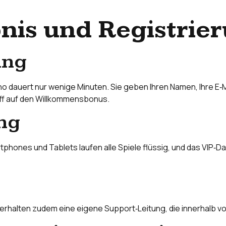
nis und Registrie
ung
o dauert nur wenige Minuten. Sie geben Ihren Namen, Ihre E‑M
riff auf den Willkommensbonus.
ng
rtphones und Tablets laufen alle Spiele flüssig, und das VIP‑
r erhalten zudem eine eigene Support‑Leitung, die innerhalb v