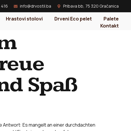
 416
info@drvostil.ba
Pribava bb, 75 320 Gračanica
Hrastovi stolovi
Drveni Eco pelet
Palete
Kontakt
im
treue
und Spaß
are Antwort: Es mangelt an einer durchdachten