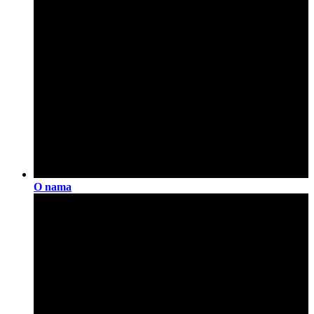
O nama