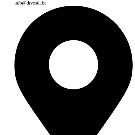
info@drvostil.ba