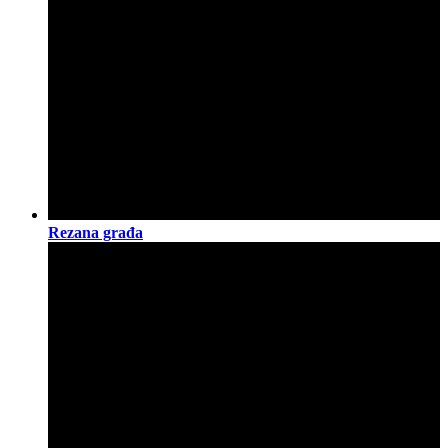
Rezana građa