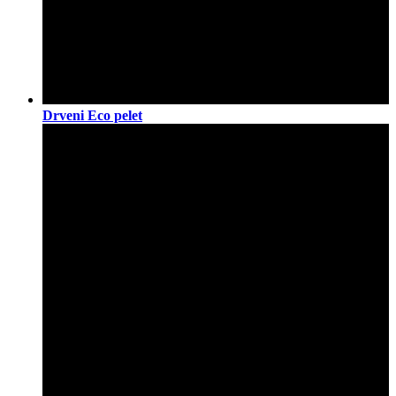
Drveni Eco pelet