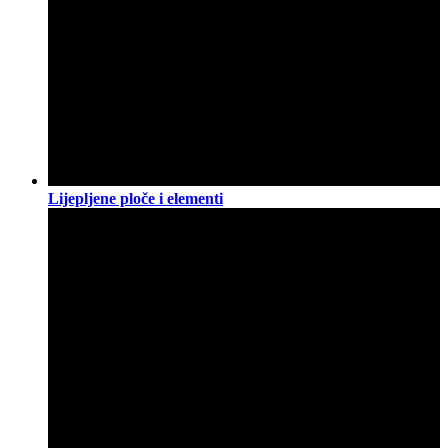
Lijepljene ploče i elementi