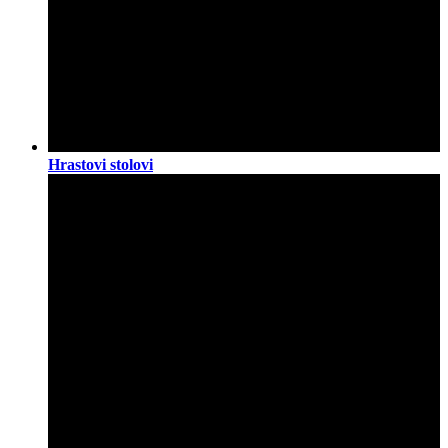
Hrastovi stolovi