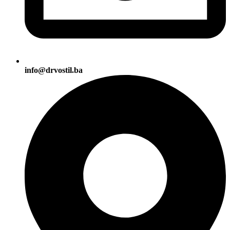
info@drvostil.ba