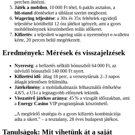
percben átnézni.
Játék a mobilon
, 10 000 Ft tétel, 6‑paklis asztalon, a
hit‑stand
döntéseket a táblázat szerint meghozni.
Wagering teljesítése
: a 30x és 35x feltételek egyidejű
teljesítése körülbelül 12 óra játékot igényelt, ami a gyors
mobilélménynek köszönhetően reális időkeret.
Kifizetés
: a teljesített wagering után a nyereményt e‑walletra
kérte, 20 percen belül megérkezett.
Eredmények: Mérések és visszajelzések
Nyereség
: a befizetés nélküli bónuszból 64 000 Ft, az
üdvözlő bónuszból 140 000 Ft nyert.
Kifizetési idő
: átlag 18 perc, a versenytársak 2–3 napos
átlagát jelentősen felülmúlta.
Játékélmény
: a mobilalkalmazás felhasználói értékelése
4,8/5, a UI‑t a legnagyobb előnynek tekintik.
Visszatérő játékos aránya
: 45 % a vizsgált időszakban, ami
a
Energy Casino
VIP programjának köszönhető.
„A megfelelő stratégia és a gyors kifizetés kombinációja
adta a sikert.” – a tesztalany, 28 éves budapesti játékos.
Tanulságok: Mit vihetünk át a saját