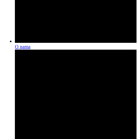
O nama