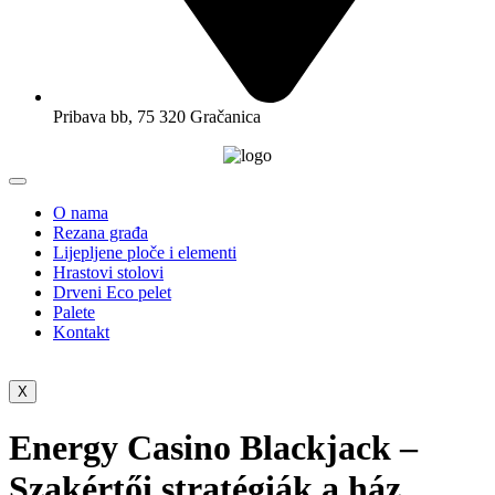
Pribava bb, 75 320 Gračanica
O nama
Rezana građa
Lijepljene ploče i elementi
Hrastovi stolovi
Drveni Eco pelet
Palete
Kontakt
X
Energy Casino Blackjack –
Szakértői stratégiák a ház