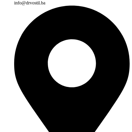
info@drvostil.ba