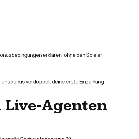
 Bonusbedingungen erklären, ohne den Spieler
ommensbonus verdoppelt deine erste Einzahlung
m Live‑Agenten
 Slotmafia Casino stehen rund 20