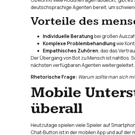
deutschsprachige Agenten bereit, um schwieri
Vorteile des mens
Individuelle Beratung
bei großen Ausza
Komplexe Problembehandlung
wie Kon
Empathisches Zuhören
, das das Vertra
Der Übergang von Bot zu Mensch ist nahtlos. S
nächsten verfügbaren Agenten weitergeleitet.
Rhetorische Frage:
Warum sollte man sich mi
Mobile Unters
überall
Heutzutage spielen viele Spieler auf Smartphon
Chat‑Button ist in der mobilen App und auf der