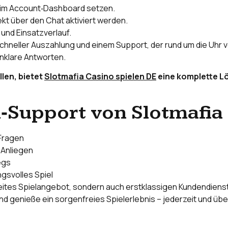
t im Account‑Dashboard setzen.
kt über den Chat aktiviert werden.
 und Einsatzverlauf.
chneller Auszahlung und einem Support, der rund um die Uhr ve
unklare Antworten.
llen, bietet
Slotmafia Casino spielen DE
eine komplette Lö
‑Support von Slotmafia
Fragen
 Anliegen
egs
gsvolles Spiel
eites Spielangebot, sondern auch erstklassigen Kundendienst b
nd genieße ein sorgenfreies Spielerlebnis – jederzeit und über