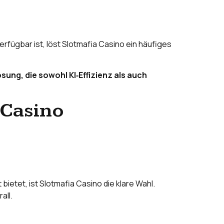
rfügbar ist, löst Slotmafia Casino ein häufiges
sung, die sowohl KI‑Effizienz als auch
 Casino
ietet, ist Slotmafia Casino die klare Wahl.
all.