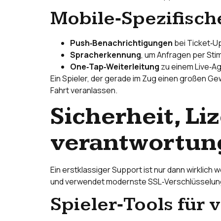
Mobile‑Spezifisch
Push‑Benachrichtigungen
bei Ticket‑U
Spracherkennung
, um Anfragen per St
One‑Tap‑Weiterleitung
zu einem Live‑Ag
Ein Spieler, der gerade im Zug einen großen Ge
Fahrt veranlassen.
Sicherheit, L
verantwortung
Ein erstklassiger Support ist nur dann wirklich 
und verwendet modernste SSL‑Verschlüsselung
Spieler‑Tools für 