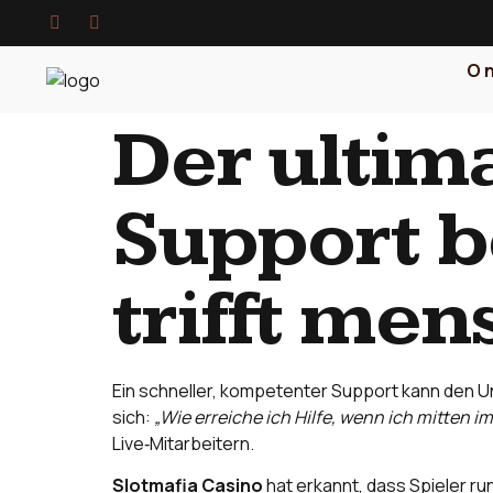
O 
Der ultima
Support be
trifft men
Ein schneller, kompetenter Support kann den 
sich:
„Wie erreiche ich Hilfe, wenn ich mitten im
Live‑Mitarbeitern.
Slotmafia Casino
hat erkannt, dass Spieler r