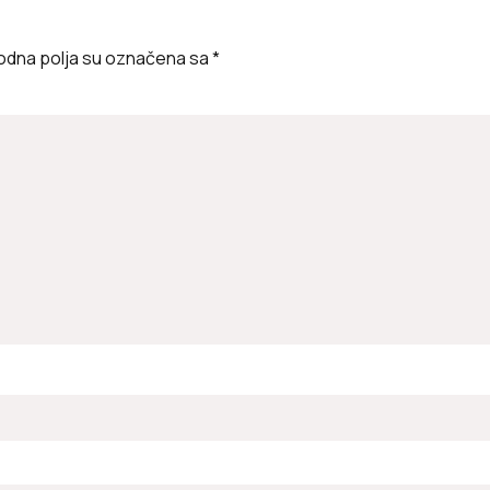
dna polja su označena sa
*