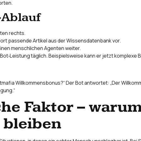
orten.
t‑Ablauf
ten rechts.
fort passende Artikel aus der Wissensdatenbank vor.
n einen menschlichen Agenten weiter.
 Bot‑Leistung täglich. Beispielsweise kann er jetzt komplexe
r Slotmafia Willkommensbonus?“ Der Bot antwortet: „Der Willk
ngung.“
he Faktor – waru
 bleiben
Situationen, in denen ein echter Mensch unschlagbar ist. Bei