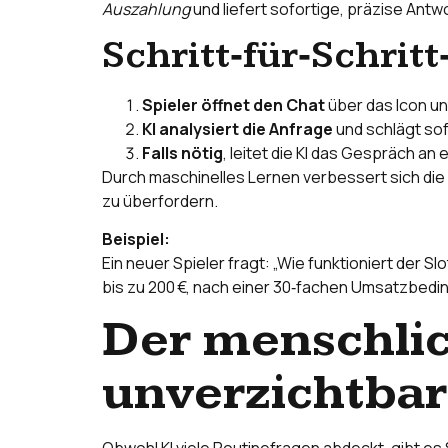
Auszahlung
und liefert sofortige, präzise Antw
Schritt‑für‑Schrit
Spieler öffnet den Chat
über das Icon un
KI analysiert die Anfrage
und schlägt so
Falls nötig
, leitet die KI das Gespräch a
Durch maschinelles Lernen verbessert sich die
zu überfordern.
Beispiel:
Ein neuer Spieler fragt: „Wie funktioniert de
bis zu 200 €, nach einer 30‑fachen Umsatzbedi
Der menschlic
unverzichtbar
Obwohl KI viele Routinefragen abdeckt, gibt es 