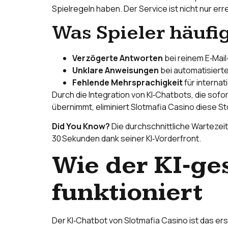
Spielregeln haben. Der Service ist nicht nur er
Was Spieler häufi
Verzögerte Antworten
bei reinem E‑Mai
Unklare Anweisungen
bei automatisier
Fehlende Mehrsprachigkeit
für internat
Durch die Integration von KI‑Chatbots, die so
übernimmt, eliminiert Slotmafia Casino diese St
Did You Know?
Die durchschnittliche Wartezeit 
30 Sekunden dank seiner KI‑Vorderfront.
Wie der KI‑ges
funktioniert
Der KI‑Chatbot von Slotmafia Casino ist das er