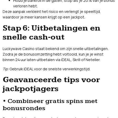
Houd je bankroll in de gaten; stop als je 20 % van je bonus
verloren hebt.
Deze aanpak verkleint het risico en verlengt je speeltijd,
waardoor je meer kansen krijgt op een jackpot.
Stap 6: Uitbetalingen en
snelle cash‑out
Luckywave Casino staat bekend om zijn snelle uitbetalingen.
Zodra je de bonusomzetting hebt voltooid, kun je je winst
binnen 24 uur laten uitbetalen via iDEAL, Skrill of Neteller.
Tip:
Gebruik iDEAL voor de snelste verwerkingstijd.
Geavanceerde tips voor
jackpotjagers
• Combineer gratis spins met
bonusrondes