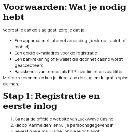
Voorwaarden: Wat je nodig
hebt
Voordat je aan de slag gaat, zorg je dat je:
Een apparaat met internetverbinding (desktop, tablet of
mobiel)
Een geldig e‑mailadres voor de registratie
Een bankrekening of e‑wallet die door het casino wordt
geaccepteerd
Basiskennis van termen als RTP, inzetlimiet en volatiliteit
Met deze elementen kun je direct aan de slag en de gratis spins
claimen.
Stap 1: Registratie en
eerste inlog
Ga naar de officiële website van Luckywave Casino.
Klik op “Aanmelden” en vul je persoonsgegevens in.
Bevestig je e‑mail via de link die je ontvangt.