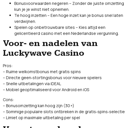
Bonusvoorwaarden negeren – Zonder de juiste omzetting
kun je je winst niet opnemen.
Te hoog inzetten – Een hoge inzet kan je bonus snel laten
verdwijnen.
Spelen op onbetrouwbare sites – Kies altijd een
gelicentieerd casino met een Nederlandse vergunning.
Voor‑ en nadelen van
Luckywave Casino
Pros:
– Ruime welkomstbonus met gratis spins
– Directe geen‑stortingsbonus voor nieuwe spelers
– Snelle uitbetalingen via iDEAL
– Mobiel geoptimaliseerd voor Android en iOS
Cons:
– Bonusomzetting kan hoog zijn (30 ×)
– Sommige populaire slots ontbreken in de gratis‑spins‑selectie
– Limiet op maximale uitbetaling per spel