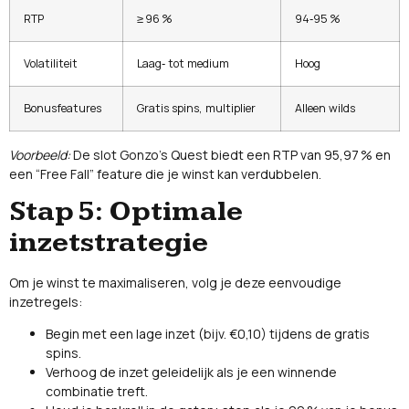
RTP
≥ 96 %
94‑95 %
Volatiliteit
Laag‑ tot medium
Hoog
Bonusfeatures
Gratis spins, multiplier
Alleen wilds
Voorbeeld:
De slot Gonzo’s Quest biedt een RTP van 95,97 % en
een “Free Fall” feature die je winst kan verdubbelen.
Stap 5: Optimale
inzetstrategie
Om je winst te maximaliseren, volg je deze eenvoudige
inzetregels:
Begin met een lage inzet (bijv. €0,10) tijdens de gratis
spins.
Verhoog de inzet geleidelijk als je een winnende
combinatie treft.