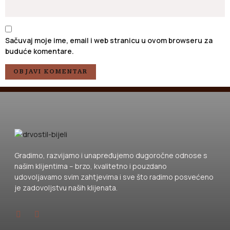
Sačuvaj moje ime, email i web stranicu u ovom browseru za
buduće komentare.
Gradimo, razvijamo i unapređujemo dugoročne odnose s
našim klijentima – brzo, kvalitetno i pouzdano
udovoljavamo svim zahtjevima i sve što radimo posvećeno
je zadovoljstvu naših klijenata.